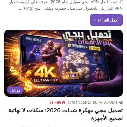
اكتشف أفضل VPN ببجي موبايل لعام 2026. تعرف على كيفية تشغيل
VPN البرازيلي للحصول على هدايا حصرية وتقليل البنج (Ping)…
أكمل القراءة »
موبايل
23٬465
07/04/2026
SUPHI ALARABI
تحميل ببجي مهكرة شدات 2026: سكنات لا نهائية
لجميع الأجهزة