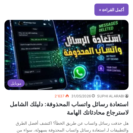
أكمل القراءة »
موبايل
2٬637
31/05/2026
SUPHI ALARABI
استعادة رسائل واتساب المحذوفة: دليلك الشامل
لاسترجاع محادثاتك الهامة
هل حذفت رسائل واتساب عن طريق الخطأ؟ اكتشف أفضل الطرق
والتطبيقات لـ استعادة رسائل واتساب المحذوفة بسهولة، سواء من