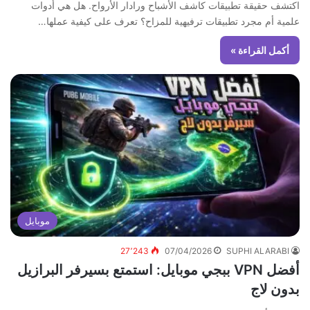
اكتشف حقيقة تطبيقات كاشف الأشباح ورادار الأرواح. هل هي أدوات
علمية أم مجرد تطبيقات ترفيهية للمزاح؟ تعرف على كيفية عملها…
أكمل القراءة »
موبايل
27٬243
07/04/2026
SUPHI ALARABI
أفضل VPN ببجي موبايل: استمتع بسيرفر البرازيل
بدون لاج