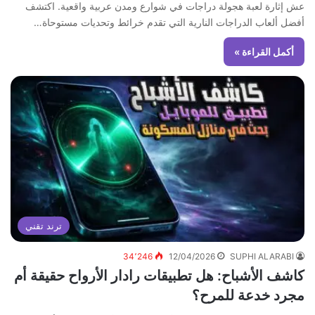
عش إثارة لعبة هجولة دراجات في شوارع ومدن عربية واقعية. اكتشف
أفضل ألعاب الدراجات النارية التي تقدم خرائط وتحديات مستوحاة…
أكمل القراءة »
ترند تقني
34٬246
12/04/2026
SUPHI ALARABI
كاشف الأشباح: هل تطبيقات رادار الأرواح حقيقة أم
مجرد خدعة للمرح؟