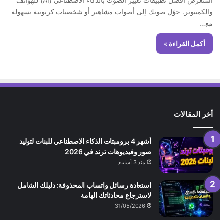
استعرض أفضل تطبيقات تغيير الصوت بالذكاء الاصطناعي (AI) للهواتف
والكمبيوتر. حوّل صوتك إلى أصوات مشاهير أو شخصيات كرتونية بسهولة
مع…
أكمل القراءة »
أخر المقالات
أشهر 4 برومبتات الذكاء الاصطناعي للبنات لتوليد
صور وفيديوهات ترند في 2026
منذ 3 أسابيع
استعادة رسائل واتساب المحذوفة: دليلك الشامل
لاسترجاع محادثاتك الهامة
31/05/2026