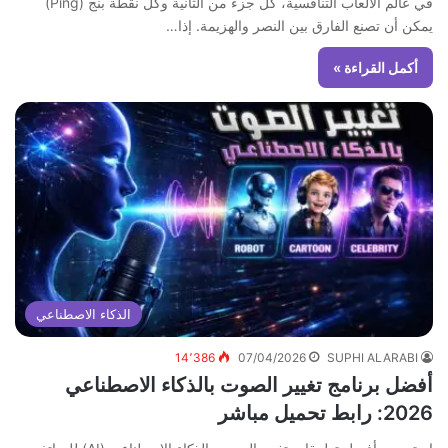
في عالم الألعاب التنافسية، كل جزء من الثانية وكل نقطة بنج (Ping)
يمكن أن تصنع الفارق بين النصر والهزيمة. إذا…
أكمل القراءة »
الذكاء الاصطناعي
14٬386
07/04/2026
SUPHI ALARABI
أفضل برنامج تغيير الصوت بالذكاء الاصطناعي
2026: رابط تحميل مباشر