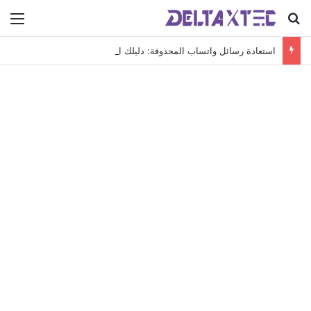
بحث عن
الق
استعادة رسائل واتساب المحذوفة: دليلك الشامل لاسترجاع محادثاتك الهامة