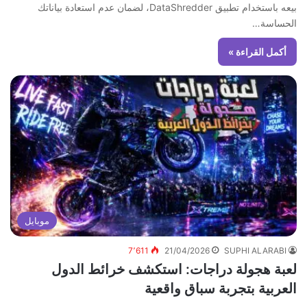
بيعه باستخدام تطبيق DataShredder، لضمان عدم استعادة بياناتك
الحساسة…
أكمل القراءة »
موبايل
7٬611
21/04/2026
SUPHI ALARABI
لعبة هجولة دراجات: استكشف خرائط الدول
العربية بتجربة سباق واقعية