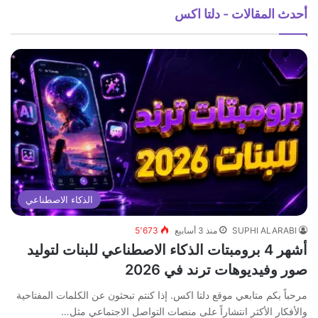
أحدث المقالات - دلتا اكس
الذكاء الاصطناعي
SUPHI ALARABI
منذ 3 أسابيع
5٬673
أشهر 4 برومبتات الذكاء الاصطناعي للبنات لتوليد
صور وفيديوهات ترند في 2026
مرحباً بكم متابعي موقع دلتا اكس. إذا كنتم تبحثون عن الكلمات المفتاحية
والأفكار الأكثر انتشاراً على منصات التواصل الاجتماعي مثل…