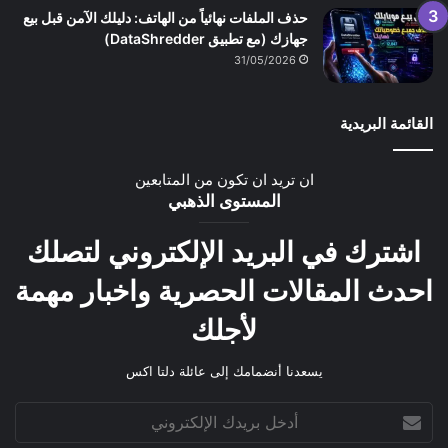
حذف الملفات نهائياً من الهاتف: دليلك الآمن قبل بيع
جهازك (مع تطبيق DataShredder)
31/05/2026
القائمة البريدية
ان تريد ان تكون من المتابعين
المستوى الذهبي
اشترك في البريد الإلكتروني لتصلك
احدث المقالات الحصرية واخبار مهمة
لأجلك
يسعدنا أنضمامك إلى عائلة دلتا اكس
أدخل
بريدك