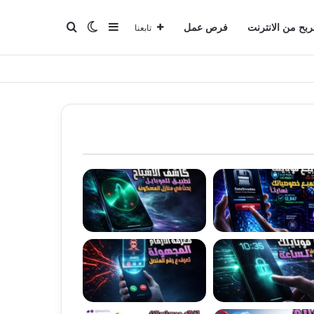
بحث عن
إضافة عمود جانبي
الوضع المظلم
ربح من الانترنت
فرص عمل
تابعنا