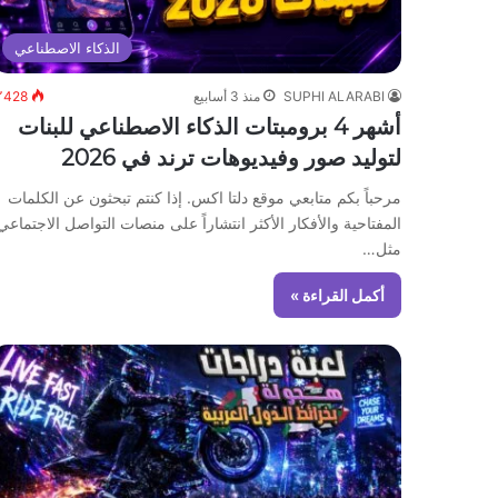
الذكاء الاصطناعي
SUPHI ALARABI
منذ 3 أسابيع
٬428
أشهر 4 برومبتات الذكاء الاصطناعي للبنات
لتوليد صور وفيديوهات ترند في 2026
مرحباً بكم متابعي موقع دلتا اكس. إذا كنتم تبحثون عن الكلمات
المفتاحية والأفكار الأكثر انتشاراً على منصات التواصل الاجتماعي
مثل…
أكمل القراءة »