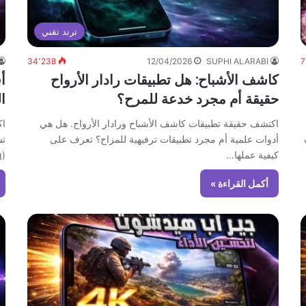
ترند تقني
34٬238
12/04/2026
SUPHI ALARABI
7
كاشف الأشباح: هل تطبيقات رادار الأرواح
حقيقة أم مجرد خدعة للمرح؟
ا
اكتشف حقيقة تطبيقات كاشف الأشباح ورادار الأرواح. هل هي
أدوات علمية أم مجرد تطبيقات ترفيهية للمزاح؟ تعرف على
كيفية عملها…
(Ping)…
أكمل القراءة »