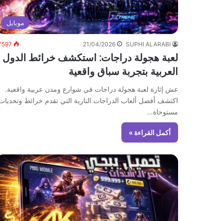
موبايل
٬597
21/04/2026
SUPHI ALARABI
لعبة هجولة دراجات: استكشف خرائط الدول
العربية بتجربة سباق واقعية
عش إثارة لعبة هجولة دراجات في شوارع ومدن عربية واقعية.
اكتشف أفضل ألعاب الدراجات النارية التي تقدم خرائط وتحديات
مستوحاة…
أكمل القراءة »