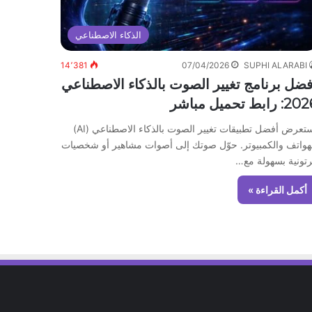
الذكاء الاصطناعي
14٬381
07/04/2026
SUPHI ALARABI
فضل برنامج تغيير الصوت بالذكاء الاصطناعي
: رابط تحميل مباشر
استعرض أفضل تطبيقات تغيير الصوت بالذكاء الاصطناعي (AI)
هواتف والكمبيوتر. حوّل صوتك إلى أصوات مشاهير أو شخصيات
تونية بسهولة مع…
أكمل القراءة »