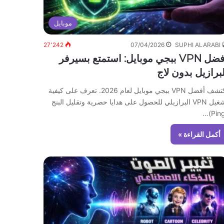
موبايل
27٬242
07/04/2026
SUPHI ALARABI
أفضل VPN ببجي موبايل: استمتع بسيرفر
لبرازيل بدون لاج
اكتشف أفضل VPN ببجي موبايل لعام 2026. تعرف على كيفية
تشغيل VPN البرازيلي للحصول على هدايا حصرية وتقليل البنج
أكمل القراءة »