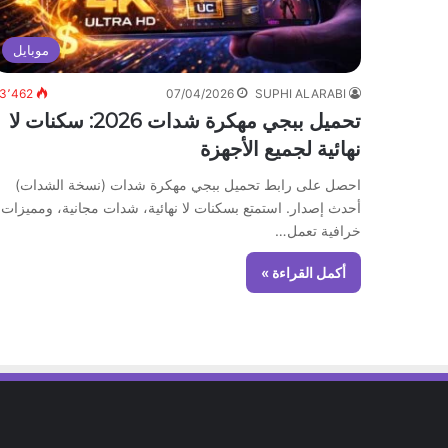
موبايل
3٬462
07/04/2026
SUPHI ALARABI
تحميل ببجي مهكرة شدات 2026: سكنات لا
نهائية لجميع الأجهزة
احصل على رابط تحميل ببجي مهكرة شدات (نسخة الشدات)
أحدث إصدار. استمتع بسكنات لا نهائية، شدات مجانية، ومميزات
خرافية تعمل…
أكمل القراءة »