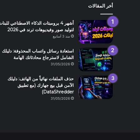
أخر المقالات
أشهر 4 برومبتات الذكاء الاصطناعي للبنات
لتوليد صور وفيديوهات ترند في 2026
منذ 3 أسابيع
استعادة رسائل واتساب المحذوفة: دليلك
الشامل لاسترجاع محادثاتك الهامة
31/05/2026
حذف الملفات نهائياً من الهاتف: دليلك
الآمن قبل بيع جهازك (مع تطبيق
DataShredder)
31/05/2026