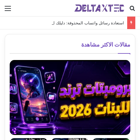
بحث عن
الق
استعادة رسائل واتساب المحذوفة: دليلك الشامل لاسترجاع محادثاتك الهامة
مقالات الاكثر مشاهدة