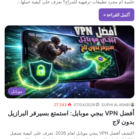
علمية أم مجرد تطبيقات ترفيهية للمزاح؟ تعرف على كيفية عملها…
أكمل القراءة »
موبايل
27٬243
07/04/2026
SUPHI ALARABI
أفضل VPN ببجي موبايل: استمتع بسيرفر البرازيل
بدون لاج
اكتشف أفضل VPN ببجي موبايل لعام 2026. تعرف على كيفية تشغيل