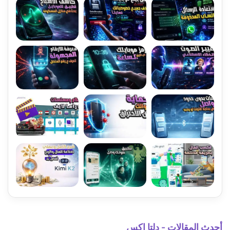
أحدث المقالات - دلتا اكس