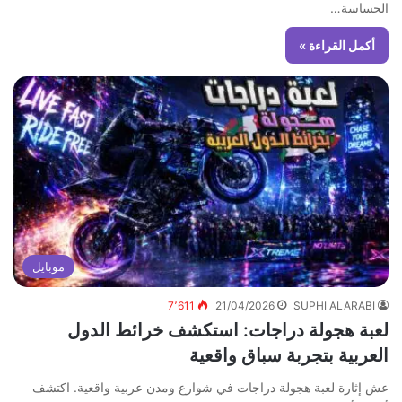
الحساسة…
أكمل القراءة »
موبايل
7٬611
21/04/2026
SUPHI ALARABI
لعبة هجولة دراجات: استكشف خرائط الدول
العربية بتجربة سباق واقعية
عش إثارة لعبة هجولة دراجات في شوارع ومدن عربية واقعية. اكتشف