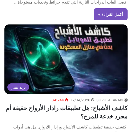
أفضل ألعاب الدراجات النارية التي تقدم خرائط وتحديات مستوحاة…
أكمل القراءة »
ترند تقني
34٬246
12/04/2026
SUPHI ALARABI
كاشف الأشباح: هل تطبيقات رادار الأرواح حقيقة أم
مجرد خدعة للمرح؟
اكتشف حقيقة تطبيقات كاشف الأشباح ورادار الأرواح. هل هي أدوات