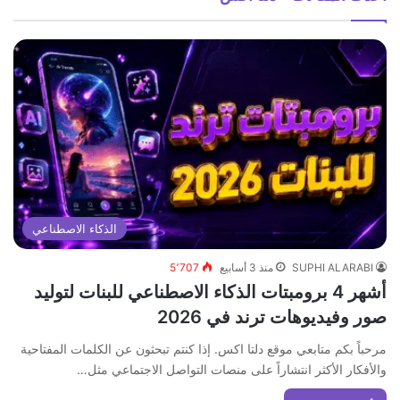
الذكاء الاصطناعي
SUPHI ALARABI
منذ 3 أسابيع
5٬707
أشهر 4 برومبتات الذكاء الاصطناعي للبنات لتوليد
صور وفيديوهات ترند في 2026
مرحباً بكم متابعي موقع دلتا اكس. إذا كنتم تبحثون عن الكلمات المفتاحية
والأفكار الأكثر انتشاراً على منصات التواصل الاجتماعي مثل…