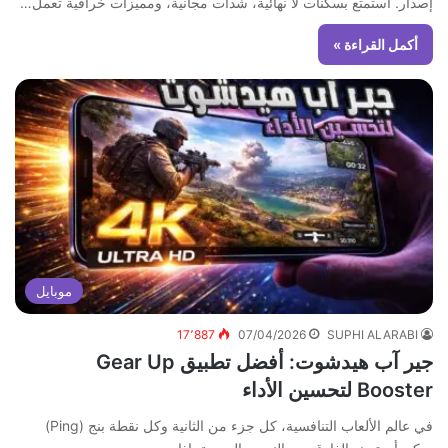
إصدار. استمتع بسكنات لا نهائية، شدات مجانية، ومميزات خرافية تعمل…
أكمل القراءة »
موبايل
17٬887
07/04/2026
SUPHI ALARABI
جير آب هيدشوت: أفضل تطبيق Gear Up
Booster لتحسين الأداء
في عالم الألعاب التنافسية، كل جزء من الثانية وكل نقطة بنج (Ping)