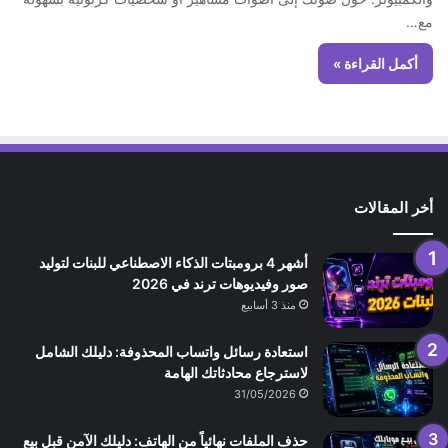
مع…
أكمل القراءة »
أخر المقالات
أشهر 4 برومبتات الذكاء الاصطناعي للبنات لتوليد
صور وفيديوهات ترند في 2026
منذ 3 أسابيع
استعادة رسائل واتساب المحذوفة: دليلك الشامل
لاسترجاع محادثاتك الهامة
31/05/2026
حذف الملفات نهائياً من الهاتف: دليلك الآمن قبل بيع