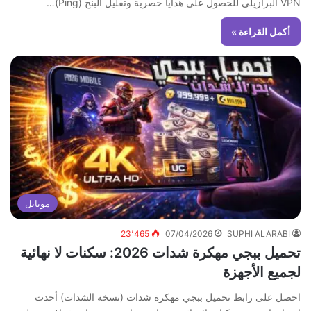
VPN البرازيلي للحصول على هدايا حصرية وتقليل البنج (Ping)…
أكمل القراءة »
موبايل
23٬465
07/04/2026
SUPHI ALARABI
تحميل ببجي مهكرة شدات 2026: سكنات لا نهائية
لجميع الأجهزة
احصل على رابط تحميل ببجي مهكرة شدات (نسخة الشدات) أحدث