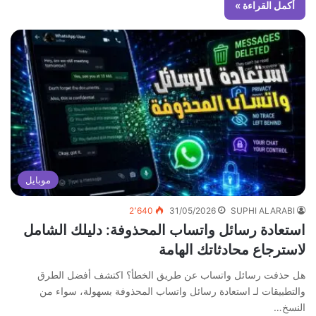
أكمل القراءة »
موبايل
2٬640
31/05/2026
SUPHI ALARABI
استعادة رسائل واتساب المحذوفة: دليلك الشامل
لاسترجاع محادثاتك الهامة
هل حذفت رسائل واتساب عن طريق الخطأ؟ اكتشف أفضل الطرق
والتطبيقات لـ استعادة رسائل واتساب المحذوفة بسهولة، سواء من
النسخ…