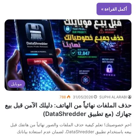
أكمل القراءة »
موبايل
788
31/05/2026
SUPHI ALARABI
حذف الملفات نهائياً من الهاتف: دليلك الآمن قبل بيع
جهازك (مع تطبيق DataShredder)
احمِ خصوصيتك! تعلم كيفية حذف الملفات والصور نهائياً من هاتفك قبل
بيعه باستخدام تطبيق DataShredder، لضمان عدم استعادة بياناتك