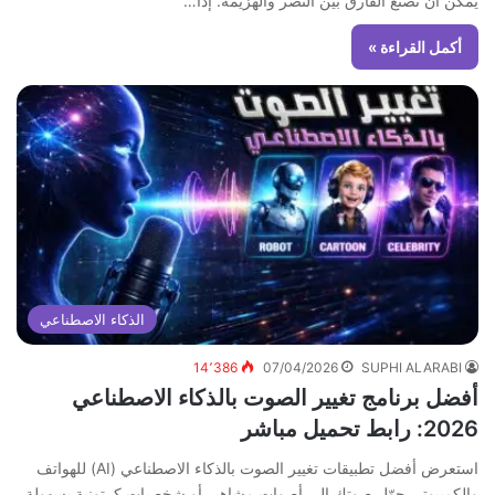
يمكن أن تصنع الفارق بين النصر والهزيمة. إذا…
أكمل القراءة »
الذكاء الاصطناعي
14٬386
07/04/2026
SUPHI ALARABI
أفضل برنامج تغيير الصوت بالذكاء الاصطناعي
2026: رابط تحميل مباشر
استعرض أفضل تطبيقات تغيير الصوت بالذكاء الاصطناعي (AI) للهواتف
والكمبيوتر. حوّل صوتك إلى أصوات مشاهير أو شخصيات كرتونية بسهولة