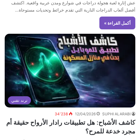
عش إثارة لعبة هجولة دراجات في شوارع ومدن عربية واقعية. اكتشف
أفضل ألعاب الدراجات النارية التي تقدم خرائط وتحديات مستوحاة…
أكمل القراءة »
ترند تقني
34٬238
12/04/2026
SUPHI ALARABI
كاشف الأشباح: هل تطبيقات رادار الأرواح حقيقة أم
مجرد خدعة للمرح؟