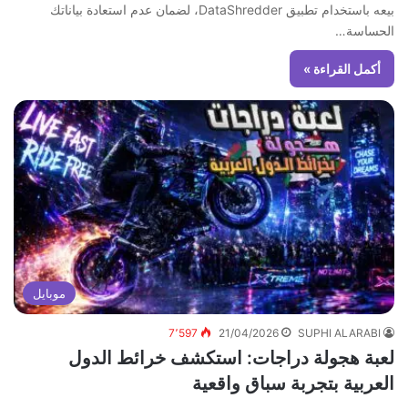
بيعه باستخدام تطبيق DataShredder، لضمان عدم استعادة بياناتك
الحساسة…
أكمل القراءة »
موبايل
7٬597
21/04/2026
SUPHI ALARABI
لعبة هجولة دراجات: استكشف خرائط الدول
العربية بتجربة سباق واقعية