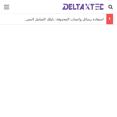
بحث عن
الق
استعادة رسائل واتساب المحذوفة: دليلك الشامل لاسترجاع محادثاتك الهامة