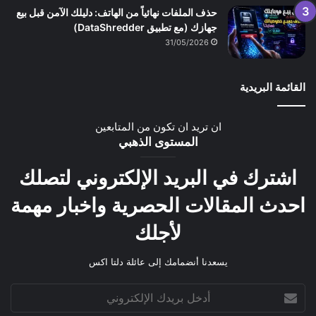
حذف الملفات نهائياً من الهاتف: دليلك الآمن قبل بيع
جهازك (مع تطبيق DataShredder)
31/05/2026
القائمة البريدية
ان تريد ان تكون من المتابعين
المستوى الذهبي
اشترك في البريد الإلكتروني لتصلك
احدث المقالات الحصرية واخبار مهمة
لأجلك
يسعدنا أنضمامك إلى عائلة دلتا اكس
أدخل
بريدك