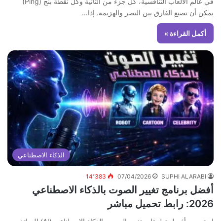
في عالم الألعاب التنافسية، كل جزء من الثانية وكل نقطة بنج (Ping)
يمكن أن تصنع الفارق بين النصر والهزيمة. إذا…
أكمل القراءة »
الذكاء الاصطناعي
14٬383
07/04/2026
SUPHI ALARABI
أفضل برنامج تغيير الصوت بالذكاء الاصطناعي
2026: رابط تحميل مباشر