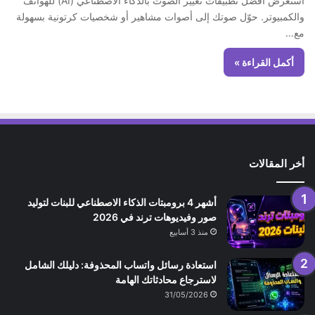
استعرض أفضل تطبيقات تغيير الصوت بالذكاء الاصطناعي (AI) للهواتف
والكمبيوتر. حوّل صوتك إلى أصوات مشاهير أو شخصيات كرتونية بسهولة
مع…
أكمل القراءة »
أخر المقالات
أشهر 4 برومبتات الذكاء الاصطناعي للبنات لتوليد
صور وفيديوهات ترند في 2026
منذ 3 أسابيع
استعادة رسائل واتساب المحذوفة: دليلك الشامل
لاسترجاع محادثاتك الهامة
31/05/2026