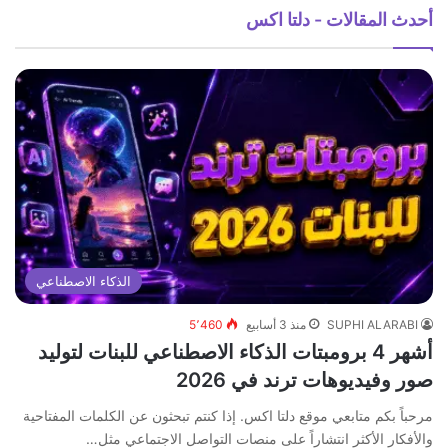
أحدث المقالات - دلتا اكس
الذكاء الاصطناعي
SUPHI ALARABI
منذ 3 أسابيع
5٬460
أشهر 4 برومبتات الذكاء الاصطناعي للبنات لتوليد
صور وفيديوهات ترند في 2026
مرحباً بكم متابعي موقع دلتا اكس. إذا كنتم تبحثون عن الكلمات المفتاحية
والأفكار الأكثر انتشاراً على منصات التواصل الاجتماعي مثل…