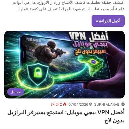
اكتشف حقيقة تطبيقات كاشف الأشباح ورادار الأرواح. هل هي أدوات
علمية أم مجرد تطبيقات ترفيهية للمزاح؟ تعرف على كيفية عملها…
أكمل القراءة »
موبايل
27٬242
07/04/2026
SUPHI ALARABI
أفضل VPN ببجي موبايل: استمتع بسيرفر البرازيل
بدون لاج