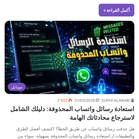
أكمل القراءة »
موبايل
2٬622
31/05/2026
SUPHI ALARABI
استعادة رسائل واتساب المحذوفة: دليلك الشامل
لاسترجاع محادثاتك الهامة
هل حذفت رسائل واتساب عن طريق الخطأ؟ اكتشف أفضل الطرق
والتطبيقات لـ استعادة رسائل واتساب المحذوفة بسهولة، سواء من