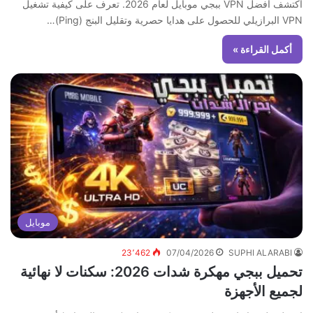
اكتشف أفضل VPN ببجي موبايل لعام 2026. تعرف على كيفية تشغيل
VPN البرازيلي للحصول على هدايا حصرية وتقليل البنج (Ping)…
أكمل القراءة »
موبايل
23٬462
07/04/2026
SUPHI ALARABI
تحميل ببجي مهكرة شدات 2026: سكنات لا نهائية
لجميع الأجهزة