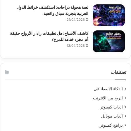
لعبة هجولة دراجات: استكشف خرائط الدول
العربية بتجربة سباق واقعية
21/04/2026
كاشف الأشباح: هل تطبيقات رادار الأرواح حقيقة
أم مجرد خدعة للمرح؟
12/04/2026
تصنيفات
الذكاء الاصطناعي
الربح من الانترنت
العاب كمبيوتر
العاب موبايل
برامج كمبيوتر