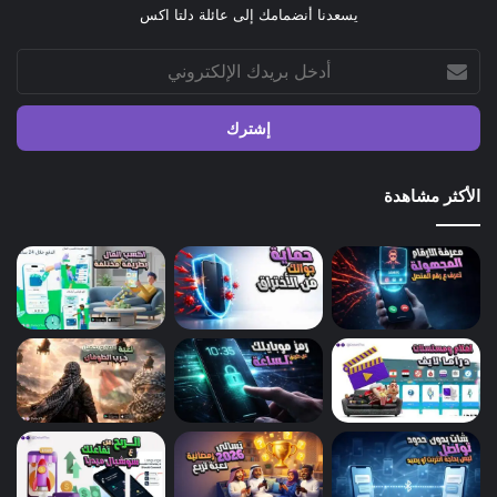
يسعدنا أنضمامك إلى عائلة دلتا اكس
أدخل
بريدك
الإلكتروني
الأكثر مشاهدة