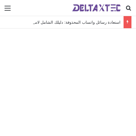
بحث عن
الق
استعادة رسائل واتساب المحذوفة: دليلك الشامل لاسترجاع محادثاتك الهامة