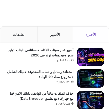
الأخيرة
الأشهر
تعليقات
أشهر 4 برومبتات الذكاء الاصطناعي للبنات لتوليد
صور وفيديوهات ترند في 2026
منذ 3 أسابيع
استعادة رسائل واتساب المحذوفة: دليلك الشامل
لاسترجاع محادثاتك الهامة
31/05/2026
حذف الملفات نهائياً من الهاتف: دليلك الآمن قبل
بيع جهازك (مع تطبيق DataShredder)
31/05/2026