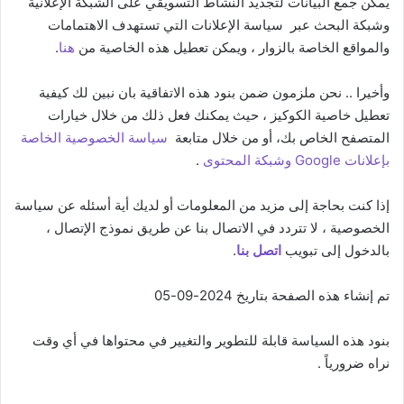
يُمكن جمع البيانات لتجديد النشاط التسويقي على الشبكة الإعلانية
وشبكة البحث عبر سياسة الإعلانات التي تستهدف الاهتمامات
والمواقع الخاصة بالزوار ، ويمكن تعطيل هذه الخاصية من
هنا
.
وأخيرا .. نحن ملزمون ضمن بنود هذه الاتفاقية بان نبين لك كيفية
تعطيل خاصية الكوكيز ، حيث يمكنك فعل ذلك من خلال خيارات
المتصفح الخاص بك، أو من خلال متابعة
سياسة الخصوصية الخاصة
بإعلانات Google وشبكة المحتوى
.
إذا كنت بحاجة إلى مزيد من المعلومات أو لديك أية أسئله عن سياسة
الخصوصية ، لا تتردد في الاتصال بنا عن طريق نموذج الإتصال ،
بالدخول إلى تبويب
اتصل بنا
.
تم إنشاء هذه الصفحة بتاريخ 2024-09-05
بنود هذه السياسة قابلة للتطوير والتغيير في محتواها في أي وقت
نراه ضرورياً .