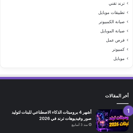
ترند تقني
تطبيقات موبايل
صيانة الكمبيوتر
صيانة الموبايل
فرص عمل
كمبيوتر
موبايل
أخر المقالات
أشهر 4 برومبتات الذكاء الاصطناعي للبنات لتوليد
صور وفيديوهات ترند في 2026
منذ 3 أسابيع