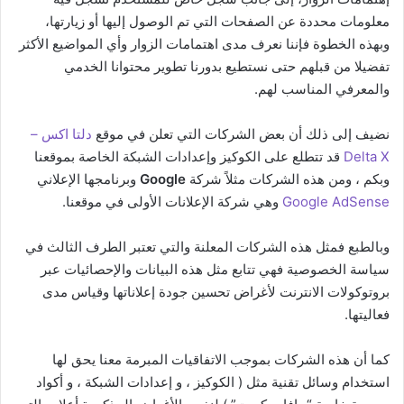
معلومات محددة عن الصفحات التي تم الوصول إليها أو زيارتها،
وبهذه الخطوة فإننا نعرف مدى اهتمامات الزوار وأي المواضيع الأكثر
تفضيلا من قبلهم حتى نستطيع بدورنا تطوير محتوانا الخدمي
والمعرفي المناسب لهم.
نضيف إلى ذلك أن بعض الشركات التي تعلن في موقع
دلتا اكس –
Delta X
قد تتطلع على الكوكيز وإعدادات الشبكة الخاصة بموقعنا
وبكم ، ومن هذه الشركات مثلاً شركة
Google
وبرنامجها الإعلاني
Google AdSense
وهي شركة الإعلانات الأولى في موقعنا.
وبالطبع فمثل هذه الشركات المعلنة والتي تعتبر الطرف الثالث في
سياسة الخصوصية فهي تتابع مثل هذه البيانات والإحصائيات عبر
بروتوكولات الانترنت لأغراض تحسين جودة إعلاناتها وقياس مدى
فعاليتها.
كما أن هذه الشركات بموجب الاتفاقيات المبرمة معنا يحق لها
استخدام وسائل تقنية مثل ( الكوكيز ، و إعدادات الشبكة ، و أكواد