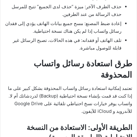
حذف الطرف الآخر: ميزة “حذف لدى الجميع” تتيح للمرسل
حذف الرسالة من عند الطرفين.
إعادة ضبط المصنع: مسح جميع بيانات الهاتف يؤدي إلى فقدان
رسائل واتساب إذا لم يكن هناك نسخة احتياطية.
تلف الهاتف أو فقدانه: في هذه الحالات، تصبح الرسائل غير
قابلة للوصول مباشرة.
طرق استعادة رسائل واتساب
المحذوفة
تعتمد إمكانية استعادة رسائل واتساب المحذوفة بشكل كبير على ما
إذا كنت قد قمت بإنشاء نسخة احتياطية (Backup) لدردشاتك أم لا.
واتساب يوفر خيارات نسخ احتياطي تلقائية على Google Drive
للأندرويد و iCloud للآيفون.
الطريقة الأولى: الاستعادة من النسخة