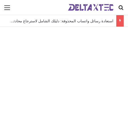
بحث عن
الق
استعادة رسائل واتساب المحذوفة: دليلك الشامل لاسترجاع محادثاتك الهامة