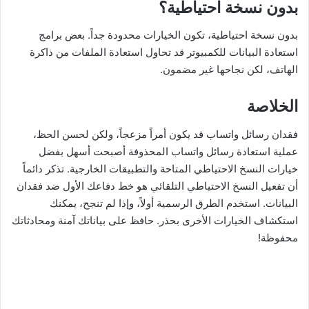
بدون نسخة احتياطية؟
بدون نسخة احتياطية، تكون الخيارات محدودة جداً. بعض برامج
استعادة البيانات للكمبيوتر قد تحاول استعادة الملفات من ذاكرة
الهاتف، لكن نجاحها غير مضمون.
الخلاصة
فقدان رسائل واتساب قد يكون أمراً مزعجاً، ولكن لحسن الحظ،
عملية استعادة رسائل واتساب المحذوفة أصبحت أسهل بفضل
خيارات النسخ الاحتياطي المتاحة والتطبيقات الخارجية. تذكر دائماً
أن تفعيل النسخ الاحتياطي التلقائي هو خط دفاعك الأول ضد فقدان
البيانات. استخدم الطرق الرسمية أولاً، وإذا لم تنجح، يمكنك
استكشاف الخيارات الأخرى بحذر. حافظ على بياناتك آمنة ومحادثاتك
محفوظة!