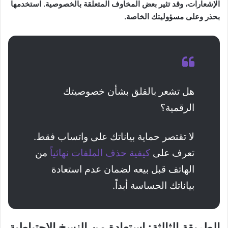
الإشعارات، وقد تثير بعض المخاوف المتعلقة بالخصوصية. استخدمها
بحذر وعلى مسؤوليتك الخاصة.
هل تشعر بالقلق بشأن خصوصيتك
الرقمية؟
لا تقتصر حماية بياناتك على واتساب فقط.
تعرف على
كيفية حذف الملفات نهائياً
من
الهاتف قبل بيعه لضمان عدم استعادة
بياناتك الحساسة أبداً.
الطريقة الثالثة: استعادة من النسخ الاحتياطية