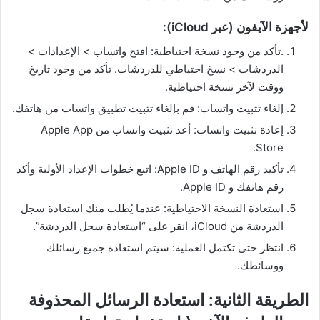
لأجهزة الآيفون (عبر iCloud):
.تأكد من وجود نسخة احتياطية: افتح واتساب > الإعدادات >
الدردشات > نسخ احتياطي للدردشات. تأكد من وجود تاريخ
ووقت لآخر نسخة احتياطية.
إلغاء تثبيت واتساب: قم بإلغاء تثبيت تطبيق واتساب من هاتفك.
إعادة تثبيت واتساب: أعد تثبيت واتساب من Apple App
Store.
تأكيد رقم الهاتف و Apple ID: اتبع خطوات الإعداد الأولية وأكد
رقم هاتفك و Apple ID.
استعادة النسخة الاحتياطية: عندما يُطلب منك استعادة سجل
الدردشة من iCloud، انقر على “استعادة سجل الدردشة”.
انتظر حتى تكتمل العملية: سيتم استعادة جميع رسائلك
ووسائطك.
الطريقة الثانية: استعادة الرسائل المحذوفة