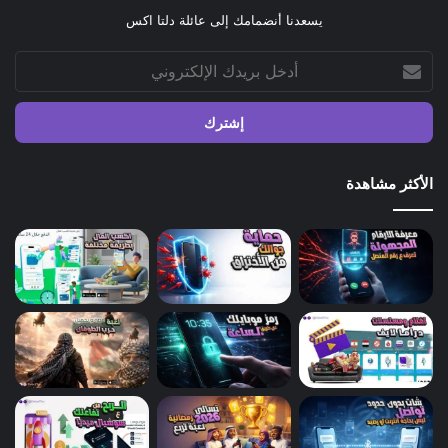
يسعدنا أنضمامك إلى عائلة دلتا اكس
أدخل
بريدك
الإلكتروني
الأكثر مشاهدة