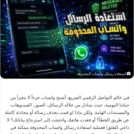
استعادة رسائل واتساب المحذوفة
في عالم التواصل الرقمي السريع، أصبح واتساب جزءاً لا يتجزأ من
حياتنا اليومية، حيث نتبادل من خلاله الرسائل، الصور، الفيديوهات،
والمستندات الهامة. ولكن ماذا لو قمت بحذف رسالة أو محادثة كاملة
عن طريق الخطأ؟ أو فقدت هاتفك واحتجت إلى استرجاع بياناتك؟ لا
داعي للقلق! فعملية استعادة رسائل واتساب المحذوفة ممكنة في