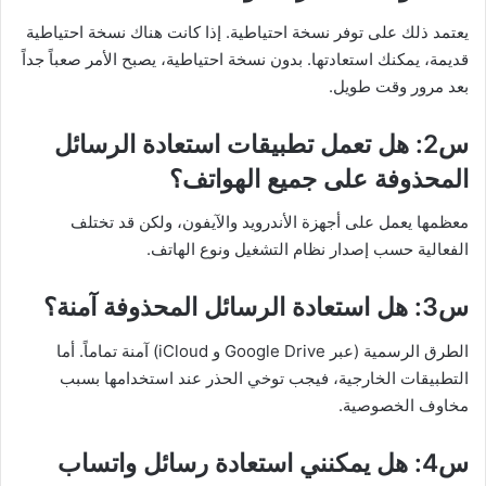
يعتمد ذلك على توفر نسخة احتياطية. إذا كانت هناك نسخة احتياطية
قديمة، يمكنك استعادتها. بدون نسخة احتياطية، يصبح الأمر صعباً جداً
بعد مرور وقت طويل.
س2: هل تعمل تطبيقات استعادة الرسائل
المحذوفة على جميع الهواتف؟
معظمها يعمل على أجهزة الأندرويد والآيفون، ولكن قد تختلف
الفعالية حسب إصدار نظام التشغيل ونوع الهاتف.
س3: هل استعادة الرسائل المحذوفة آمنة؟
الطرق الرسمية (عبر Google Drive و iCloud) آمنة تماماً. أما
التطبيقات الخارجية، فيجب توخي الحذر عند استخدامها بسبب
مخاوف الخصوصية.
س4: هل يمكنني استعادة رسائل واتساب