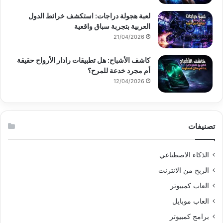
لعبة هجولة دراجات: استكشف خرائط الدول
العربية بتجربة سباق واقعية
21/04/2026
كاشف الأشباح: هل تطبيقات رادار الأرواح حقيقة
أم مجرد خدعة للمرح؟
12/04/2026
تصنيفات
الذكاء الاصطناعي
الربح من الانترنت
العاب كمبيوتر
العاب موبايل
برامج كمبيوتر