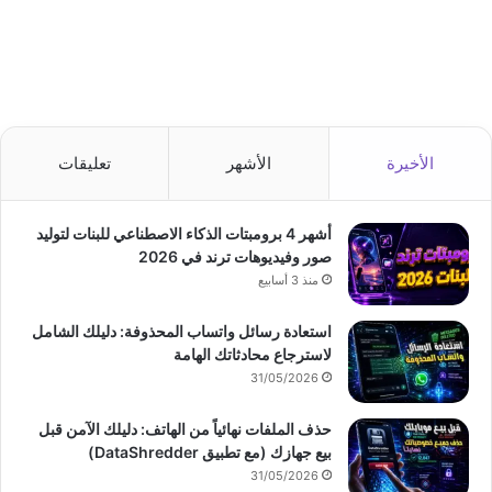
الأخيرة
الأشهر
تعليقات
أشهر 4 برومبتات الذكاء الاصطناعي للبنات لتوليد
صور وفيديوهات ترند في 2026
منذ 3 أسابيع
استعادة رسائل واتساب المحذوفة: دليلك الشامل
لاسترجاع محادثاتك الهامة
31/05/2026
حذف الملفات نهائياً من الهاتف: دليلك الآمن قبل
بيع جهازك (مع تطبيق DataShredder)
31/05/2026