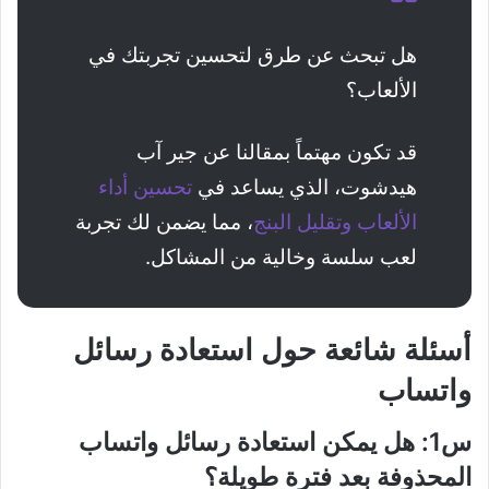
هل تبحث عن طرق لتحسين تجربتك في
الألعاب؟
قد تكون مهتماً بمقالنا عن جير آب
هيدشوت، الذي يساعد في
تحسين أداء
الألعاب وتقليل البنج
، مما يضمن لك تجربة
لعب سلسة وخالية من المشاكل.
أسئلة شائعة حول استعادة رسائل
واتساب
س1: هل يمكن استعادة رسائل واتساب
المحذوفة بعد فترة طويلة؟