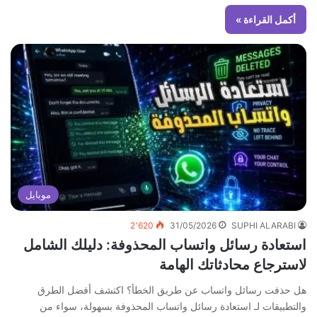
أكمل القراءة »
موبايل
2٬620
31/05/2026
SUPHI ALARABI
استعادة رسائل واتساب المحذوفة: دليلك الشامل
لاسترجاع محادثاتك الهامة
هل حذفت رسائل واتساب عن طريق الخطأ؟ اكتشف أفضل الطرق
والتطبيقات لـ استعادة رسائل واتساب المحذوفة بسهولة، سواء من