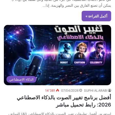
يمكن أن تصنع الفارق بين النصر والهزيمة. إذا…
أكمل القراءة »
الذكاء الاصطناعي
14٬381
07/04/2026
SUPHI ALARABI
أفضل برنامج تغيير الصوت بالذكاء الاصطناعي
2026: رابط تحميل مباشر
استعرض أفضل تطبيقات تغيير الصوت بالذكاء الاصطناعي (AI) للهواتف