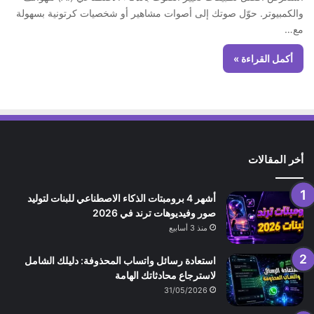
والكمبيوتر. حوّل صوتك إلى أصوات مشاهير أو شخصيات كرتونية بسهولة
مع…
أكمل القراءة »
أخر المقالات
أشهر 4 برومبتات الذكاء الاصطناعي للبنات لتوليد
صور وفيديوهات ترند في 2026
منذ 3 أسابيع
استعادة رسائل واتساب المحذوفة: دليلك الشامل
لاسترجاع محادثاتك الهامة
31/05/2026