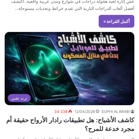
عش إثارة لعبة هجولة دراجات في شوارع ومدن عربية واقعية. اكتشف
أفضل ألعاب الدراجات النارية التي تقدم خرائط وتحديات مستوحاة…
أكمل القراءة »
ترند تقني
34٬238
12/04/2026
SUPHI ALARABI
كاشف الأشباح: هل تطبيقات رادار الأرواح حقيقة أم
مجرد خدعة للمرح؟