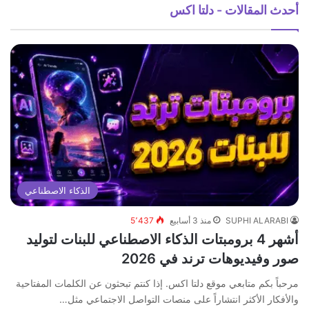
أحدث المقالات - دلتا اكس
الذكاء الاصطناعي
SUPHI ALARABI
منذ 3 أسابيع
5٬437
أشهر 4 برومبتات الذكاء الاصطناعي للبنات لتوليد
صور وفيديوهات ترند في 2026
مرحباً بكم متابعي موقع دلتا اكس. إذا كنتم تبحثون عن الكلمات المفتاحية
والأفكار الأكثر انتشاراً على منصات التواصل الاجتماعي مثل…