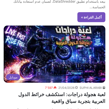
بيعه باستخدام تطبيق DataShredder، لضمان عدم استعادة بياناتك
الحساسة…
أكمل القراءة »
موبايل
7٬597
21/04/2026
SUPHI ALARABI
لعبة هجولة دراجات: استكشف خرائط الدول
العربية بتجربة سباق واقعية