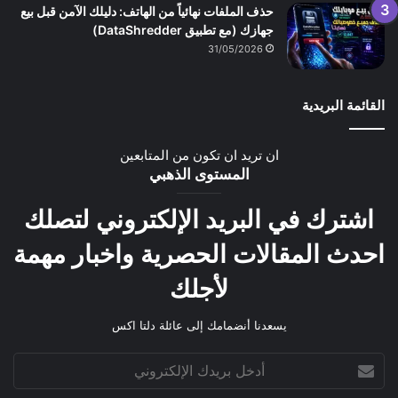
حذف الملفات نهائياً من الهاتف: دليلك الآمن قبل بيع
جهازك (مع تطبيق DataShredder)
31/05/2026
القائمة البريدية
ان تريد ان تكون من المتابعين
المستوى الذهبي
اشترك في البريد الإلكتروني لتصلك
احدث المقالات الحصرية واخبار مهمة
لأجلك
يسعدنا أنضمامك إلى عائلة دلتا اكس
أدخل
بريدك