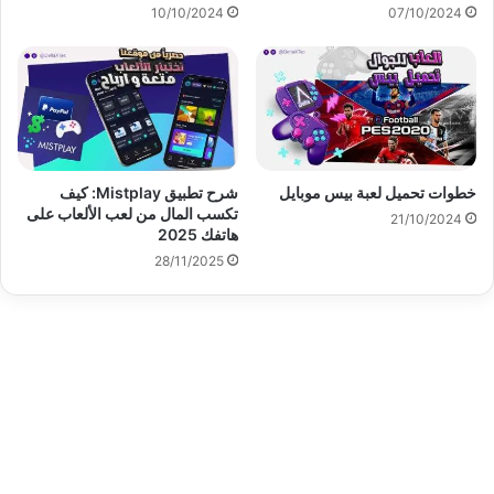
10/10/2024
07/10/2024
خطوات تحميل لعبة بيس موبايل
شرح تطبيق Mistplay: كيف
تكسب المال من لعب الألعاب على
21/10/2024
هاتفك 2025
28/11/2025