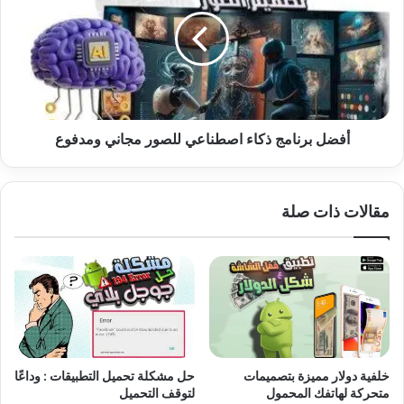
ذكاء
اصطناعي
للصور
مجاني
ومدفوع
أفضل برنامج ذكاء اصطناعي للصور مجاني ومدفوع
مقالات ذات صلة
خلفية دولار مميزة بتصميمات
حل مشكلة تحميل التطبيقات : وداعًا
متحركة لهاتفك المحمول
لتوقف التحميل