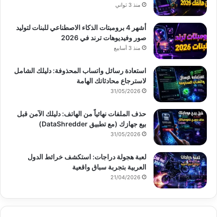
منذ 3 ثواني
أشهر 4 برومبتات الذكاء الاصطناعي للبنات لتوليد
صور وفيديوهات ترند في 2026
منذ 3 أسابيع
استعادة رسائل واتساب المحذوفة: دليلك الشامل
لاسترجاع محادثاتك الهامة
31/05/2026
حذف الملفات نهائياً من الهاتف: دليلك الآمن قبل
بيع جهازك (مع تطبيق DataShredder)
31/05/2026
لعبة هجولة دراجات: استكشف خرائط الدول
العربية بتجربة سباق واقعية
21/04/2026