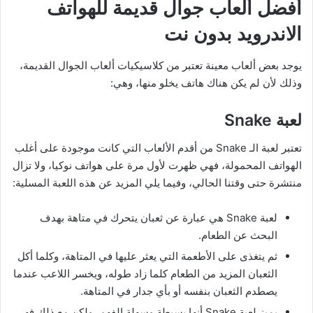
أفضل ألعاب جوال قديمة للهواتف
الاندرويد بدون نت
يوجد بعض ألعاب معينة تعتبر من كلاسيكيات ألعاب الجوال القديمة،
وذلك لأن لم يكن هناك هاتف يخلو منها، وهي:
لعبة Snake
تعتبر لعبة الـ Snake من أقدم الألعاب التي كانت موجودة على أغلب
الهواتف المحمولة، فهي ظهرت لأول مرة على هواتف نوكيا، ولا تزال
منتشرة حتى وقتنا الحالي، وفيما يلي المزيد عن هذه اللعبة المسلية:
لعبة Snake هي عبارة عن ثعبان يتحرك في متاهة بهدف
البحث عن الطعام.
ثم يتغذى على الأطعمة التي يعثر عليها في المتاهة، وكلما أكل
الثعبان المزيد من الطعام كلما زاد طوله، ويخسر اللاعب عندما
يصطدم الثعبان بنفسه أو بأي جدار في المتاهة.
يميز لعبة Snake أنها بسيطة وسهلة الفهم، ولكن مع ذلك فهي