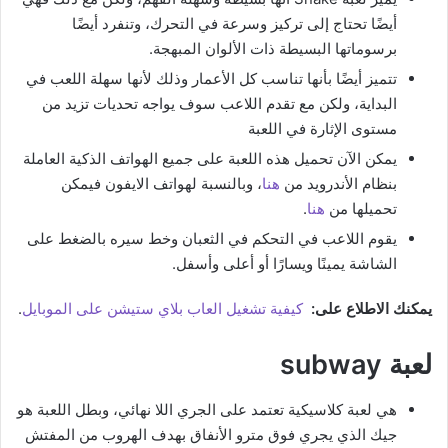
أيضًا تحتاج إلى تركيز وسرعة في التحرك، وتنفرد أيضًا
برسوماتها البسيطة ذات الألوان المبهجة.
تتميز أيضًا بأنها تناسب كل الأعمار وذلك لأنها سهلة اللعب في
البداية، ولكن مع تقدم اللاعب سوف يواجه تحديات تزيد من
مستوى الإثارة في اللعبة
يمكن الآن تحميل هذه اللعبة على جميع الهواتف الذكية العاملة
بنظام الأندرويد من
هنا
، وبالنسبة لهواتف الايفون فيمكن
تحميلها من
هنا
.
يقوم اللاعب في التحكم في الثعبان وخط سيره بالضغط على
الشاشة يمينًا ويسارًا أو أعلى وأسفل.
يمكنك الاطلاع على:
كيفية تشغيل العاب بلاي ستيشن على الموبايل
.
لعبة subway
هي لعبة كلاسيكية تعتمد على الجري اللا نهائي، وبطل اللعبة هو
جيك الذي يجري فوق مترو الأنفاق بهدف الهروب من المفتش