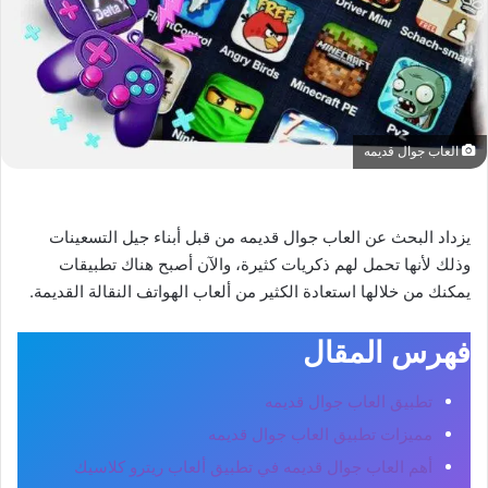
العاب جوال قديمه
يزداد البحث عن العاب جوال قديمه من قبل أبناء جيل التسعينات
وذلك لأنها تحمل لهم ذكريات كثيرة، والآن أصبح هناك تطبيقات
يمكنك من خلالها استعادة الكثير من ألعاب الهواتف النقالة القديمة.
فهرس المقال
تطبيق العاب جوال قديمه
مميزات تطبيق العاب جوال قديمه
أهم العاب جوال قديمه في تطبيق ألعاب ريترو كلاسيك