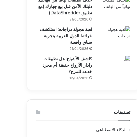
حذف الملفات نهائياً من الهاتف:
دليلك الآمن قبل بيع جهازك (مع
تطبيق DataShredder)
31/05/2026
لعبة هجولة دراجات: استكشف
خرائط الدول العربية بتجربة
سباق واقعية
21/04/2026
كاشف الأشباح: هل تطبيقات
رادار الأرواح حقيقة أم مجرد
خدعة للمرح؟
12/04/2026
تصنيفات
الذكاء الاصطناعي