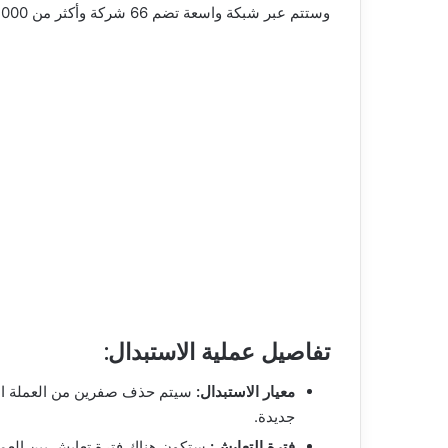
وستتم عبر شبكة واسعة تضم 66 شركة وأكثر من 1000 منفذ مخصص لضمان وصول الخدمة لجميع المواطنين بسهولة.
تفاصيل عملية الاستبدال:
معيار الاستبدال:
جديدة.
فترة التعايش: