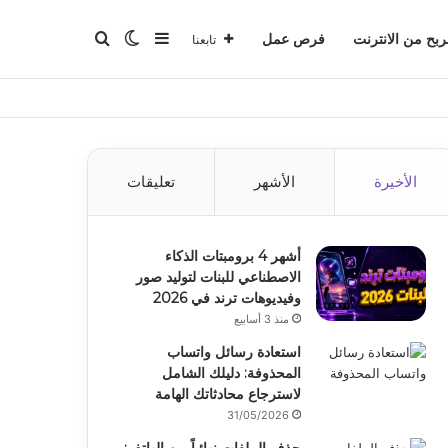
بحث عن
إضافة عمود جانبي
الوضع المظلم
ربح من الانترنت
فرص عمل
تابعنا
الأخيرة
الأشهر
تعليقات
أشهر 4 برومبتات الذكاء
الاصطناعي للبنات لتوليد صور
وفيديوهات ترند في 2026
منذ 3 أسابيع
استعادة رسائل واتساب
المحذوفة: دليلك الشامل
لاسترجاع محادثاتك الهامة
31/05/2026