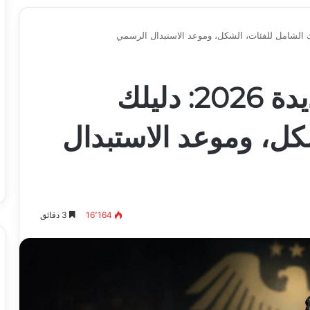
العملة السورية الجديدة 2026: دليلك
كل، وموعد الاستبدال
16٬164
3 دقائق