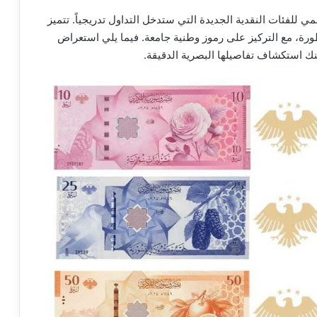
فئات النقدية الجديدة التي ستدخل التداول تدريجياً. تتميز
ورة، مع التركيز على رموز وطنية جامعة. فيما يلي استعراض
كنك استكشاف تفاصيلها البصرية الدقيقة.