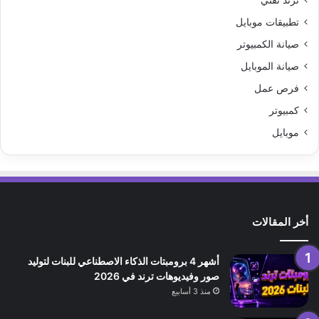
ترند تقني
تطبيقات موبايل
صيانة الكمبيوتر
صيانة الموبايل
فرص عمل
كمبيوتر
موبايل
أخر المقالات
أشهر 4 برومبتات الذكاء الاصطناعي للبنات لتوليد
صور وفيديوهات ترند في 2026
منذ 3 أسابيع