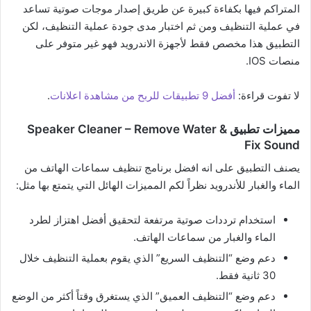
المتراكم فيها بكفاءة كبيرة عن طريق إصدار موجات صوتية تساعد
في عملية التنظيف ومن ثم اختبار مدى جودة عملية التنظيف، لكن
التطبيق هذا مخصص فقط لأجهزة الاندرويد فهو غير متوفر على
منصات IOS.
لا تفوت قراءة:
أفضل 9 تطبيقات للربح من مشاهدة اعلانات
.
مميزات تطبيق Speaker Cleaner – Remove Water &
Fix Sound
يصنف التطبيق على انه افضل برنامج تنظيف سماعات الهاتف من
الماء والغبار للأندرويد نظراً لكم المميزات الهائل التي يتمتع بها مثل:
استخدام ترددات صوتية مرتفعة لتحقيق أفضل اهتزاز لطرد
الماء والغبار من سماعات الهاتف.
دعم وضع “التنظيف السريع” الذي يقوم بعملية التنظيف خلال
30 ثانية فقط.
دعم وضع “التنظيف العميق” الذي يستغرق وقتاً أكثر من الوضع