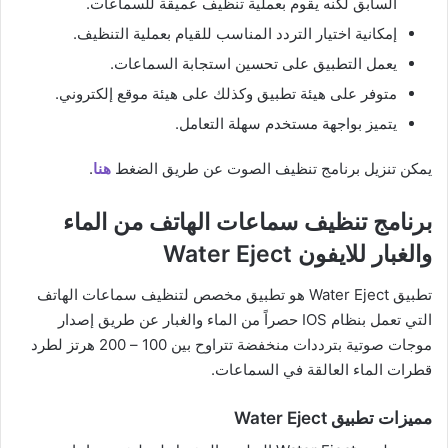
السابق لكنه يقوم بعملية تنظيف عميقة للسماعات.
إمكانية اختيار التردد المناسب للقيام بعملية التنظيف.
يعمل التطبيق على تحسين استجابة السماعات.
متوفر على هيئة تطبيق وكذلك على هيئة موقع إلكتروني.
يتميز بواجهة مستخدم سهلة التعامل.
يمكن تنزيل برنامج تنظيف الصوت عن طريق الضغط
هنا
.
برنامج تنظيف سماعات الهاتف من الماء
والغبار للايفون Water Eject
تطبيق Water Eject هو تطبيق مخصص لتنظيف سماعات الهاتف
التي تعمل بنظام IOS حصراً من الماء والغبار عن طريق إصدار
موجات صوتية بترددات منخفضة تتراوح بين 100 – 200 هرتز لطرد
قطرات الماء العالقة في السماعات.
مميزات تطبيق Water Eject