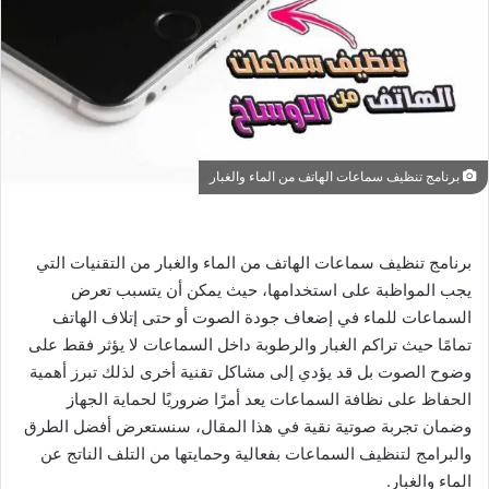
برنامج تنظيف سماعات الهاتف من الماء والغبار
برنامج تنظيف سماعات الهاتف من الماء والغبار من التقنيات التي
يجب المواظبة على استخدامها، حيث يمكن أن يتسبب تعرض
السماعات للماء في إضعاف جودة الصوت أو حتى إتلاف الهاتف
تمامًا حيث تراكم الغبار والرطوبة داخل السماعات لا يؤثر فقط على
وضوح الصوت بل قد يؤدي إلى مشاكل تقنية أخرى لذلك تبرز أهمية
الحفاظ على نظافة السماعات يعد أمرًا ضروريًا لحماية الجهاز
وضمان تجربة صوتية نقية في هذا المقال، سنستعرض أفضل الطرق
والبرامج لتنظيف السماعات بفعالية وحمايتها من التلف الناتج عن
الماء والغبار.