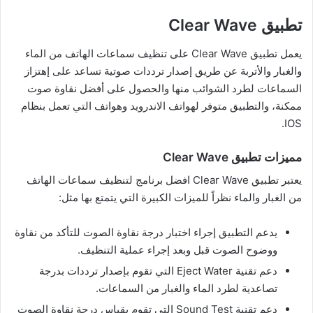
تطبيق Clear Wave
يعمل تطبيق Clear Wave على تنظيف سماعات الهاتف من الماء
والغبار والأتربة عن طريق إصدار ترددات صوتية تساعد على إهتزاز
السماعات لطرد الشوائب منها والحصول على أفضل نقاوة صوت
ممكنة، والتطبيق متوفر لهواتف الاندرويد وهواتف التي تعمل بنظام
IOS.
مميزات تطبيق Clear Wave
يعتبر تطبيق Clear Wave افضل برنامج لتنظيف سماعات الهاتف
من الغبار والماء نظراً للميزات الكبيرة التي يتمتع بها مثل:
يدعم التطبيق إجراء اختبار درجة نقاوة الصوت للتأكد من نقاوة
ووضوح الصوت قبل وبعد إجراء عملية التنظيف.
دعم تقنية Eject Water التي تقوم بإصدار ترددات بدرجة
تصاعدية لطرد الماء والغبار من السماعات.
دعم تقنية Sound Test التي تقوم بقياس درجة نقاوة الصوت