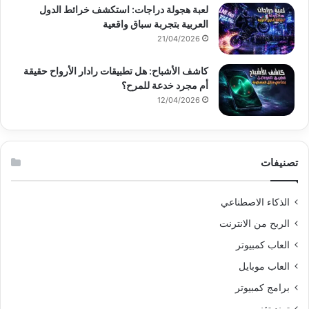
لعبة هجولة دراجات: استكشف خرائط الدول
العربية بتجربة سباق واقعية
21/04/2026
كاشف الأشباح: هل تطبيقات رادار الأرواح حقيقة
أم مجرد خدعة للمرح؟
12/04/2026
تصنيفات
الذكاء الاصطناعي
الربح من الانترنت
العاب كمبيوتر
العاب موبايل
برامج كمبيوتر