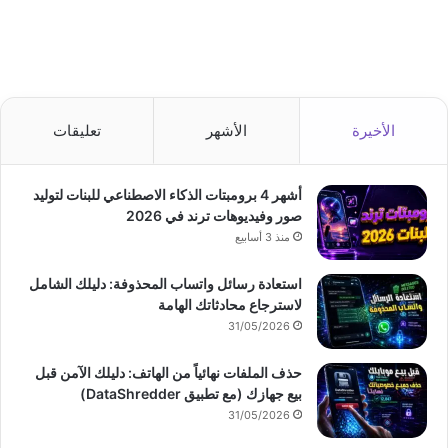
الأخيرة
الأشهر
تعليقات
أشهر 4 برومبتات الذكاء الاصطناعي للبنات لتوليد
صور وفيديوهات ترند في 2026
منذ 3 أسابيع
استعادة رسائل واتساب المحذوفة: دليلك الشامل
لاسترجاع محادثاتك الهامة
31/05/2026
حذف الملفات نهائياً من الهاتف: دليلك الآمن قبل
بيع جهازك (مع تطبيق DataShredder)
31/05/2026