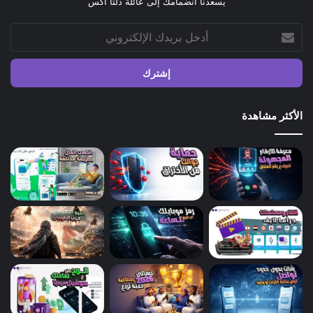
يسعدنا أنضمامك إلى عائلة دلتا اكس
أدخل
بريدك
الإلكتروني
الأكثر مشاهدة