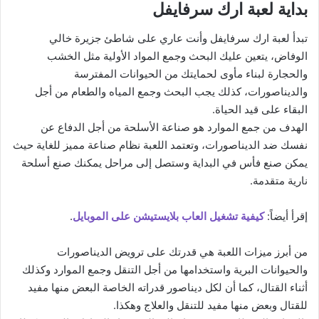
بداية لعبة ارك سرفايفل
تبدأ لعبة ارك سرفايفل وأنت عاري على شاطئ جزيرة خالي
الوفاض، يتعين عليك البحث وجمع المواد الأولية مثل الخشب
والحجارة لبناء مأوى لحمايتك من الحيوانات المفترسة
والديناصورات، كذلك يجب البحث وجمع المياه والطعام من أجل
البقاء على قيد الحياة.
الهدف من جمع الموارد هو صناعة الأسلحة من أجل الدفاع عن
نفسك ضد الديناصورات، وتعتمد اللعبة نظام صناعة مميز للغاية حيث
يمكن صنع فأس في البداية وستصل إلى مراحل يمكنك صنع أسلحة
نارية متقدمة.
إقرأ أيضاً:
كيفية تشغيل العاب بلايستيشن على الموبايل
.
من أبرز ميزات اللعبة هي قدرتك على ترويض الديناصورات
والحيوانات البرية واستخدامها من أجل التنقل وجمع الموارد وكذلك
أثناء القتال، كما أن لكل ديناصور قدراته الخاصة البعض منها مفيد
للقتال وبعض منها مفيد للتنقل والعلاج وهكذا.