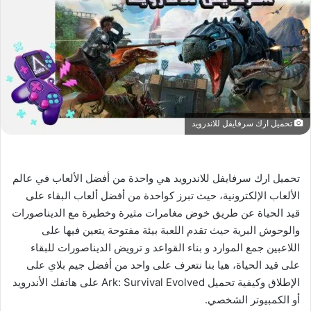
تحميل ارك سرفايفل للاندرويد
تحميل ارك سرفايفل للاندرويد هي واحدة من أفضل الألعاب في عالم
الألعاب الإلكترونية، حيث تبرز كواحدة من أفضل ألعاب البقاء على
قيد الحياة عن طريق خوض مغامرات مثيرة وخطيرة مع الديناصورات
والوحوش البرية حيث تقدم اللعبة بيئة مفتوحة يتعين فيها على
اللاعبين جمع الموارد و بناء القواعد و ترويض الديناصورات للبقاء
على قيد الحياة، هيا بنا نتعرف على واحد من أفضل جيم بلاي على
الإطلاق وكيفية تحميل Ark: Survival Evolved على هاتفك الأندرويد
أو الكمبيوتر الشخصي.