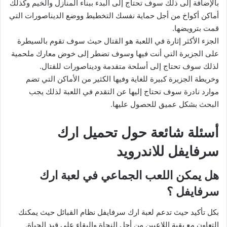
بالإضافة إلى ذلك سوف تحتاج إلى البدء ببناء المنازل والخيم وكذلك
أماكن أكواخ من أجل حماية نفسك التخطيط ووضع الديناصورات التي
قمت بترويضها.
الجزء الأكثر إثارة في اللعبة هو القتال حيث سوف تقوم بالسيطرة
على الجزيرة التي أنت فيها وسوف تضطر إلى خوض معارك ملحمية
لذلك سوف تحتاج إلى أسلحة متقدمة وديناصورات للقتال.
وخريطة الجزيرة كبيرة للغاية وفيها الكثير من الأماكن التي تضم
موارد نادرة سوف تحتاج إليها عن التقدم في اللعبة لذلك يجب
البحث بشكل عميق للحصول عليها.
أسئلة شائعة حول تحميل ارك
سرفايفل للاندرويد
هل يمكن اللعب الجماعي في لعبة ارك
سرفايفل ؟
بكل تأكيد حيث تدعم لعبة ارك سرفايفل نظام القبائل حيث يمكنك
التعاون مع بقية اللاعبين من أجل النجاة والبقاء على قيد الحياة.