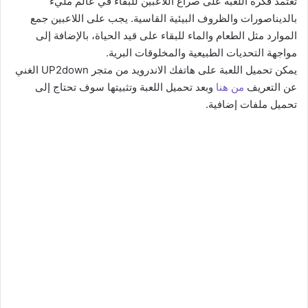
تعتمد فكرة اللعبة على صراع اللاعبين للبقاء في عالم مليء
بالديناصورات والظروف البيئية القاسية. يجب على اللاعبين جمع
الموارد مثل الطعام والماء للبقاء على قيد الحياة، بالإضافة إلى
مواجهة التحديات الطبيعية والمخلوقات البرية.
يمكن تحميل اللعبة على هاتفك الاندرويد من متجر UP2down الغني
عن التعريف
من هنا
وبعد تحميل اللعبة وتثبيتها سوف تحتاج إلى
تحميل ملفات إضافية.