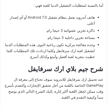
أما بالنسبة لمتطلبات التشغيل الدنيا للعبة فهي:
هاتف أندرويد يعمل بنظام تشغيل Android 7.0 أو أي إصدار
أعلى.
ذاكرة تخزين عشوائية 3 جيجا رام.
مساحة تخزين داخلية 3 جيجا رام.
وحدة معالجة مركزية تكون رباعية النوى. هذه المتطلبات الدنيا
لتشغيل لعبة ارك سرفايفل وكلما ازدادت تلك المتطلبات كلما
حظيت بتجربة لعبة أفضل وأمتع وكذلك أسرع.
شرح جيم بلاي ارك سرفايفل
عند تحميل ارك سرفايفل للاندرويد سوف تحتاج إلى معرفة ال
GamePlay الخاصة باللعبة من أجل تحقيق الإنجازات والتقدم بأسرع
وقت ممكن لجعل اللعبة أكثر إثارة، إليك الشرح التالي الذي يوضح
مبدأ وكيفية التقدم في اللعبة.