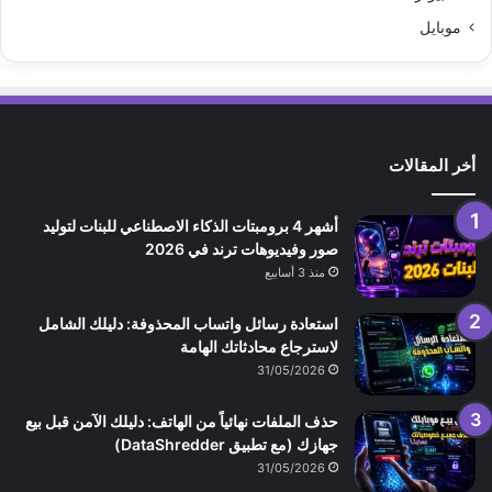
موبايل
أخر المقالات
أشهر 4 برومبتات الذكاء الاصطناعي للبنات لتوليد
صور وفيديوهات ترند في 2026
منذ 3 أسابيع
استعادة رسائل واتساب المحذوفة: دليلك الشامل
لاسترجاع محادثاتك الهامة
31/05/2026
حذف الملفات نهائياً من الهاتف: دليلك الآمن قبل بيع
جهازك (مع تطبيق DataShredder)
31/05/2026