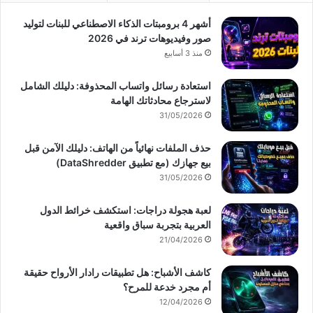
أشهر 4 برومبتات الذكاء الاصطناعي للبنات لتوليد
صور وفيديوهات ترند في 2026
منذ 3 أسابيع
استعادة رسائل واتساب المحذوفة: دليلك الشامل
لاسترجاع محادثاتك الهامة
31/05/2026
حذف الملفات نهائياً من الهاتف: دليلك الآمن قبل
بيع جهازك (مع تطبيق DataShredder)
31/05/2026
لعبة هجولة دراجات: استكشف خرائط الدول
العربية بتجربة سباق واقعية
21/04/2026
كاشف الأشباح: هل تطبيقات رادار الأرواح حقيقة
أم مجرد خدعة للمرح؟
12/04/2026