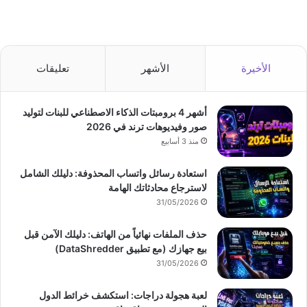
الأخيرة
الأشهر
تعليقات
أشهر 4 برومبتات الذكاء الاصطناعي للبنات لتوليد
صور وفيديوهات ترند في 2026
منذ 3 أسابيع
استعادة رسائل واتساب المحذوفة: دليلك الشامل
لاسترجاع محادثاتك الهامة
31/05/2026
حذف الملفات نهائياً من الهاتف: دليلك الآمن قبل
بيع جهازك (مع تطبيق DataShredder)
31/05/2026
لعبة هجولة دراجات: استكشف خرائط الدول