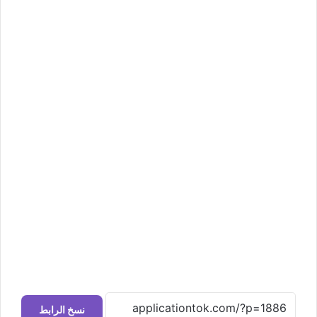
نسخ الرابط