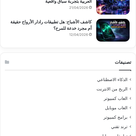
العربية بتجربة سباق واقعية
21/04/2026
كاشف الأشباح: هل تطبيقات رادار الأرواح حقيقة
أم مجرد خدعة للمرح؟
12/04/2026
تصنيفات
الذكاء الاصطناعي
الربح من الانترنت
العاب كمبيوتر
العاب موبايل
برامج كمبيوتر
ترند تقني