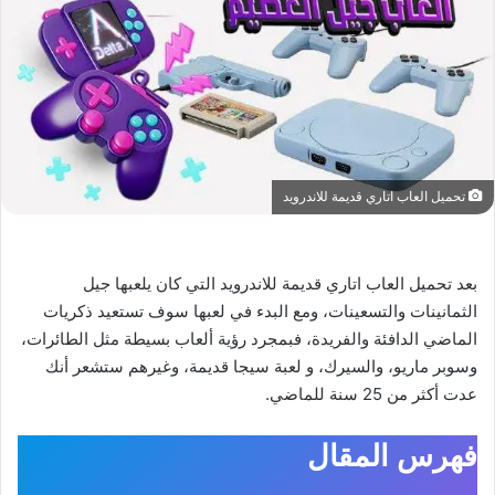
تحميل العاب اتاري قديمة للاندرويد
بعد تحميل العاب اتاري قديمة للاندرويد التي كان يلعبها جيل
الثمانينات والتسعينات، ومع البدء في لعبها سوف تستعيد ذكريات
الماضي الدافئة والفريدة، فبمجرد رؤية ألعاب بسيطة مثل الطائرات،
وسوبر ماريو، والسيرك، و لعبة سيجا قديمة، وغيرهم ستشعر أنك
عدت أكثر من 25 سنة للماضي.
فهرس المقال