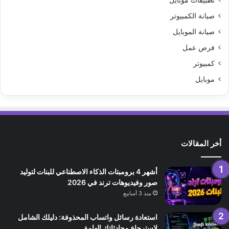
تطبيقات موبايل
صيانة الكمبيوتر
صيانة الموبايل
فرص عمل
كمبيوتر
موبايل
أخر المقالات
أشهر 4 برومبتات الذكاء الاصطناعي للبنات لتوليد
صور وفيديوهات ترند في 2026
منذ 3 أسابيع
استعادة رسائل واتساب المحذوفة: دليلك الشامل
لاسترجاع محادثاتك الهامة