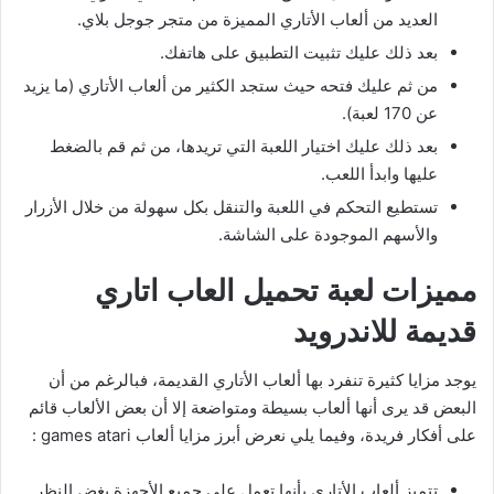
العديد من ألعاب الأتاري المميزة من متجر جوجل بلاي.
بعد ذلك عليك تثبيت التطبيق على هاتفك.
من ثم عليك فتحه حيث ستجد الكثير من ألعاب الأتاري (ما يزيد
عن 170 لعبة).
بعد ذلك عليك اختيار اللعبة التي تريدها، من ثم قم بالضغط
عليها وابدأ اللعب.
تستطيع التحكم في اللعبة والتنقل بكل سهولة من خلال الأزرار
والأسهم الموجودة على الشاشة.
مميزات لعبة تحميل العاب اتاري
قديمة للاندرويد
يوجد مزايا كثيرة تنفرد بها ألعاب الأتاري القديمة، فبالرغم من أن
البعض قد يرى أنها ألعاب بسيطة ومتواضعة إلا أن بعض الألعاب قائم
على أفكار فريدة، وفيما يلي نعرض أبرز مزايا ألعاب games atari :
تتميز ألعاب الأتاري بأنها تعمل على جميع الأجهزة بغض النظر