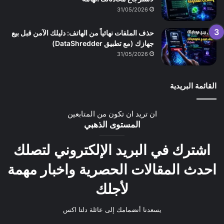
31/05/2026
حذف الملفات نهائياً من الهاتف: دليلك الآمن قبل بيع
جهازك (مع تطبيق DataShredder)
31/05/2026
القائمة البريدية
ان تريد ان تكون من المتابعين
المستوى الذهبي
اشترك في البريد الإلكتروني لتصلك
احدث المقالات الحصرية واخبار مهمة
لأجلك
يسعدنا أنضمامك إلى عائلة دلتا اكس