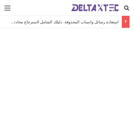
بحث عن
الق
استعادة رسائل واتساب المحذوفة: دليلك الشامل لاسترجاع محادثاتك الهامة