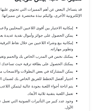
قد يتساءل البعض عن أهم المميزات التي تحتوي عليها لع
الإلكترونية الأخرى، وإليكم نبذة مختصرة عن مميزاتها:
إمكانية الاختيار بين أقوى اللاعبين المحليين ولا
يمكن الحصول على جوائز وأموال نقدية عديدة بعد 
إمكانية بيع وشراء اللاعبين من خلال نقاط الترقي
وتطوير مهاراته.
يمكنك نخمن في المدرب الخاص بك والحمم وتغي
يمكنك الحصول على بطاقة ترقية حيث تساعدك البط
يمكن المشاركة في بعض البطولات والانسحاب من
اختيار أفضل الخطط للفريق الخاص بك لضمان الف
يتم اتاحة أجواء اللعبة بجودة عالية ليتمكن اللا
تعمل اللعبة بتقنية ثلاثية الأبعاد.
وجود عدد كبير من التأثيرات الصوتية التي تعمل ع
الأول.