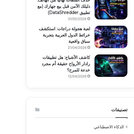
حذف الملفات نهائياً من الهاتف:
دليلك الآمن قبل بيع جهازك (مع
تطبيق DataShredder)
31/05/2026
لعبة هجولة دراجات: استكشف
خرائط الدول العربية بتجربة
سباق واقعية
21/04/2026
كاشف الأشباح: هل تطبيقات
رادار الأرواح حقيقة أم مجرد
خدعة للمرح؟
12/04/2026
تصنيفات
الذكاء الاصطناعي