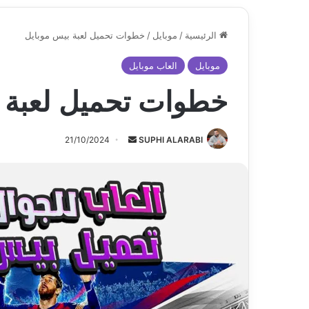
الرئيسية
/
موبايل
/
خطوات تحميل لعبة بيس موبايل
موبايل
العاب موبايل
خطوات تحميل لعبة 
أرسل
21/10/2024
SUPHI ALARABI
بريدا
إلكترونيا