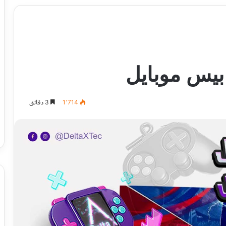
بيس موبايل
1٬714
3 دقائق