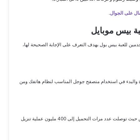
.
بة بيس موبايل
دمين للعبة بيس بول بهدف التعرف على الإجابة الصحيحة لها،
دة والبدء في استخدام متصفح جوجل المناسب لنظام هاتفك ومن
يتم استخدام هذه اللعبة من قبل عدد كبير من الأشخاص حيث توصلت عدد مرات التحميل إلى 400 مليون عملية تنزيل