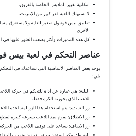
امكانية تغيير الملابس الخاصة بالفريق.
لا تستهلك اللعبة قدر كبير من الإنترنت.
تطبيق بيس فوتبول صغير للغاية ولا يستغرق مسا
الأخرى
كل هذه المميزات وأكثر يصعب العثور عليها في ال
عناصر التحكم في لعبة بيس فو
يوجد بعض العناصر الأساسية التي تساعدك في التحكم د
يلي:
البلية: هي عبارة عن أداة للتحكم في حركة اللاع
للاعب الذي بحوزته الكرة فقط.
زر التسديد: يتم استخدام هذا الزر لمساعدة الل
زر الانطلاق: يقوم بمد اللاعب بسرعة كبيرة لقط
زر الايقاف: يساعد على توقف اللاعب من الحركة 
الضبط: يمكن استخدامه في تحديد ضربات الجزاء 