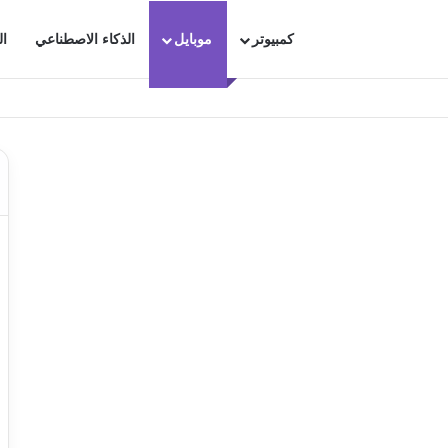
كمبيوتر
موبايل
الذكاء الاصطناعي
ال
ترجاع محادثاتك الهامة