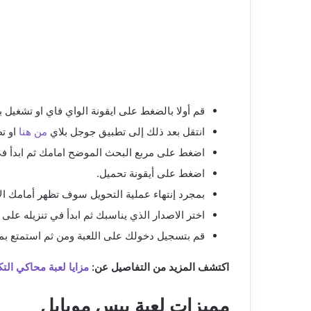
قم أولا بالضغط على ايقونة الواي فاي او تشغيل ب
انتقل بعد ذلك إلى تطبيق جوجل بلاي
من هنا
او ت
اضغط على مربع البحث الموضح امامك ثم ابدأ في
اضغط على أيقونة تحميل.
بمجرد إنتهاء عملية التحويل سوف تظهر أمامك ال
اختر الاصدار الذي يناسبك ثم ابدأ في تنزيله على 
قم بتسجيل دخولك على اللعبة ومن ثم استمتع بممي
اكتشف المزيد من التفاصيل عن:
مزايا لعبة محاكي الت
مميزات لعبة بيس موبايل