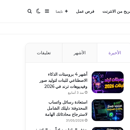
بحث عن
إضافة عمود جانبي
الوضع المظلم
ربح من الانترنت
فرص عمل
تابعنا
الأخيرة
الأشهر
تعليقات
أشهر 4 برومبتات الذكاء
الاصطناعي للبنات لتوليد صور
وفيديوهات ترند في 2026
منذ 3 أسابيع
استعادة رسائل واتساب
المحذوفة: دليلك الشامل
لاسترجاع محادثاتك الهامة
31/05/2026