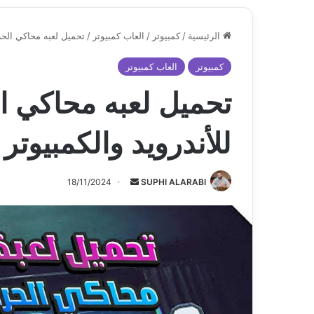
الرئيسية
/
كمبيوتر
/
العاب كمبيوتر
/
تحميل لعبه محاكي الحر
كمبيوتر
العاب كمبيوتر
تحميل لعبه محاكي ا
للأندرويد والكمبيوتر
أرسل
18/11/2024
SUPHI ALARABI
بريدا
إلكترونيا