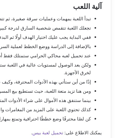
آلية اللعب
تبدأ اللعبة بمهمات وعمليات سرقة صغيرة، ثم تت
تجعلك اللعبة تتقمص شخصية السارق لدرجة كبيرة،
ففي البداية يجب عليك اختيار الهدف أولًا ثم البد
بالإضافة إلى الدراسة ووضع الخطط لعملية السرقة 
عند تحميل لعبه محاكي الحرامي ستمتلك فقط أدوا
ولكن بعد الوصول لمستويات عالية في اللعبة ستزدا
لخرق الأجهزة.
إذًا من أين ستأتي بهذه الأدوات المحترفة، وكيف
ومن هنا تزيد متعة اللعبة، حيث تستطيع بيع المسر
بينما ستنفق هذه الأموال على شراء الأدوات المتق
كذلك تحتوي اللعبة على المزيد من المغامرات و
كن لصًا محترفًا وضع خططًا احترافية وتمتع بمه
يمكنك الاطلاع على:
تحميل لعبة بيس
.