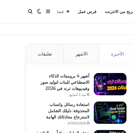
بحث عن
إضافة عمود جانبي
الوضع المظلم
ربح من الانترنت
فرص عمل
تابعنا
الأخيرة
الأشهر
تعليقات
أشهر 4 برومبتات الذكاء
الاصطناعي للبنات لتوليد صور
وفيديوهات ترند في 2026
منذ 3 أسابيع
استعادة رسائل واتساب
المحذوفة: دليلك الشامل
لاسترجاع محادثاتك الهامة
31/05/2026