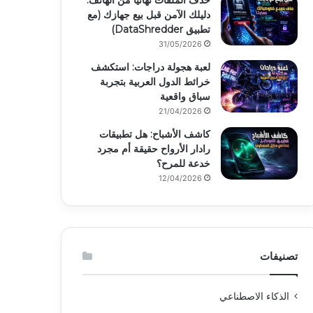
حذف الملفات نهائياً من الهاتف:
دليلك الآمن قبل بيع جهازك (مع
تطبيق DataShredder)
31/05/2026
لعبة هجولة دراجات: استكشف
خرائط الدول العربية بتجربة
سباق واقعية
21/04/2026
كاشف الأشباح: هل تطبيقات
رادار الأرواح حقيقة أم مجرد
خدعة للمرح؟
12/04/2026
تصنيفات
الذكاء الاصطناعي