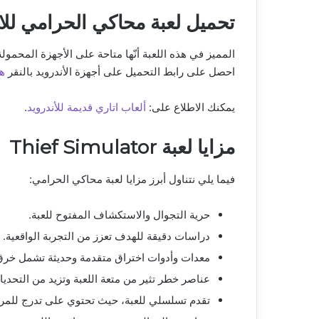
تحميل لعبة محاكي الحرامي للا
المميز في هذه اللعبة أنّها متاحة على الأجهزة المحمول
احصل على رابط التحميل على أجهزة الأندرويد بالنقر
هن
يمكنك الاطلاع على:
ألعاب اتاري قديمة للأندرويد
.
مزايا لعبة Thief Simulator
فيما يلي نتناول أبرز مزايا لعبة محاكي الحرامي:
حرية التجوال والاستكشاف المفتوح للعبة.
دراسات دقيقة للهدف تعزز من التجربة الواقعية.
معدات وأدوات اختراق متقدمة وحديثة تشمل خرق ج
عناصر خطر تثير من متعة اللعبة وتزيد من التحديا
تقدم تسلسلي للعبة، حيث تحتوي على تدرج للمر