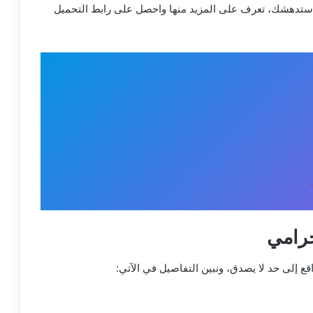
التي ستدهشك، تعرف على المزيد منها واحصل على رابط التحميل
حرامي
ع إلى حد لا يصدق، ونبين التفاصيل في الآتي: