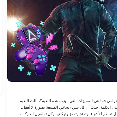
امي فما هي المميزات التي ميزت هذه اللعبة؟، نالت اللعبة
نى الكلمة، حيث أن كل شيء يحاكي الطبيعة بصورة لا تُعقل،
عل تحطم الأشياء، وتفتح وتقفز وتركض، وكل تفاصيل الحركات