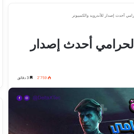
امي أحدث إصدار للأندرويد والكمبيوتر
لحرامي أحدث إصدار
2٬759
3 دقائق