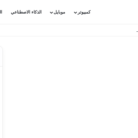
كمبيوتر
موبايل
الذكاء الاصطناعي
ال
ترجاع محادثاتك الهامة