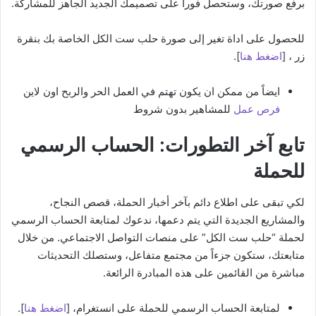
برفع صورتك، وستحصل فوراً على تصميمك الجديد الجاهز للمشاركة.
للحصول على اداة تغير إلى صورة حلب ست الكل الخاصة بك بنقرة
زر ، [
اضغط هنا
].
ايضاً من ممكن ان يكون تهتم في العمل الحر والربح اون لاين
فرص عمل
للمشاهير بدون شروط
تابع آخر التطورات: الحساب الرسمي
للحملة
لكي تبقى على اطلاع دائم بآخر أخبار الحملة، قصص النجاح،
والمشاريع الجديدة التي يتم دعمها، ندعوك لمتابعة الحساب الرسمي
لحملة “حلب ست الكل” على منصات التواصل الاجتماعي. من خلال
متابعتك، ستكون جزءاً من مجتمع متفاعل، وستصلك التحديثات
مباشرة من القائمين على هذه المبادرة الرائعة.
لمتابعة الحساب الرسمي للحملة على انستغرام، [
اضغط هنا
].