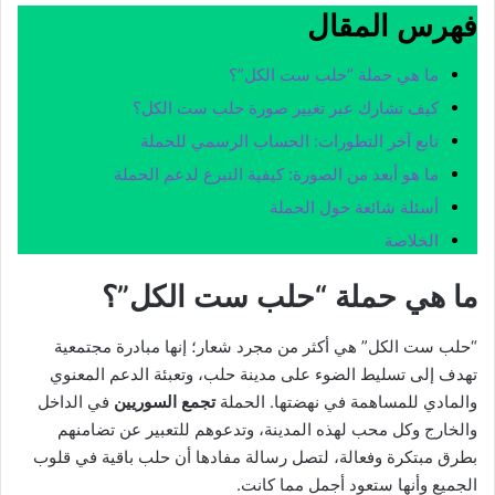
فهرس المقال
ما هي حملة “حلب ست الكل”؟
كيف تشارك عبر تغيير صورة حلب ست الكل؟
تابع آخر التطورات: الحساب الرسمي للحملة
ما هو أبعد من الصورة: كيفية التبرع لدعم الحملة
أسئلة شائعة حول الحملة
الخلاصة
ما هي حملة “حلب ست الكل”؟
“حلب ست الكل” هي أكثر من مجرد شعار؛ إنها مبادرة مجتمعية
تهدف إلى تسليط الضوء على مدينة حلب، وتعبئة الدعم المعنوي
والمادي للمساهمة في نهضتها. الحملة
تجمع السوريين
في الداخل
والخارج وكل محب لهذه المدينة، وتدعوهم للتعبير عن تضامنهم
بطرق مبتكرة وفعالة، لتصل رسالة مفادها أن حلب باقية في قلوب
الجميع وأنها ستعود أجمل مما كانت.