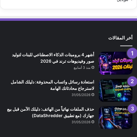
أخر المقالات
أشهر 4 برومبتات الذكاء الاصطناعي للبنات لتوليد
صور وفيديوهات ترند في 2026
منذ 3 أسابيع
استعادة رسائل واتساب المحذوفة: دليلك الشامل
لاسترجاع محادثاتك الهامة
31/05/2026
حذف الملفات نهائياً من الهاتف: دليلك الآمن قبل بيع
جهازك (مع تطبيق DataShredder)
31/05/2026