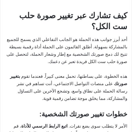
كيف تشارك عبر تغيير صورة حلب
ست الكل؟
أحد أبرز جوانب هذه الحملة هو الجانب التفاعلي الذي يسمح للجميع
بالمشاركة بسهولة. أطلق القائمون على الحملة أداة رقمية بسيطة
تتيح لك دمج صورتك الشخصية مع إطار وشعار الحملة، لتحصل على
صورة حلب ست الكل فريدة تعبر عن دعمك.
هذه الخطوة، على بساطتها، تحمل معنى كبيراً. فعندما تقوم
بتغيير
صورتك
على منصات التواصل الاجتماعي، أنت تساهم في نشر
رسالة الحملة على نطاق واسع، وتشجع الآخرين على التساؤل
والمشاركة، مما يخلق موجة تضامن رقمية قوية.
خطوات تغيير صورتك الشخصية:
الأمر لا يتطلب سوى بضع نقرات.
اتبع الرابط الرسمي للأداة
، قم