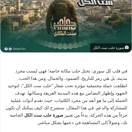
صورة حلب ست الكل
في قلب كل سوري، تحتل حلب مكانة خاصة؛ فهي ليست مجرد
مدينة، بل هي رمز للتاريخ، الصمود، والجمال. ومن هذا الحب،
انطلقت حملة مجتمعية مؤثرة تحت شعار “حلب ست الكل”، لتوحيد
الجهود وإظهار التضامن مع هذه المدينة العريقة وسكانها. تهدف
الحملة إلى ما هو أبعد من مجرد الكلمات، حيث تقدم أدوات عملية
للمشاركة والدعم. في هذا المقال، سنشرح لك كيف يمكنك أن تكون
جزءاً من هذه الحركة، بدءاً من تغيير
صورة حلب ست الكل
الخاصة
بك، وصولاً إلى المساهمة في دعمها بشكل مباشر.