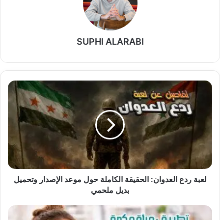
SUPHI ALARABI
لعبة
ردع
العدوان:
الحقيقة
الكاملة
حول
موعد
الإصدار
وتحميل
بديل
لعبة ردع العدوان: الحقيقة الكاملة حول موعد الإصدار وتحميل
ملحمي
بديل ملحمي
تطبيق