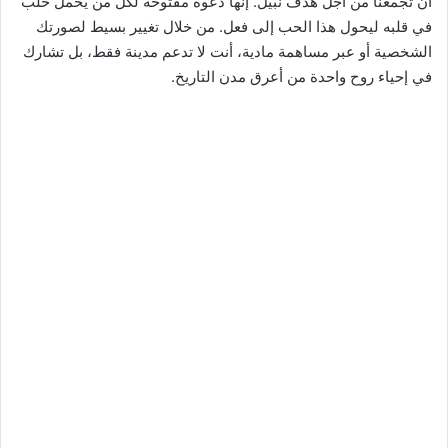
أن تجمعنا من أجل هدف نبيل. إنها دعوة مفتوحة لكل من يحمل حلب
في قلبه ليحول هذا الحب إلى فعل. من خلال تغيير بسيط لصورتك
الشخصية أو عبر مساهمة مادية، أنت لا تدعم مدينة فقط، بل تشارك
في إحياء روح واحدة من أعرق مدن التاريخ.