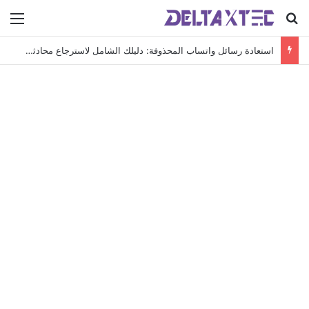
بحث عن
الق
استعادة رسائل واتساب المحذوفة: دليلك الشامل لاسترجاع محادثاتك الهامة