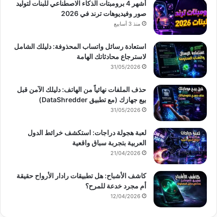
أشهر 4 برومبتات الذكاء الاصطناعي للبنات لتوليد
صور وفيديوهات ترند في 2026
منذ 3 أسابيع
استعادة رسائل واتساب المحذوفة: دليلك الشامل
لاسترجاع محادثاتك الهامة
31/05/2026
حذف الملفات نهائياً من الهاتف: دليلك الآمن قبل
بيع جهازك (مع تطبيق DataShredder)
31/05/2026
لعبة هجولة دراجات: استكشف خرائط الدول
العربية بتجربة سباق واقعية
21/04/2026
كاشف الأشباح: هل تطبيقات رادار الأرواح حقيقة
أم مجرد خدعة للمرح؟
12/04/2026