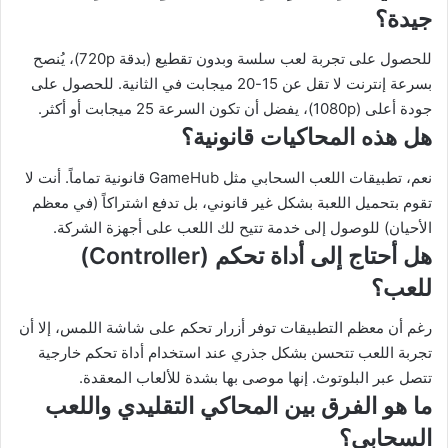
جيدة؟
للحصول على تجربة لعب سلسة وبدون تقطيع (بدقة 720p)، يُنصح
بسرعة إنترنت لا تقل عن 15-20 ميجابت في الثانية. للحصول على
جودة أعلى (1080p)، يفضل أن تكون السرعة 25 ميجابت أو أكثر.
هل هذه المحاكيات قانونية؟
نعم، تطبيقات اللعب السحابي مثل GameHub قانونية تماماً. أنت لا
تقوم بتحميل اللعبة بشكل غير قانوني، بل تدفع اشتراكاً (في معظم
الأحيان) للوصول إلى خدمة تتيح لك اللعب على أجهزة الشركة.
هل أحتاج إلى أداة تحكم (Controller)
للعب؟
رغم أن معظم التطبيقات توفر أزرار تحكم على شاشة اللمس، إلا أن
تجربة اللعب تتحسن بشكل جذري عند استخدام أداة تحكم خارجية
تتصل عبر البلوتوث. إنها موصى بها بشدة للألعاب المعقدة.
ما هو الفرق بين المحاكي التقليدي واللعب
السحابي؟