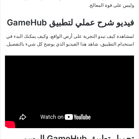
وليس على قوة المعالج.
فيديو شرح عملي لتطبيق GameHub
لمشاهدة كيف تبدو التجربة على أرض الواقع، وكيف يمكنك البدء في
استخدام التطبيق، شاهد هذا الفيديو الذي يوضح كل شيء بالتفصيل.
تحميل تطبيق GameHub الرسمي