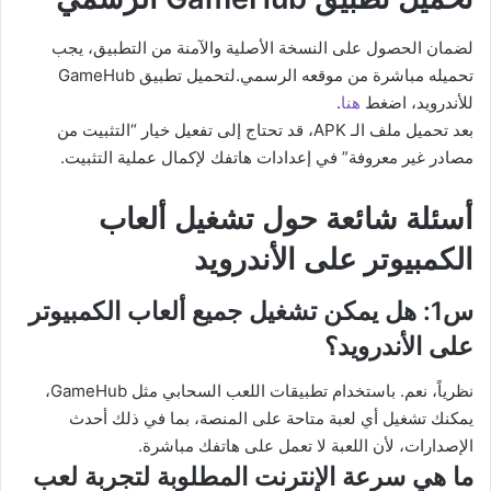
لضمان الحصول على النسخة الأصلية والآمنة من التطبيق، يجب
تحميله مباشرة من موقعه الرسمي.لتحميل تطبيق GameHub
للأندرويد، اضغط
هنا
.
بعد تحميل ملف الـ APK، قد تحتاج إلى تفعيل خيار “التثبيت من
مصادر غير معروفة” في إعدادات هاتفك لإكمال عملية التثبيت.
أسئلة شائعة حول تشغيل ألعاب
الكمبيوتر على الأندرويد
س1: هل يمكن تشغيل جميع ألعاب الكمبيوتر
على الأندرويد؟
نظرياً، نعم. باستخدام تطبيقات اللعب السحابي مثل GameHub،
يمكنك تشغيل أي لعبة متاحة على المنصة، بما في ذلك أحدث
الإصدارات، لأن اللعبة لا تعمل على هاتفك مباشرة.
ما هي سرعة الإنترنت المطلوبة لتجربة لعب