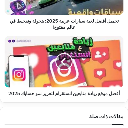
هجولة
وتفحيط
في
عالم
تحميل أفضل لعبة سيارات عربية 2025: هجولة وتفحيط في
مفتوح!
عالم مفتوح!
أفضل
موقع
زيادة
متابعين
انستقرام
لتعزيز
نمو
حسابك
2025
أفضل موقع زيادة متابعين انستقرام لتعزيز نمو حسابك 2025
مقالات ذات صلة