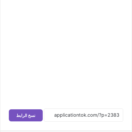
نسخ الرابط