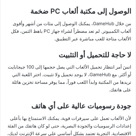
الوصول إلى مكتبة ألعاب PC ضخمة
من خلال GameHub، يمكنك الوصول إلى مئات من أشهر وأقوى
ألعاب الكمبيوتر. لم تعد مضطراً لشراء جهاز PC باهظ الثمن، فكل
الألعاب متاحة للعب مباشرة عبر التطبيق.
لا حاجة للتحميل أو التثبيت
انسَ أمر انتظار تحميل الألعاب التي يصل حجمها إلى 100 جيجابايت
أو أكثر. مع GameHub، لا يوجد تحميل ولا تثبيت. اختر اللعبة التي
تريدها من المكتبة وابدأ اللعب فوراً، مما يوفر مساحة تخزين هائلة
على هاتفك.
جودة رسوميات عالية على أي هاتف
لأن الألعاب تعمل على سيرفرات قوية، يمكنك الاستمتاع بها بأعلى
إعدادات الرسوميات والجودة البصرية، حتى لو كان هاتفك من الفئة
الاقتصادية. التجربة تعتمد بشكل أساسي على سرعة الإنترنت لديك،