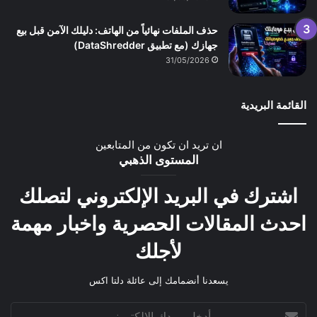
حذف الملفات نهائياً من الهاتف: دليلك الآمن قبل بيع
جهازك (مع تطبيق DataShredder)
31/05/2026
القائمة البريدية
ان تريد ان تكون من المتابعين
المستوى الذهبي
اشترك في البريد الإلكتروني لتصلك
احدث المقالات الحصرية واخبار مهمة
لأجلك
يسعدنا أنضمامك إلى عائلة دلتا اكس
أدخل