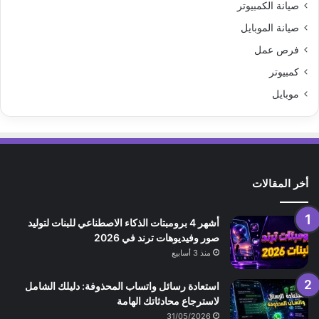
صيانة الكمبيوتر
صيانة الموبايل
فرص عمل
كمبيوتر
موبايل
أخر المقالات
أشهر 4 برومبتات الذكاء الاصطناعي للبنات لتوليد
صور وفيديوهات ترند في 2026
منذ 3 أسابيع
استعادة رسائل واتساب المحذوفة: دليلك الشامل
لاسترجاع محادثاتك الهامة
31/05/2026