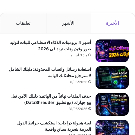
الأخيرة
الأشهر
تعليقات
أشهر 4 برومبتات الذكاء الاصطناعي للبنات لتوليد
صور وفيديوهات ترند في 2026
منذ 3 أسابيع
استعادة رسائل واتساب المحذوفة: دليلك الشامل
لاسترجاع محادثاتك الهامة
31/05/2026
حذف الملفات نهائياً من الهاتف: دليلك الآمن قبل
بيع جهازك (مع تطبيق DataShredder)
31/05/2026
لعبة هجولة دراجات: استكشف خرائط الدول
العربية بتجربة سباق واقعية