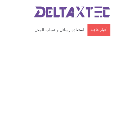
أخبار عاجلة
استعادة رسائل واتساب المحذوفة: دليلك الشامل لاس