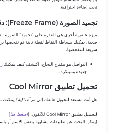
تحت إضاءة احترافية.
تجميد الصورة (Freeze Frame): دقق في التفاصيل براحة
ميزة عبقرية أخرى هي القدرة على “تجميد” الصورة. بد
صعبة، يمكنك ببساطة التقاط لقطة ثابتة ثم تفحصها ب
سريعة لتتفحصها.
التواصل هو مفتاح النجاح، اكتشف كيف يمكنك
زي
جديدة ومبتكرة.
تحميل تطبيق Cool Mirror
هل أنت مستعد لتحويل هاتفك إلى مرآة ذكية؟ يمكنك ت
لتحميل تطبيق Cool Mirror للآيفون، [
اضغط هنا
].
(يمكن البحث عن تطبيقات مشابهة بنفس الاسم أو باسم