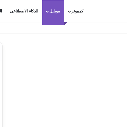
كمبيوتر
موبايل
الذكاء الاصطناعي
ال
ترجاع محادثاتك الهامة