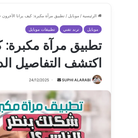
الرئيسية
/
موبايل
/
تطبيق مرآة مكبرة: كيف يرانا الآخرون ح
موبايل
ترند تقني
تطبيقات موبايل
تطبيق مرآة مكبرة: كي
اكتشف التفاصيل الد
أرسل
24/12/2025
SUPHI ALARABI
بريدا
إلكترونيا