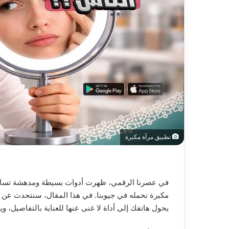
تطبيق مرآة مكبرة
في عصرنا الرقمي، ظهرت أدوات بسيطة ومدهشة تساعد
مكبرة نحمله في جيوبنا. في هذا المقال، سنتحدث عن ت
يحول هاتفك إلى أداة لا غنى عنها للعناية بالتفاصيل،