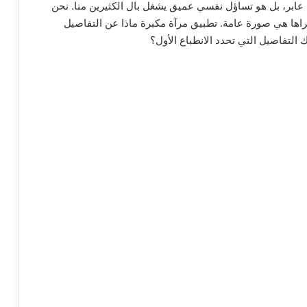
عابر، بل هو تساؤل نفسي عميق يشغل بال الكثيرين منا. نحن
راها هي صورة عامة. تطبيق مرآة مكبرة ماذا عن التفاصيل
التفاصيل التي تحدد الانطباع الأول؟