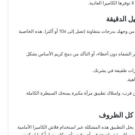
وفرها الكاميرا العادية.
هذه هي الميزة الجوهرية. يتيح لك التطبيق تكبير أجزاء من وجهك بدرجات متفاوتة (تصل إلى 10x أو أكثر). هذه الخاصية
 الشفاه دون أخطاء، أو التأكد من دمج كريم الأساس بشكل
رات طفيفة في بشرتك.
هية.
 قرب، وامتلاك تطبيق مرآة مكبرة يمنحك السيطرة الكاملة
ل التطبيق هذه المشكلة عبر استخدام فلاش الكاميرا الأمامية
من لك رؤية واضحة في أي وقت وأي مكان، تماماً كما لو كنت