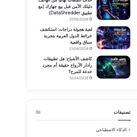
حذف الملفات نهائياً من الهاتف:
دليلك الآمن قبل بيع جهازك (مع
تطبيق DataShredder)
31/05/2026
لعبة هجولة دراجات: استكشف
خرائط الدول العربية بتجربة
سباق واقعية
21/04/2026
كاشف الأشباح: هل تطبيقات
رادار الأرواح حقيقة أم مجرد
خدعة للمرح؟
12/04/2026
تصنيفات
الذكاء الاصطناعي