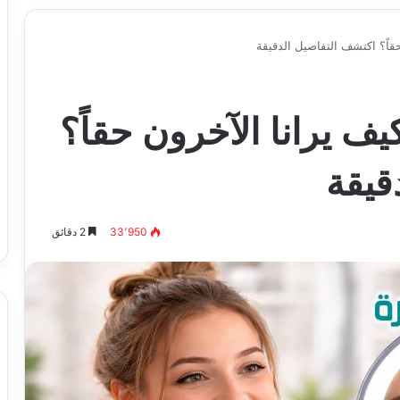
قاً؟ اكتشف التفاصيل الدقيقة
ف يرانا الآخرون حقاً؟
قيقة
33٬950
2 دقائق