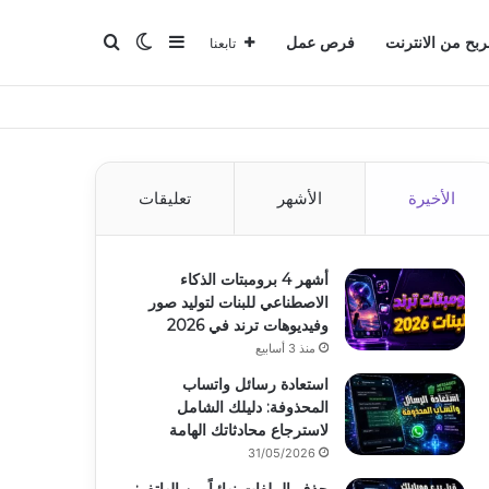
بحث عن
إضافة عمود جانبي
الوضع المظلم
ربح من الانترنت
فرص عمل
تابعنا
الأخيرة
الأشهر
تعليقات
أشهر 4 برومبتات الذكاء
الاصطناعي للبنات لتوليد صور
وفيديوهات ترند في 2026
منذ 3 أسابيع
استعادة رسائل واتساب
المحذوفة: دليلك الشامل
لاسترجاع محادثاتك الهامة
31/05/2026