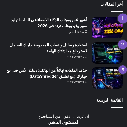
أخر المقالات
أشهر 4 برومبتات الذكاء الاصطناعي للبنات لتوليد
صور وفيديوهات ترند في 2026
منذ 3 أسابيع
استعادة رسائل واتساب المحذوفة: دليلك الشامل
لاسترجاع محادثاتك الهامة
31/05/2026
حذف الملفات نهائياً من الهاتف: دليلك الآمن قبل بيع
جهازك (مع تطبيق DataShredder)
31/05/2026
القائمة البريدية
ان تريد ان تكون من المتابعين
المستوى الذهبي