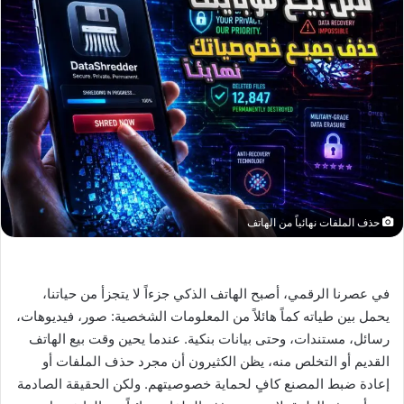
حذف الملفات نهائياً من الهاتف
في عصرنا الرقمي، أصبح الهاتف الذكي جزءاً لا يتجزأ من حياتنا،
يحمل بين طياته كماً هائلاً من المعلومات الشخصية: صور، فيديوهات،
رسائل، مستندات، وحتى بيانات بنكية. عندما يحين وقت بيع الهاتف
القديم أو التخلص منه، يظن الكثيرون أن مجرد حذف الملفات أو
إعادة ضبط المصنع كافٍ لحماية خصوصيتهم. ولكن الحقيقة الصادمة