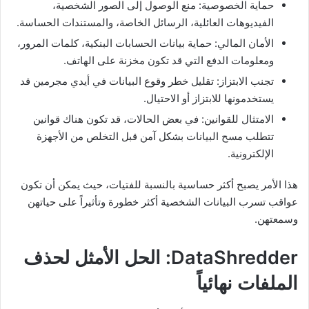
حماية الخصوصية: منع الوصول إلى الصور الشخصية،
الفيديوهات العائلية، الرسائل الخاصة، والمستندات الحساسة.
الأمان المالي: حماية بيانات الحسابات البنكية، كلمات المرور،
ومعلومات الدفع التي قد تكون مخزنة على الهاتف.
تجنب الابتزاز: تقليل خطر وقوع البيانات في أيدي مجرمين قد
يستخدمونها للابتزاز أو الاحتيال.
الامتثال للقوانين: في بعض الحالات، قد تكون هناك قوانين
تتطلب مسح البيانات بشكل آمن قبل التخلص من الأجهزة
الإلكترونية.
هذا الأمر يصبح أكثر حساسية بالنسبة للفتيات، حيث يمكن أن تكون
عواقب تسرب البيانات الشخصية أكثر خطورة وتأثيراً على حياتهن
وسمعتهن.
DataShredder: الحل الأمثل لحذف
الملفات نهائياً