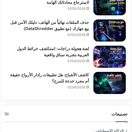
لاسترجاع محادثاتك الهامة
31/05/2026
حذف الملفات نهائياً من الهاتف: دليلك الآمن قبل
بيع جهازك (مع تطبيق DataShredder)
31/05/2026
لعبة هجولة دراجات: استكشف خرائط الدول
العربية بتجربة سباق واقعية
21/04/2026
كاشف الأشباح: هل تطبيقات رادار الأرواح حقيقة
أم مجرد خدعة للمرح؟
12/04/2026
تصنيفات
الذكاء الاصطناعي