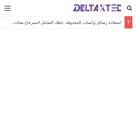
بحث عن
الق
استعادة رسائل واتساب المحذوفة: دليلك الشامل لاسترجاع محادثاتك الهامة