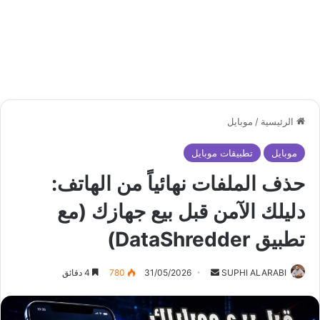
الرئيسية
/
موبايل
موبايل
تطبيقات موبايل
حذف الملفات نهائياً من الهاتف:
دليلك الآمن قبل بيع جهازك (مع
تطبيق DataShredder)
أرسل
SUPHI ALARABI
31/05/2026
780
4 دقائق
بريدا
إلكترونيا