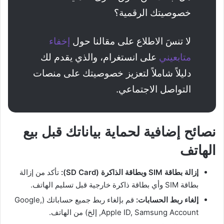
خصوصيتك الرقمية؟
لا تنسَ الاطلاع على مقالنا حول
إخفاء
متابعيني
على انستغرام، والذي يقدم لك
دليلاً شاملاً لتعزيز خصوصيتك على منصات
التواصل الاجتماعي.
نصائح إضافية لحماية بياناتك قبل بيع
الهاتف
إزالة بطاقة SIM وبطاقة الذاكرة (SD Card):
تأكد من إزالة
بطاقة SIM وأي بطاقة ذاكرة خارجية قبل تسليم الهاتف.
إلغاء ربط الحسابات:
قم بإلغاء ربط جميع حساباتك (Google,
Apple ID, Samsung Account, إلخ) من الهاتف.