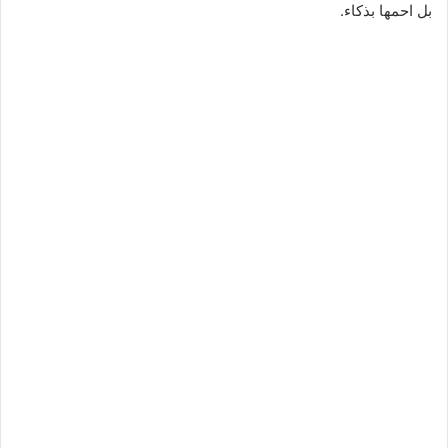
بل احمها بذكاء.