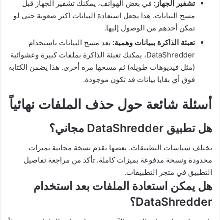
تشفير الجهاز:
في بعض الهواتف، يمكنك تشفير الجهاز قبل
مسح البيانات. هذا يجعل استعادة البيانات أكثر صعوبة حتى لو
تمكن أحدهم من الوصول إليها.
تعبئة الذاكرة ببيانات وهمية:
بعد مسح البيانات باستخدام
DataShredder، يمكنك تعبئة الذاكرة بملفات كبيرة وعشوائية
(مثل فيديوهات طويلة) ثم مسحها مرة أخرى. هذا يضمن الكتابة
فوق أي بقايا بيانات قد تكون موجودة.
أسئلة شائعة حول حذف الملفات نهائياً
هل تطبيق DataShredder مجاني؟
تختلف سياسات التطبيقات. بعضها يقدم نسخة مجانية بميزات
محدودة ونسخة مدفوعة بميزات كاملة. تأكد من مراجعة تفاصيل
التطبيق في متجر التطبيقات.
هل يمكن استعادة الملفات بعد استخدام
DataShredder؟