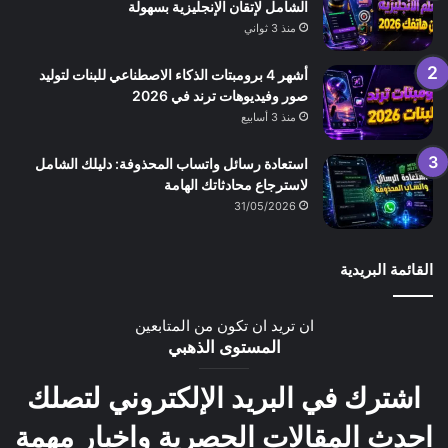
الشامل لإتقان الإنجليزية بسهولة
منذ 3 ثواني
أشهر 4 برومبتات الذكاء الاصطناعي للبنات لتوليد
صور وفيديوهات ترند في 2026
منذ 3 أسابيع
استعادة رسائل واتساب المحذوفة: دليلك الشامل
لاسترجاع محادثاتك الهامة
31/05/2026
القائمة البريدية
ان تريد ان تكون من المتابعين
المستوى الذهبي
اشترك في البريد الإلكتروني لتصلك
احدث المقالات الحصرية واخبار مهمة