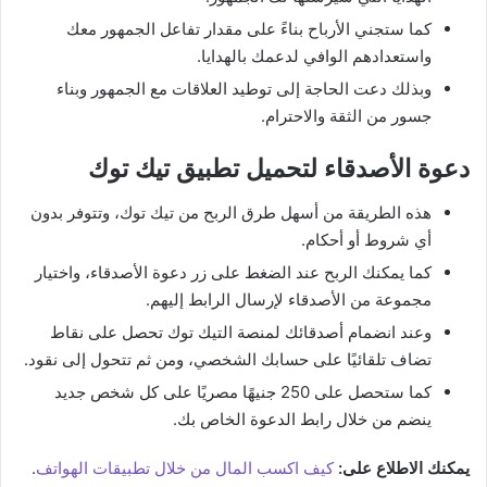
كما ستجني الأرباح بناءً على مقدار تفاعل الجمهور معك
واستعدادهم الوافي لدعمك بالهدايا.
وبذلك دعت الحاجة إلى توطيد العلاقات مع الجمهور وبناء
جسور من الثقة والاحترام.
دعوة الأصدقاء لتحميل تطبيق تيك توك
هذه الطريقة من أسهل طرق الربح من تيك توك، وتتوفر بدون
أي شروط أو أحكام.
كما يمكنك الربح عند الضغط على زر دعوة الأصدقاء، واختيار
مجموعة من الأصدقاء لإرسال الرابط إليهم.
وعند انضمام أصدقائك لمنصة التيك توك تحصل على نقاط
تضاف تلقائيًا على حسابك الشخصي، ومن ثم تتحول إلى نقود.
كما ستحصل على 250 جنيهًا مصريًا على كل شخص جديد
ينضم من خلال رابط الدعوة الخاص بك.
يمكنك الاطلاع على:
كيف اكسب المال من خلال تطبيقات الهواتف
.