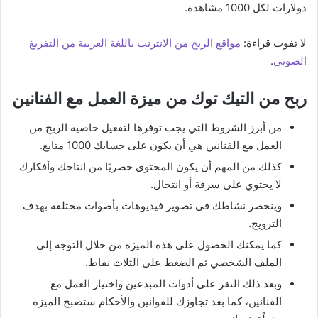
دولارات لكل 1000 مشاهدة.
لا تفوت قراءة:
مواقع الربح من الانترنت باللغة العربية من التفريغ
الصوتي
.
ربح من التيك توك من ميزة العمل مع الفنانين
من أبرز الشروط التي يجب توفرها لتفعيل خاصية الربح من
العمل مع الفنانين هي أن يكون على حسابك 1000 متابع.
كذلك من المهم أن يكون المحتوى حصريًا من انتاجك وأفكارك
لا يحتوي على سرقة أو انتحال.
وينحصر نشاطك في تصوير فيديوهات بأصوات مختلفة بهدف
الترويج.
كما يمكنك الحصول على هذه الميزة من خلال التوجه إلى
الملف الشخصي ثم الضغط على الثلاث نقاط.
وبعد ذلك النقر على أدوات المبدعين واختيار العمل مع
الفنانين، كما بعد تجاوزك للقوانين والأحكام ستصبح الميزة