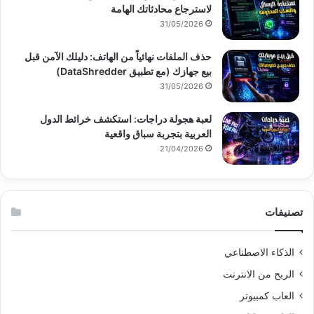
لاسترجاع محادثاتك الهامة
31/05/2026
حذف الملفات نهائياً من الهاتف: دليلك الآمن قبل
بيع جهازك (مع تطبيق DataShredder)
31/05/2026
لعبة هجولة دراجات: استكشف خرائط الدول
العربية بتجربة سباق واقعية
21/04/2026
تصنيفات
الذكاء الاصطناعي
الربح من الانترنت
العاب كمبيوتر