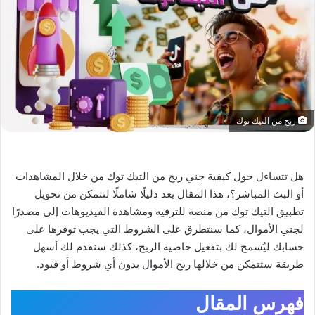
ربح من التيك توك
هل تتساءل حول كيفية جني ربح من التيك توك من خلال المشاهدات
أو البث المباشر؟، هذا المقال يعد دليلًا شاملًا لتتمكن من تحويل
تطبيق التيك توك من منصة للترفيه ومشاهدة الفيديوهات إلى مصدرًا
لجني الأموال، كما سنتطرق على الشروط التي يجب توفرها على
حسابك ليُسمح لك بتفعيل خاصية الربح، كذلك سنقدم لك أسهل
طريقة ستتمكن من خلالها ربح الأموال بدون أي شروط أو قيود.
فهرس المقال