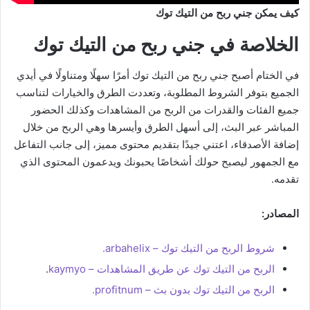
كيف يمكن جني ربح من التيك توك
الخلاصة في جني ربح من التيك توك
في الختام أصبح جني ربح من التيك توك أمرًا سهلًا ومتناولًا في أيدي
الجميع بتوفر الشروط المطلوبة، وتعددت الطرق والخيارات لتناسب
جميع الفئات والقدرات من الربح من المشاهدات وكذلك الحضور
المباشر عبر البث، إلى أسهل الطرق وأيسرها وهي الربح من خلال
إضافة الأصدقاء، اعتني جيدًا بتقديم محتوى مميز، إلى جانب التفاعل
مع الجمهور ليصبح حولك أشخاصًا يحبونك ويدعمون المحتوى الذي
تقدمه.
المصادر:
شروط الربح من التيك توك – arbahelix.
الربح من التيك توك عن طريق المشاهدات – kaymyo
.
الربح من التيك توك بدون بث – profitnum.