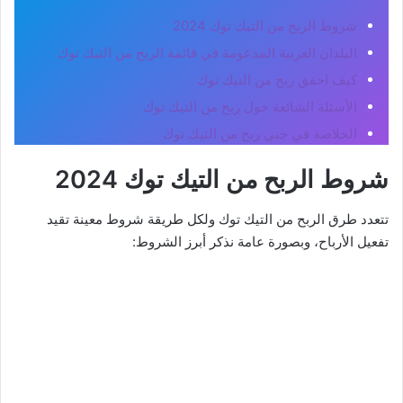
شروط الربح من التيك توك 2024
البلدان العربية المدعومة في قائمة الربح من التيك توك
كيف احقق ربح من التيك توك
الأسئلة الشائعة حول ربح من التيك توك
الخلاصة في جني ربح من التيك توك
شروط الربح من التيك توك 2024
تتعدد طرق الربح من التيك توك ولكل طريقة شروط معينة تقيد
تفعيل الأرباح، وبصورة عامة نذكر أبرز الشروط: