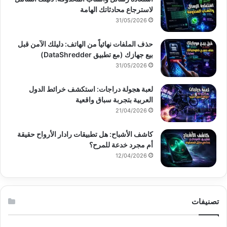
لاسترجاع محادثاتك الهامة
31/05/2026
حذف الملفات نهائياً من الهاتف: دليلك الآمن قبل
بيع جهازك (مع تطبيق DataShredder)
31/05/2026
لعبة هجولة دراجات: استكشف خرائط الدول
العربية بتجربة سباق واقعية
21/04/2026
كاشف الأشباح: هل تطبيقات رادار الأرواح حقيقة
أم مجرد خدعة للمرح؟
12/04/2026
تصنيفات