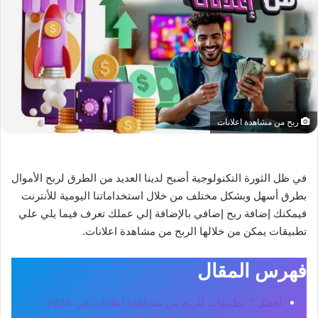
ربح من مشاهدة اعلانات
في ظل الثورة التكنولوجية أصبح لدينا العديد من الطرق لربح الأموال
بطرق أسهل وبشكل مختلف من خلال استخداماتنا اليومية للأنترنت
فيمكنك إضافة ربح إضافي بالإضافة إلي عملك تعرف فيما يلي علي
تطبيقات يمكن من خلالها الربح من مشاهدة اعلانات.
فهرس المقال
أفضل 7 تطبيقات للربح من مشاهدة اعلانات في 2024