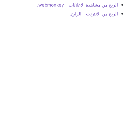
الربح من مشاهدة الاعلانات – webmonkey.
الربح من الانترنت – الرابح.