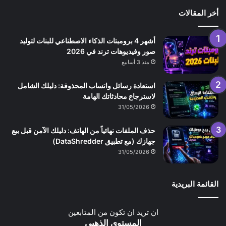
أخر المقالات
أشهر 4 برومبتات الذكاء الاصطناعي للبنات لتوليد
صور وفيديوهات ترند في 2026
منذ 3 أسابيع
استعادة رسائل واتساب المحذوفة: دليلك الشامل
لاسترجاع محادثاتك الهامة
31/05/2026
حذف الملفات نهائياً من الهاتف: دليلك الآمن قبل بيع
جهازك (مع تطبيق DataShredder)
31/05/2026
القائمة البريدية
ان تريد ان تكون من المتابعين
المستوى الذهبي