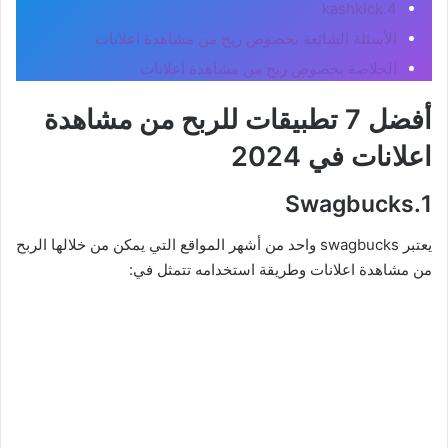
4.kashkick
الأسئلة الشائعة بخصوص ربح من مشاهدة اعلانات
الخلاصة بخصوص ربح من مشاهدة اعلانات
أفضل 7 تطبيقات للربح من مشاهدة
اعلانات في 2024
1.Swagbucks
يعتبر swagbucks واحد من أشهر المواقع التي يمكن من خلالها الربح
من مشاهدة اعلانات وطريقة استخدامه تتمثل في: