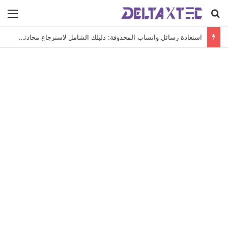
بحث عن
الق
استعادة رسائل واتساب المحذوفة: دليلك الشامل لاسترجاع محادثاتك الهامة