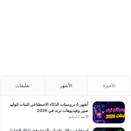
الأخيرة
الأشهر
تعليقات
أشهر 4 برومبتات الذكاء الاصطناعي للبنات لتوليد
صور وفيديوهات ترند في 2026
منذ 3 أسابيع
استعادة رسائل واتساب المحذوفة: دليلك الشامل