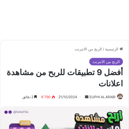
الرئيسية
/
الربح من الانترنت
الربح من الانترنت
أفضل 9 تطبيقات للربح من مشاهدة
اعلانات
أرسل
SUPHI ALARABI
21/10/2024
6٬790
2 دقائق
بريدا
إلكترونيا