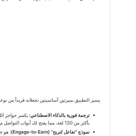
يتميز التطبيق بميزتين أساسيتين تجعلانه فريداً من نوعه
ترجمة فورية بالذكاء الاصطناعي:
يكسر حواجز اللغ
بأكثر من 130 لغة، مما يفتح لك أبواب التواصل مع العالم بأسره.
نموذج “تفاعل لتربح” (Engage-to-Earn):
هو جو