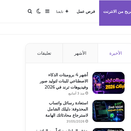
بحث عن
إضافة عمود جانبي
الوضع المظلم
ربح من الانترنت
فرص عمل
تابعنا
الأخيرة
الأشهر
تعليقات
أشهر 4 برومبتات الذكاء
الاصطناعي للبنات لتوليد صور
وفيديوهات ترند في 2026
منذ 3 أسابيع
استعادة رسائل واتساب
المحذوفة: دليلك الشامل
لاسترجاع محادثاتك الهامة
31/05/2026