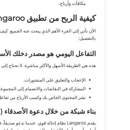
مكافآت وأرباح.
كيفية الربح من تطبيق Langaroo
الآن نأتي إلى الجزء الأهم الذي يبحث عنه الجميع. كي
بالتفصيل:
التفاعل اليومي هو مصدر دخلك الأ
هذه هي الطريقة الأسهل والأكثر مباشرة. لا تحتاج إلى 
الإعجاب والتعليق على المنشورات.
المشاركة في النقاشات والانضمام إلى المجموعا
نشر المحتوى الخاص بك وكسب الأرباح من تفاعل 
بناء شبكة من خلال دعوة الأصدقاء (ا
يقدم Langaroo نظام إحالة قوي. عندما تدع