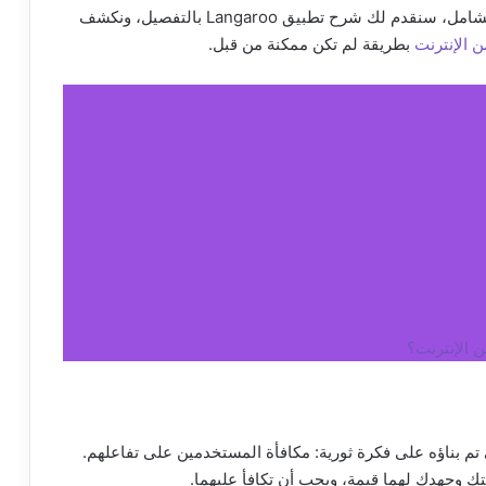
الواقع الذي يقدمه تطبيق Langaroo. في هذا الدليل الشامل، سنقدم لك شرح تطبيق Langaroo بالتفصيل، ونكشف
ن الإنترنت
بطريقة لم تكن ممكنة من قبل.
ن الإنترنت؟
عي عالمي تم بناؤه على فكرة ثورية: مكافأة المستخدمين على تفاعلهم.