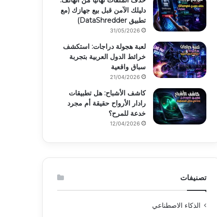
حذف الملفات نهائياً من الهاتف:
دليلك الآمن قبل بيع جهازك (مع
تطبيق DataShredder)
31/05/2026
لعبة هجولة دراجات: استكشف
خرائط الدول العربية بتجربة
سباق واقعية
21/04/2026
كاشف الأشباح: هل تطبيقات
رادار الأرواح حقيقة أم مجرد
خدعة للمرح؟
12/04/2026
تصنيفات
الذكاء الاصطناعي