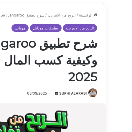
الرئيسية
/
الربح من الانترنت
/
شرح تطبيق Langaroo: شرح كامل وكيفية كسب المال من التواصل الاجتماعي 2025
الربح من الانترنت
تطبيقات موبايل
موبايل
وكيفية كسب المال م
2025
أرسل
08/09/2025
SUPHI ALARABI
بريدا
إلكترونيا