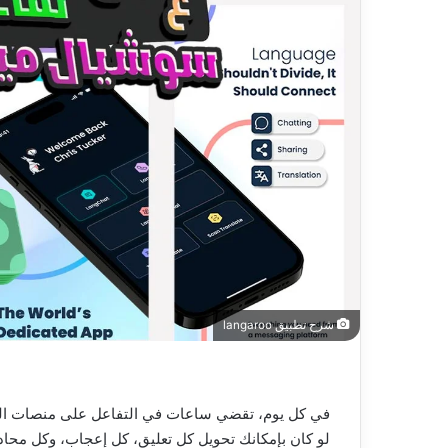
شرح تطبيق langaroo
في كل يوم، تقضي ساعات في التفاعل على منصات التوا
لو كان بإمكانك تحويل كل تعليق، كل إعجاب، وكل محادث