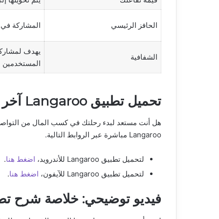
الحافز الرئيسي
المشاركة في 
يهدف لمشاركة 
الشفافية
المستخدمين
تحميل تطبيق Langaroo آخر إصدار 2025
هل أنت مستعد لبدء رحلتك في كسب المال من التواص
Langaroo مباشرة عبر الروابط التالية.
لتحميل تطبيق Langaroo للأندرويد،
اضغط هنا
.
لتحميل تطبيق Langaroo للآيفون،
اضغط هنا
.
فيديو توضيحي: خلاصة شرح تطبيق roo