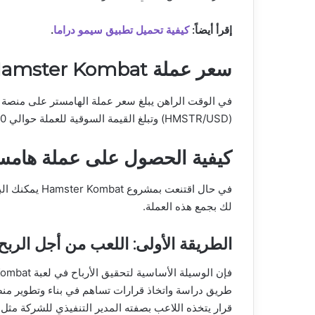
إقرأ أيضاً:
كيفية تحميل تطبيق سيمو دراما
.
سعر عملة Hamster Kombat مقابل الدولار
(HMSTR/USD) وتبلغ القيمة السوقية للعملة حوالي 250 مليون دولار بحجم تداول وصل إلى 34 مليون دولار.
كيفية الحصول على عملة هامس
في حال اقتنعت 
لك بجمع هذه العملة.
الطريقة الأولى: اللعب من أجل الربح
طريق دراسة واتخاذ قرارات تساهم في بناء وتطوير منصة 
قرار يتخذه اللاعب بصفته المدير التنفيذي للشركة مثل 