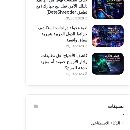
حذف الملفات نهائياً من الهاتف:
دليلك الآمن قبل بيع جهازك (مع
تطبيق DataShredder)
31/05/2026
لعبة هجولة دراجات: استكشف
خرائط الدول العربية بتجربة
سباق واقعية
21/04/2026
كاشف الأشباح: هل تطبيقات
رادار الأرواح حقيقة أم مجرد
خدعة للمرح؟
12/04/2026
تصنيفات
الذكاء الاصطناعي