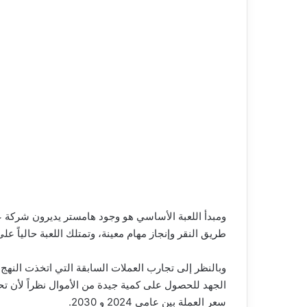
ومبدأ اللعبة الأساسي هو وجود هامستر يديرون شركة 
طريق النقر وإنجاز مهام معينة، وتمتلك اللعبة حالياً على منصة تيليجر
وبالنظر إلى تجارب العملات السابقة التي اتخذت النه
الجهد للحصول على كمية جيدة من الأموال نظراً لأن تح
سعر العملة بين عامي 2024 و 2030.