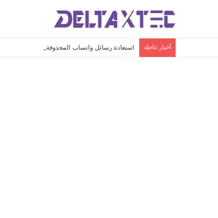
أخبار عاجلة
استعادة رسائل واتساب المحذوفة: دليلك الشامل لاس