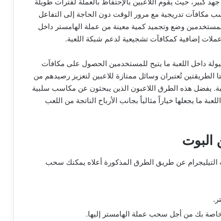
هد كبير، حيث يقوم اللاعبين بالإحتفاظ بالعملة لفترات طويلة
ب مكافآت تدريجية مع مرور الوقت دون الحاجة إلى التفاعل
لمستخدمين وضع وتجميد كمية معينة من عملة الهامستر داخل
 عملات إضافية كمكافآت تشجيعية لدعم شبكة اللعبة.
لسيولة داخل اللعبة ما يتيح للمستخدمين الحصول على مكافآت
 الطريقتين تُعتبران وسائل ممتازة للاعبين لتعزيز رصيدهم من
 في اللعبة. يفضل هذه الطرق اللاعبون الذين يبحثون عن مكاسب سلبية
بة ما يجعلها خياراً مثالياً بجانب الأرباح الناتجة من اللعب
 البوت
التيليجرام عن طريق الطرق المذكورة أعلاه يمكنك سحب