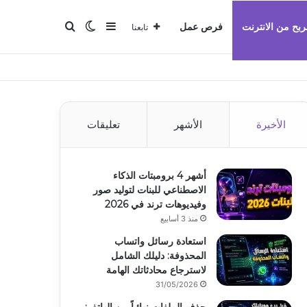
بحث عن
إضافة عمود جانبي
الوضع المظلم
ربح من الانترنت
فرص عمل
تابعنا
الأخيرة
الأشهر
تعليقات
أشهر 4 برومبتات الذكاء
الاصطناعي للبنات لتوليد صور
وفيديوهات ترند في 2026
منذ 3 أسابيع
استعادة رسائل واتساب
المحذوفة: دليلك الشامل
لاسترجاع محادثاتك الهامة
31/05/2026