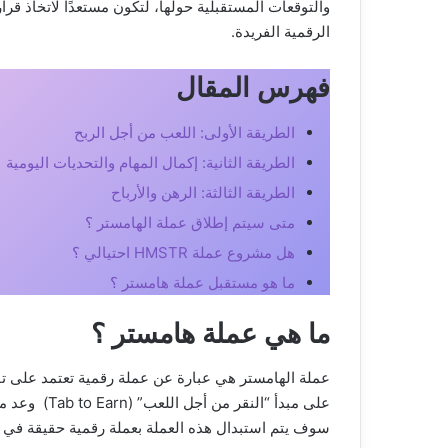
والتوقعات المستقبلية حولها، لتكون مستعدًا لاتخاذ ق
الرقمية الفريدة.
فهرس المقال
الطريقة الأولى: اللعب من أجل الربح
الطريقة الثانية: إكمال المهام والتحديات اليومية
الطريقة الثالثة: الرهن والأرباح
متى سيتم إطلاق عملة الهامستر ؟
هل مشروع عملة HMSTR احتيالي ؟
ما هو مستقبل عملة هامستر ؟
ما هي عملة هامستر ؟
على مبدأ “ال
سوف يتم استبدال هذه العملة بعملة رقمية حقيقة في مو