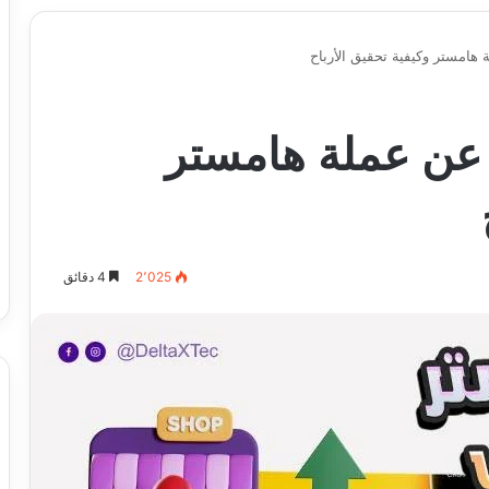
 هامستر وكيفية تحقيق الأرباح
 عن عملة هامستر
2٬025
4 دقائق