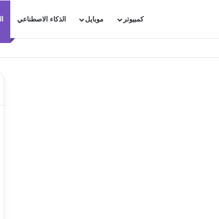
كمبيوتر
موبايل
الذكاء الاصطناعي
ال
ترجاع محادثاتك الهامة