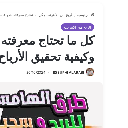
الرئيسية
/
الربح من الانترنت
/
كل ما تحتاج معرفته عن عملة
الربح من الانترنت
كل ما تحتاج معرفته
وكيفية تحقيق الأرباح
أرسل
20/10/2024
SUPHI ALARABI
بريدا
إلكترونيا