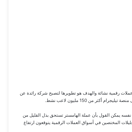
عملات رقمية نشائة والهدف هو تطويرها لتصبح شركة رائدة عن
ام أكثر من 150 مليون لاعب نشط.
ج نفسه يمكن القول بأن عملة الهامستر تستحق بذل القليل من
ليلات المختصين في أسواق العملات الرقمية يتوقعون ارتفاع