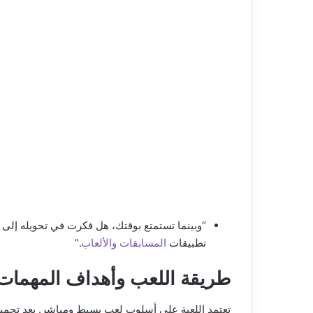
“وبينما تستمتع بوقتك، هل فكرت في تحويله إل
تطبيقات
المسابقات والألعاب
.”
طريقة اللعب وأهداف المهمات
تعتمد اللعبة على أسلوب لعب بسيط ومباشر. بعد تحمي