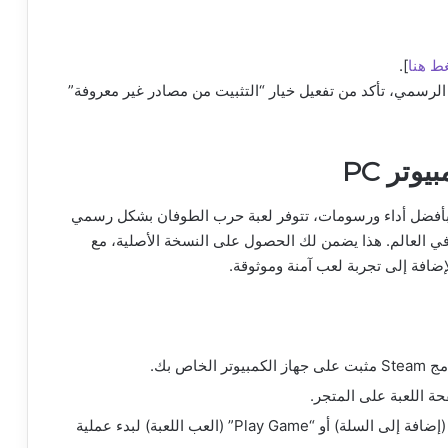
ط هنا
].
من خارج المتجر الرسمي، تأكد من تفعيل خيار “التثبيت من مصادر غير معروفة”
تر PC
ر بأفضل أداء ورسومات، تتوفر لعبة حرب الطوفان بشكل رسمي
ر متجر للألعاب في العالم. هذا يضمن لك الحصول على النسخة الأصلية، مع
ضافة إلى تجربة لعب آمنة وموثوقة.
ة اللعبة على المتجر.
من صفحة اللعبة، اضغط على زر “Add to Cart” (إضافة إلى السلة) أو “Play Game” (العب اللعبة) لبدء عملية