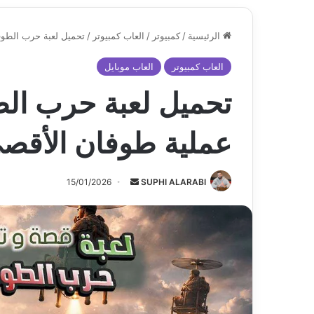
الرئيسية
/
كمبيوتر
/
العاب كمبيوتر
/
تحميل لعبة حرب الطوف
العاب كمبيوتر
العاب موبايل
تحميل لعبة حرب الط
عملية طوفان الأقص
أرسل
15/01/2026
SUPHI ALARABI
بريدا
إلكترونيا