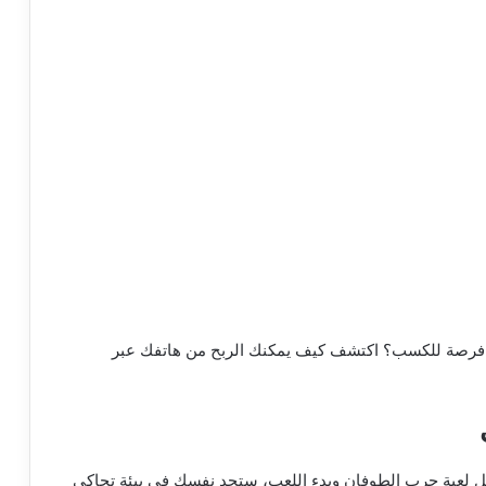
ى فرصة للكسب؟ اكتشف كيف يمكنك الربح من هاتفك عبر
ل لعبة حرب الطوفان وبدء اللعب، ستجد نفسك في بيئة تحاكي