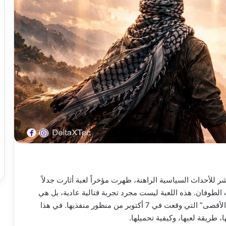
ر للأحداث السياسية الراهنة، ظهرت مؤخراً لعبة أثارت جدلاً
رب الطوفان. هذه اللعبة ليست مجرد تجربة قتالية عادية، بل هي
محاكاة تفاعلية مصممة لتعكس أحداث عملية “طوفان الأقصى” التي وقعت في 7 أكتوبر من منظور منفذيها. في هذا
، طريقة لعبها، وكيفية تحميلها.