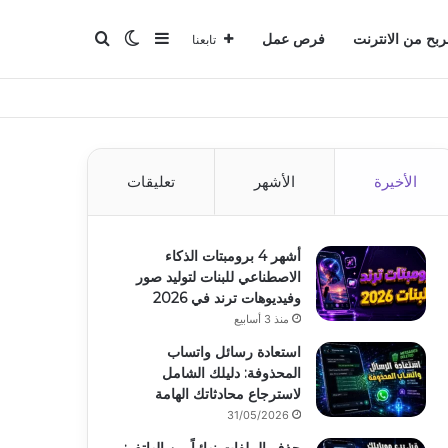
بحث عن
إضافة عمود جانبي
الوضع المظلم
ربح من الانترنت
فرص عمل
تابعنا
الأخيرة
الأشهر
تعليقات
أشهر 4 برومبتات الذكاء
الاصطناعي للبنات لتوليد صور
وفيديوهات ترند في 2026
منذ 3 أسابيع
استعادة رسائل واتساب
المحذوفة: دليلك الشامل
لاسترجاع محادثاتك الهامة
31/05/2026