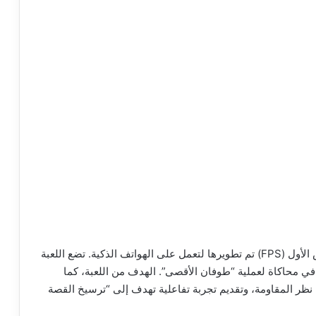
“حرب الطوفان” هي لعبة إطلاق نار من منظور الشخص الأول (FPS) تم تطويرها لتعمل على الهواتف الذكية. تضع اللعبة
ي محاكاة لعملية “طوفان الأقصى”. الهدف من اللعبة، كما
نظر المقاومة، وتقديم تجربة تفاعلية تهدف إلى “ترسيخ القصة