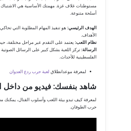
مستوطنات غلاف غزة. مهمتك الأساسية هي الاشتباك مع 
أسلحة متنوعة.
الهدف الرئيسي:
هو تنفيذ المهام المطلوبة التي تحاكي 
الأهداف.
نظام اللعب:
يعتمد على التقدم عبر مراحل مختلفة، حيث
الرسالة:
تركز اللعبة بشكل كبير على الرسائل الصوتية وا
الفلسطينية للأحداث.
لمعرفة موعدانطلاق
لعبة حرب ردع العدوان
شاهد بنفسك: فيديو من داخل ال
لمعرفة كيف تبدو بيئة اللعب وأسلوب القتال، يمكنك م
حرب الطوفان.