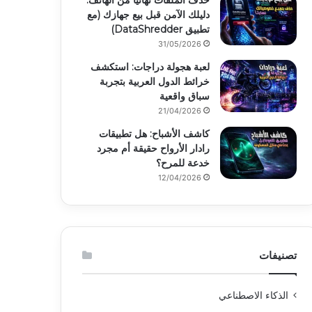
حذف الملفات نهائياً من الهاتف:
دليلك الآمن قبل بيع جهازك (مع
تطبيق DataShredder)
31/05/2026
لعبة هجولة دراجات: استكشف
خرائط الدول العربية بتجربة
سباق واقعية
21/04/2026
كاشف الأشباح: هل تطبيقات
رادار الأرواح حقيقة أم مجرد
خدعة للمرح؟
12/04/2026
تصنيفات
الذكاء الاصطناعي