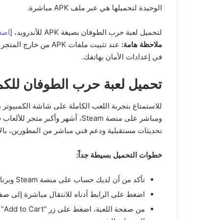
الوحيدة لتحميلها هي عبر ملف APK مباشرة.
لتحميل لعبة حرب الطوفان بصيغة APK للأندرويد، [
اضغ
ملاحظة هامة:
عند تثبيت ملفات APK 
في إعدادات الأمان بهاتفك.
تحميل لعبة حرب الطوفان للكمبيو
للاستمتاع بتجربة اللعب الكاملة على شاشة الكمبيوت
ومباشر على منصة Steam، أشهر وأكب
تحديثات مستقبلية ودعم فني مباشر من المطورين، بالإ
خطوات التحميل بسيطة جداً:
تأكد من أن لديك حساب على منصة Steam وبرنامج Steam مثبت على جهاز الكمبيوتر الخاص بك.
اضغط على الرابط أدناه للانتقال مباشرة إلى صفح