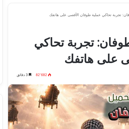
ان: تجربة تحاكي عملية طوفان الأقصى على هاتفك
وفان: تجربة تحاكي
ى على هاتفك
82٬682
3 دقائق