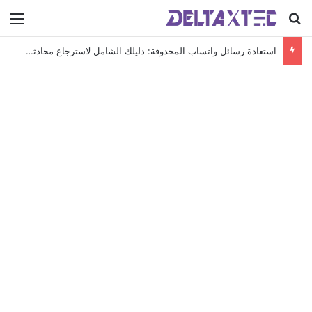
بحث عن
الق
استعادة رسائل واتساب المحذوفة: دليلك الشامل لاسترجاع محادثاتك الهامة