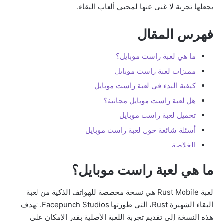
يجعلها تجربة لا غنى عنها لمحبي ألعاب البقاء.
فهرس المقال
ما هي لعبة راست موبايل؟
مميزات لعبة راست موبايل
كيفية البدء في لعبة راست موبايل
هل لعبة راست موبايل مجانية؟
تحميل لعبة راست موبايل
أسئلة شائعة حول لعبة راست موبايل
الخلاصة
ما هي لعبة راست موبايل؟
لعبة Rust Mobile هي نسخة مخصصة للهواتف الذكية من لعبة
البقاء الشهيرة Rust، التي طورتها Facepunch Studios. تهدف
هذه النسخة إلى تقديم تجربة اللعبة الأصلية بقدر الإمكان على