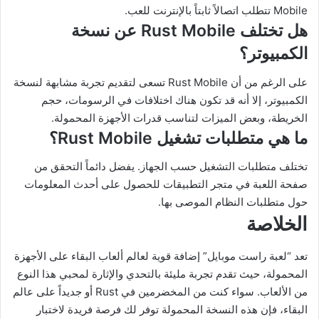
Mobile تتطلب اتصالاً ثابتاً بالإنترنت للعب.
هل تختلف Rust Mobile عن نسخة
الكمبيوتر؟
على الرغم من أن Rust Mobile تسعى لتقديم تجربة مشابهة لنسخة
الكمبيوتر، إلا أنه قد تكون هناك اختلافات في الرسومات، حجم
الخريطة، وبعض الميزات لتناسب قدرات الأجهزة المحمولة.
ما هي متطلبات تشغيل Rust Mobile؟
تختلف متطلبات التشغيل حسب الجهاز. يفضل دائماً التحقق من
صفحة اللعبة في متجر التطبيقات للحصول على أحدث المعلومات
حول متطلبات النظام الموصى بها.
الخلاصة
تعد “لعبة راست موبايل” إضافة قوية لعالم ألعاب البقاء على الأجهزة
المحمولة، حيث تقدم تجربة مليئة بالتحدي والإثارة لمحبي هذا النوع
من الألعاب. سواء كنت من المخضرمين في Rust أو جديداً على عالم
البقاء، فإن هذه النسخة المحمولة توفر لك فرصة فريدة لاختبار