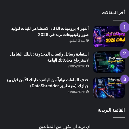
أخر المقالات
أشهر 4 برومبتات الذكاء الاصطناعي للبنات لتوليد
صور وفيديوهات ترند في 2026
منذ 3 أسابيع
استعادة رسائل واتساب المحذوفة: دليلك الشامل
لاسترجاع محادثاتك الهامة
31/05/2026
حذف الملفات نهائياً من الهاتف: دليلك الآمن قبل بيع
جهازك (مع تطبيق DataShredder)
31/05/2026
القائمة البريدية
ان تريد ان تكون من المتابعين