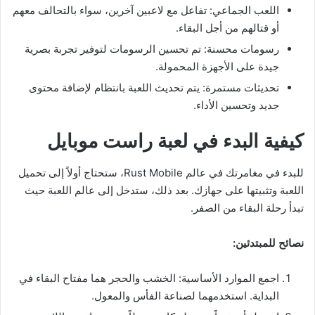
اللعب الجماعي: تفاعل مع لاعبين آخرين، سواء بالتحالف معهم
أو قتالهم من أجل البقاء.
رسومات محسنة: تم تحسين الرسومات لتوفير تجربة بصرية
جيدة على الأجهزة المحمولة.
تحديثات مستمرة: يتم تحديث اللعبة بانتظام لإضافة محتوى
جديد وتحسين الأداء.
كيفية البدء في لعبة راست موبايل
للبدء في مغامرتك في عالم Rust Mobile، ستحتاج أولاً إلى تحميل
اللعبة وتثبيتها على جهازك. بعد ذلك، ستدخل إلى عالم اللعبة حيث
تبدأ رحلة البقاء من الصفر.
نصائح للمبتدئين:
اجمع الموارد الأساسية: الخشب والحجر هما مفتاح البقاء في
البداية. استخدمهما لصناعة الفأس والمعول.