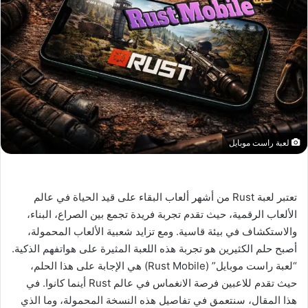
لعبة راست موبايل
تعتبر لعبة Rust من أشهر ألعاب البقاء على قيد الحياة في عالم
الألعاب الرقمية، حيث تقدم تجربة فريدة تجمع بين الصراع، البناء،
والاستكشاف في بيئة قاسية. ومع تزايد شعبية الألعاب المحمولة،
أصبح حلم الكثيرين هو تجربة هذه اللعبة المثيرة على هواتفهم الذكية.
“لعبة راست موبايل” (Rust Mobile) هي الإجابة على هذا الحلم،
حيث تقدم للاعبين فرصة الانغماس في عالم Rust أينما كانوا. في
هذا المقال، سنتعمق في تفاصيل هذه النسخة المحمولة، وما الذي