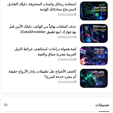
استعادة رسائل واتساب المحذوفة: دليلك الشامل
لاسترجاع محادثاتك الهامة
31/05/2026
حذف الملفات نهائياً من الهاتف: دليلك الآمن قبل
بيع جهازك (مع تطبيق DataShredder)
31/05/2026
لعبة هجولة دراجات: استكشف خرائط الدول
العربية بتجربة سباق واقعية
21/04/2026
كاشف الأشباح: هل تطبيقات رادار الأرواح حقيقة
أم مجرد خدعة للمرح؟
12/04/2026
تصنيفات