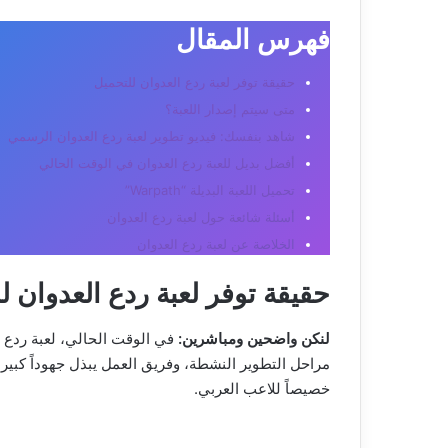
فهرس المقال
حقيقة توفر لعبة ردع العدوان للتحميل
متى سيتم إصدار اللعبة؟
شاهد بنفسك: فيديو تطوير لعبة ردع العدوان الرسمي
أفضل بديل للعبة ردع العدوان في الوقت الحالي
تحميل اللعبة البديلة “Warpath”
أسئلة شائعة حول لعبة ردع العدوان
الخلاصة عن لعبة ردع العدوان
حقيقة توفر لعبة ردع العدوان ل
لنكن واضحين ومباشرين:
في الوقت الحالي، لعبة ردع ا
مراحل التطوير النشطة، وفريق العمل يبذل جهوداً كبير
خصيصاً للاعب العربي.