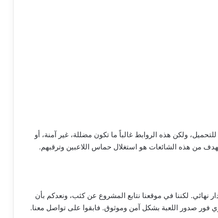
لتحميل، ولكن هذه الروابط غالباً ما تكون مضللة، غير آمنة، أو
الهدف من هذه الشائعات هو استغلال حماس اللاعبين وترقبهم.
 نهائي. لكننا في موقعنا نتابع المشروع عن كثب، ونعدكم بأن
 فور صدور اللعبة بشكل آمن وموثوق. فابقوا على تواصل معنا.