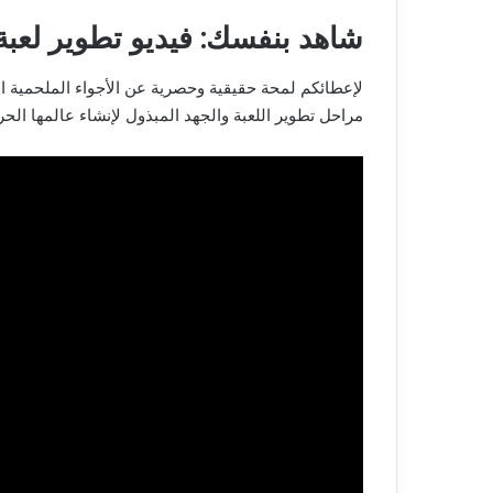
شاهد بنفسك: فيديو تطوير لعب
لإعطائكم لمحة حقيقية وحصرية عن الأجواء الملحمية ا
مراحل تطوير اللعبة والجهد المبذول لإنشاء عالمها الحر