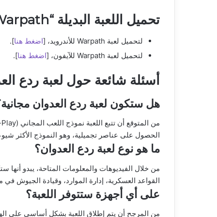
تحميل اللعبة البديلة “Warpath”
لتحميل لعبة Warpath للأندرويد، [
اضغط هنا
].
لتحميل لعبة Warpath للآيفون، [
اضغط هنا
].
أسئلة شائعة حول لعبة ردع الع
هل ستكون لعبة ردع العدوان مجانية؟
الحصول على عناصر تجميلية، وهو النموذج الأكثر شيوعاً
ما هو نوع لعبة ردع العدوان؟
القواعد العسكرية، إدارة الموارد، وقيادة الجيوش في مع
على أي أجهزة ستتوفر اللعبة؟
من المرجح أن يتم إطلاق اللعبة بشكل أساسي على الهوات