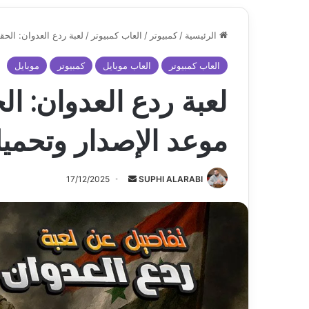
الرئيسية
/
كمبيوتر
/
العاب كمبيوتر
/
لعبة ردع العدوان: الح
العاب كمبيوتر
العاب موبايل
كمبيوتر
موبايل
لعبة ردع العدوان: ال
موعد الإصدار وتحمي
أرسل
17/12/2025
SUPHI ALARABI
بريدا
إلكترونيا