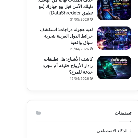
حذف الملفات نهائياً من الهاتف:
دليلك الآمن قبل بيع جهازك (مع
تطبيق DataShredder)
31/05/2026
لعبة هجولة دراجات: استكشف
خرائط الدول العربية بتجربة
سباق واقعية
21/04/2026
كاشف الأشباح: هل تطبيقات
رادار الأرواح حقيقة أم مجرد
خدعة للمرح؟
12/04/2026
تصنيفات
الذكاء الاصطناعي