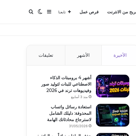
بحث عن
إضافة عمود جانبي
الوضع المظلم
ربح من الانترنت
فرص عمل
تابعنا
الأخيرة
الأشهر
تعليقات
أشهر 4 برومبتات الذكاء
الاصطناعي للبنات لتوليد صور
وفيديوهات ترند في 2026
منذ 3 أسابيع
استعادة رسائل واتساب
المحذوفة: دليلك الشامل
لاسترجاع محادثاتك الهامة
31/05/2026