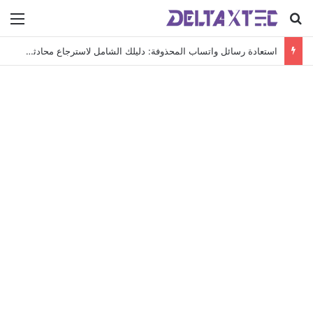
بحث عن
الق
استعادة رسائل واتساب المحذوفة: دليلك الشامل لاسترجاع محادثاتك الهامة