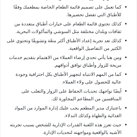
كما تعمل على تصميم قائمة الطعام الخاصة بمطعمك وفقًا
للأطباق التي تفضل تحضيرها.
كذلك تحتوي قائمة الطعام على خيارات أطباق متعددة من
ثقافات وبلدان مختلفة مثل السوشي والمأكولات البحرية.
كذلك تعد تجربة إعداد الأطباق أكثر متعًة وتشويقًا وتحتوي على
الكثير من التفاصيل الواقعية.
ومن هنا يأتي تحدي إرضاء العملاء من الاهتمام بتقديم خدمات
مريحة للزوار وأطباق توافق أذواقهم.
كما من المهم الانتباه لتجهيز الأطباق بكل احترافية وجودة
عالية للحصول على ولاء العملاء.
أيضًا تواجهك تحديات الحفاظ على الزوار والتغلب على
المنافسين من المطاعم المجاورة لك.
باعتبارك مدير المطعم يجب عليك إدارة الموارد من المواد
الغذائية والطهاة وكذلك الندلاء.
حيث تعزز هذه اللعبة القدرات الإدارية للشخص بسبب تجربته
الأشبه بالواقعية ومواجهته لتحديات الإدارة.