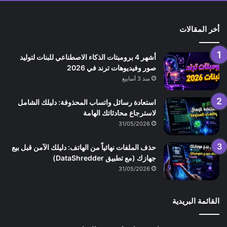
أخر المقالات
أشهر 4 برومبتات الذكاء الاصطناعي للبنات لتوليد
صور وفيديوهات ترند في 2026
منذ 3 أسابيع
استعادة رسائل واتساب المحذوفة: دليلك الشامل
لاسترجاع محادثاتك الهامة
31/05/2026
حذف الملفات نهائياً من الهاتف: دليلك الآمن قبل بيع
جهازك (مع تطبيق DataShredder)
31/05/2026
القائمة البريدية