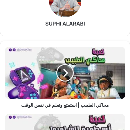
SUPHI ALARABI
محاكي
الطبيب
|
استمتع
وتعلم
في
نفس
الوقت
محاكي الطبيب | استمتع وتعلم في نفس الوقت
روابط
تحميل
لعبة