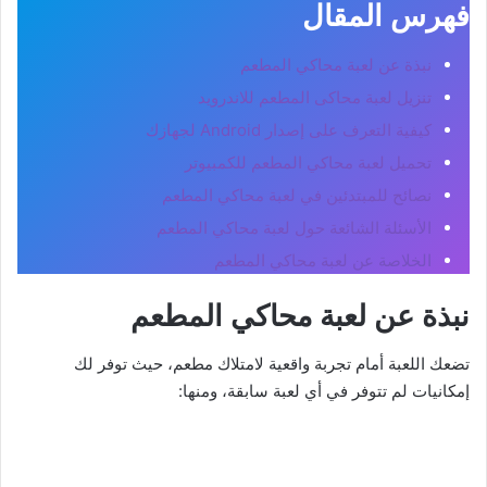
فهرس المقال
نبذة عن لعبة محاكي المطعم
تنزيل لعبة محاكى المطعم للاندرويد
كيفية التعرف على إصدار Android لجهازك
تحميل لعبة محاكي المطعم للكمبيوتر
نصائح للمبتدئين في لعبة محاكي المطعم
الأسئلة الشائعة حول لعبة محاكي المطعم
الخلاصة عن لعبة محاكي المطعم
نبذة عن لعبة محاكي المطعم
تضعك اللعبة أمام تجربة واقعية لامتلاك مطعم، حيث توفر لك
إمكانيات لم تتوفر في أي لعبة سابقة، ومنها: