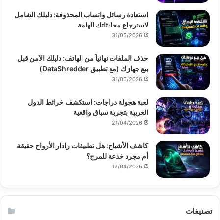
استعادة رسائل واتساب المحذوفة: دليلك الشامل
لاسترجاع محادثاتك الهامة
31/05/2026
حذف الملفات نهائياً من الهاتف: دليلك الآمن قبل
بيع جهازك (مع تطبيق DataShredder)
31/05/2026
لعبة هجولة دراجات: استكشف خرائط الدول
العربية بتجربة سباق واقعية
21/04/2026
كاشف الأشباح: هل تطبيقات رادار الأرواح حقيقة
أم مجرد خدعة للمرح؟
12/04/2026
تصنيفات