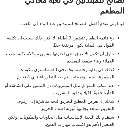
نصائح للمبتدئين في لعبة محاكي
المطعم
فيما يلي نقدم أفضل النصائح للمبتدئين عند البدء في اللعب:
دع قائمة الطعام تتضمن 3 أطباق لا أكثر، ذلك بسبب أن تكلفة
المواد في البداية تكون مرتفعة جدًا.
حاول أن تكون الأطباق التي اخترتها مشهورة وكلاسيكية لجذب
العملاء وبناء سمعة للمطعم.
كذلك في بداية رحلة تسوقك في اللعبة اشتري مكونات
المجموعة نجمة ونجمتين، ثم بعد التطور اشتري 3 نجوم.
عند سكب السوائل مثل المشروبات دع اللمس على الشاشة أو
الفأرة خفيفًا لكيلا يتدفق المشروب.
كذلك إذا تعرض المطبخ للحريق اتجه مباشرًة إلى رفوف
التخزين ستجد بجانبها أنبوبة إطفاء الحريق.
ستقدم لك اللعبة الأساسيات مثل الحاويات والمكونات، ولكن
العنصر الأهم هو اكتساب مهارات الطبخ.