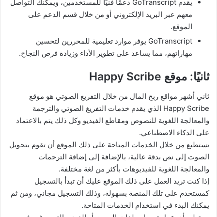
يقدم GoTranscript دعمًا فنيًا للمستخدمين، ويمكنك التواصل
معهم عبر البريد الإلكتروني أو من خلال قسم الدعم على
الموقع.
GoTranscript يوفر موارد تعليمية للمحررين لتحسين
مهاراتهم، مما يساعد على تطوير الأداء وزيادة فرص النجاح.
ثانيًا: موقع Happy Scribe
ثاني أشهر مواقع ربح المال من خلال التفريغ الصوتي هو موقع
Happy Scribe الذي يقدم خدمات التفريغ الصوتي والترجمة
والمعالجة اللغوية للنصوص ومقاطع الفيديو وكل ذلك يتم بالاعتماد
على الذكاء الاصطناعي.
تستطيع من خلال الخدمات المتاحة على ذلك الموقع أن تقوم بتحويل
الصوت إلى نص بدقة عالية، بالإضافة إلى إضافة الترجمات
والمعالجة اللغوية للفيديوهات بأكثر من لغة مختلفة.
إذا كنت تريد العمل على ذلك الموقع عليك أن تبدأ بالتسجيل
كمستخدم على تلك المنصة بسهولة، وذلك التسجيل مجاني، ومن ثم
يمكنك البدء في استخدام الخدمات المتاحة.