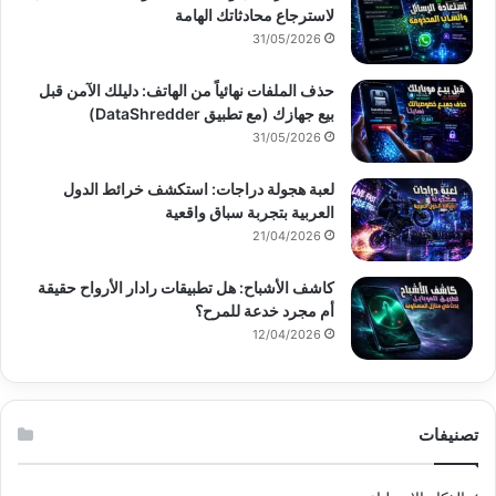
لاسترجاع محادثاتك الهامة
31/05/2026
حذف الملفات نهائياً من الهاتف: دليلك الآمن قبل
بيع جهازك (مع تطبيق DataShredder)
31/05/2026
لعبة هجولة دراجات: استكشف خرائط الدول
العربية بتجربة سباق واقعية
21/04/2026
كاشف الأشباح: هل تطبيقات رادار الأرواح حقيقة
أم مجرد خدعة للمرح؟
12/04/2026
تصنيفات