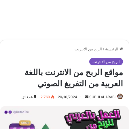
الرئيسية
/
الربح من الانترنت
الربح من الانترنت
مواقع الربح من الانترنت باللغة
العربية من التفريغ الصوتي
أرسل
SUPHI ALARABI
20/10/2024
2٬760
4 دقائق
بريدا
إلكترونيا