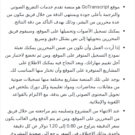
موقع GoTranscript هو منصة تقدم خدمات التفريغ الصوتي
والترجمة بأعلى جودة وبمنتهى الدقة من خلال فريق مكون من
عدة محررين من البشر، وذلك بهدف التأكد من دقة النتائج.
يمكنك تسجيل الأصوات وتحميلها على الموقع، وسيقوم فريق
المحررين بتحويلها إلى نص بشكل دقيق وسريع
إذا أردت العمل وأن تكون من ضمن المحررين يمكنك تعبئة
نموذج التسجيل المتوفر على الموقع، ومن ثم تخضع لاختبار من
أجل تقييم مهاراتك، وبعد النجاح فيه يمكنك الاطلاع على
المشاريع المتوفرة على الموقع وأن تختار منها المناسب لك.
يوجد على تلك المنصة مشاريع مختلفة منها تسجيلات صوتية
من مقابلات، محاضرات، ومواد تعليمية وكل دورك يتلخص في
تحويل المحتوى الصوتي إلى نص بدقة، مع الالتزام بالقواعد
اللغوية والإملائية.
عند الانتهاء من المشروع وتسليمه يتم مراجعته من خلال فريق
من المحررين على الموقع، ومن ثم يتم الدفع وفي الغالب يكون
سعر الدقيقة يتراوح من 0.60 إلى 1.20 دولار عن كل دقيقة
واحدة، وذلك الاختلاف في السعر يرجع إلى صعوبة المشروع.