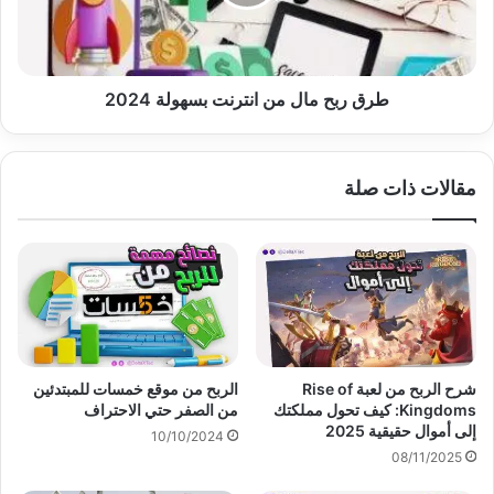
بسهولة
2024
طرق ربح مال من انترنت بسهولة 2024
مقالات ذات صلة
شرح الربح من لعبة Rise of
الربح من موقع خمسات للمبتدئين
Kingdoms: كيف تحول مملكتك
من الصفر حتي الاحتراف
إلى أموال حقيقية 2025
10/10/2024
08/11/2025