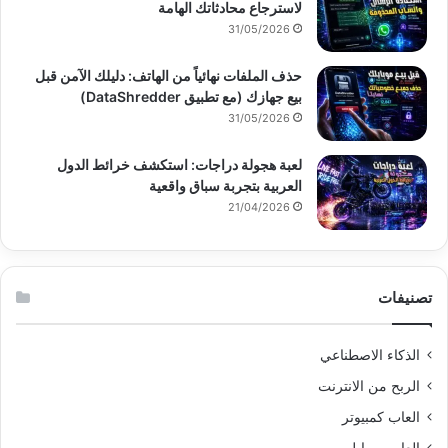
لاسترجاع محادثاتك الهامة
31/05/2026
حذف الملفات نهائياً من الهاتف: دليلك الآمن قبل
بيع جهازك (مع تطبيق DataShredder)
31/05/2026
لعبة هجولة دراجات: استكشف خرائط الدول
العربية بتجربة سباق واقعية
21/04/2026
تصنيفات
الذكاء الاصطناعي
الربح من الانترنت
العاب كمبيوتر
العاب موبايل