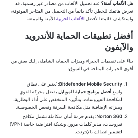
هل الألعاب آمنة؟
عند تحميل الألعاب من مصادر غير رسمية، قد
تعرض هاتفك للخطر. تأكد دائماً من التحميل من المتاجر الموثوقة،
واستكشف قائمتنا لأفضل
الألعاب الحربية
الآمنة والممتعة.
أفضل تطبيقات الحماية للأندرويد
والآيفون
بناءً على تقييمات الخبراء وميزات الحماية الشاملة، إليك بعض من
أقوى الخيارات المتاحة في السوق:
Bitdefender Mobile Security:
يُعتبر على نطاق
واسع
أفضل برنامج حماية للموبايل
بفضل محركه القوي
لمكافحة الفيروسات، وتأثيره المنخفض على أداء البطارية،
وميزاته الإضافية مثل مكافحة السرقة وفحص الخصوصية.
Norton 360:
يقدم حزمة أمان متكاملة تشمل مكافح
فيروسات، مدير كلمات مرور، وشبكة افتراضية خاصة (VPN)
لتشفير اتصالك بالإنترنت.