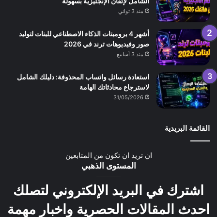
الشامل لإتقان الإنجليزية بسهولة
منذ 3 ثواني
أشهر 4 برومبتات الذكاء الاصطناعي للبنات لتوليد
صور وفيديوهات ترند في 2026
منذ 3 أسابيع
استعادة رسائل واتساب المحذوفة: دليلك الشامل
لاسترجاع محادثاتك الهامة
31/05/2026
القائمة البريدية
ان تريد ان تكون من المتابعين
المستوى الذهبي
اشترك في البريد الإلكتروني لتصلك
احدث المقالات الحصرية واخبار مهمة