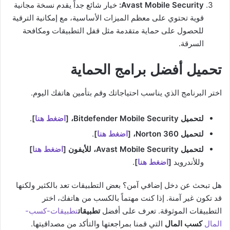
Avast Mobile Security:
خيار شائع جداً يقدم نسخة مجانية
قوية تحتوي على معظم الميزات الأساسية، مع إمكانية الترقية
للحصول على حماية متقدمة مثل قفل التطبيقات ومكافحة
السرقة.
تحميل أفضل برامج الحماية
اختر البرنامج الذي يناسب احتياجاتك وقم بتأمين هاتفك اليوم.
لتحميل Bitdefender Mobile Security، [
اضغط هنا
]
.
لتحميل Norton 360، [
اضغط هنا
]
.
لتحميل Avast Mobile Security، للأيفون [
اضغط هنا
]
وللأندرويد
[
اضغط هنا
]
.
هل تبحث عن دخل إضافي آمن؟ بعض التطبيقات تعد بالكثير ولكنها
قد تكون غير آمنة. إذا كنت مهتماً بالكسب من هاتفك، اختر
التطبيقات الموثوقة. تعرف على أفضل
تطبيقات
تطبيقات-كسب-
المال
كسب المال
التي قمنا بمراجعتها والتأكد من مصداقيتها.