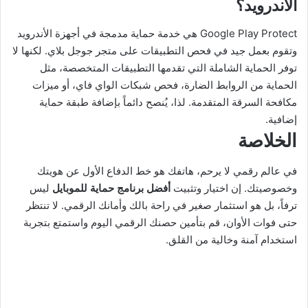
الأندرويد؟
Google Play Protect هي خدمة حماية مدمجة في أجهزة الأندرويد
وتقوم بعمل جيد في فحص التطبيقات على متجر جوجل بلاي. لكنها لا
توفر الحماية الشاملة التي تقدمها التطبيقات المتخصصة، مثل
الحماية من الروابط الضارة، فحص شبكات الواي فاي، أو ميزات
مكافحة السرقة المتقدمة. لذا، يُنصح دائماً بإضافة طبقة حماية
إضافية.
الخلاصة
في عالم رقمي لا يرحم، هاتفك هو خط الدفاع الأول عن هويتك
وخصوصيتك. إن اختيار وتثبيت
أفضل برنامج حماية للموبايل
ليس
ترفاً، بل هو استثمار صغير في راحة بالك وأمانك الرقمي. لا تنتظر
حتى فوات الأوان، قم بتأمين حصنك الرقمي اليوم واستمتع بتجربة
استخدام آمنة وخالية من القلق.