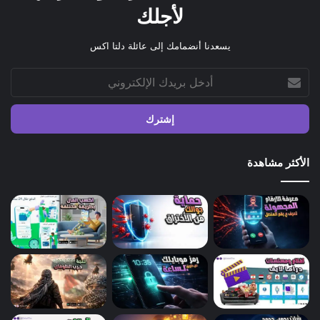
لأجلك
يسعدنا أنضمامك إلى عائلة دلتا اكس
أدخل
بريدك
الإلكتروني
الأكثر مشاهدة