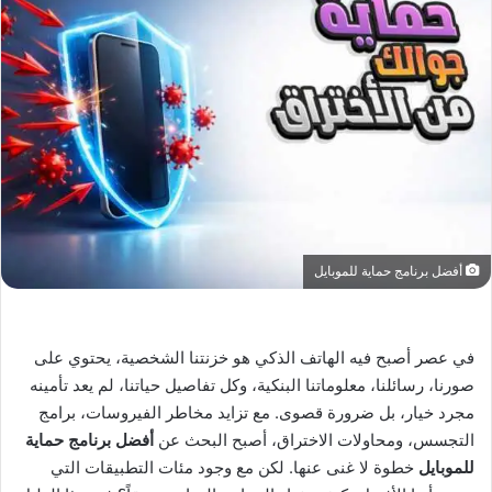
أفضل برنامج حماية للموبايل
في عصر أصبح فيه الهاتف الذكي هو خزنتنا الشخصية، يحتوي على
صورنا، رسائلنا، معلوماتنا البنكية، وكل تفاصيل حياتنا، لم يعد تأمينه
مجرد خيار، بل ضرورة قصوى. مع تزايد مخاطر الفيروسات، برامج
التجسس، ومحاولات الاختراق، أصبح البحث عن
أفضل برنامج حماية
للموبايل
خطوة لا غنى عنها. لكن مع وجود مئات التطبيقات التي