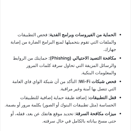
الحماية من الفيروسات وبرامج الفدية:
فحص التطبيقات
والملفات التي تقوم بتحميلها لمنع البرامج الضارة من إصابة
جهازك.
مكافحة التصيد الاحتيالي (Phishing):
حمايتك من الروابط
والرسائل المزيفة التي تحاول سرقة كلمات المرور
والمعلومات البنكية.
فحص شبكات Wi-Fi:
التأكد من أن شبكة الواي فاي العامة
التي تتصل بها آمنة وغير مراقبة.
قفل التطبيقات:
إضافة طبقة حماية إضافية للتطبيقات
الحساسة (مثل تطبيقات البنوك أو الصور) بكلمة مرور أو بصمة.
ميزات مكافحة السرقة:
تحديد موقع هاتفك عن بعد، قفله، أو
حتى مسح بياناته بالكامل في حال سرقته.