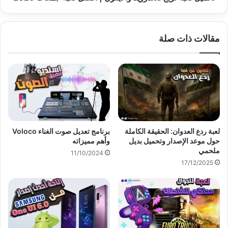
مقالات ذات صلة
لعبة ردع العدوان: الحقيقة الكاملة
برنامج تعديل صوت الغناء Voloco
حول موعد الإصدار وتحميل بديل
وأهم مميزاته
ملحمي
11/10/2024
17/12/2025