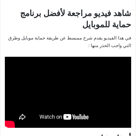
شاهد فيديو مراجعة لأفضل برنامج
حماية للموبايل
في هذا الفيديو يقدم شرح ممبسط عن طريقة حماية موبايل وطرق
التي واجب الحذر منها :