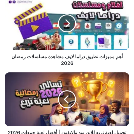
مميزات
تطبيق
دراما
لايف
مشاهدة
مسلسلات
رمضان
2026
أهم مميزات تطبيق دراما لايف مشاهدة مسلسلات رمضان
2026
تحميل
لعبة
تربع
للاندرويد
والايفون
|
أفضل
لعبة
جمعات
2026
تحميل لعبة تربع للاندرويد والايفون | أفضل لعبة جمعات 2026