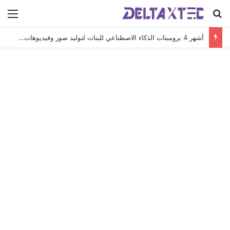
بحث عن
الق
أشهر 4 برومبتات الذكاء الاصطناعي للبنات لتوليد صور وفيديوهات ترند في 2026