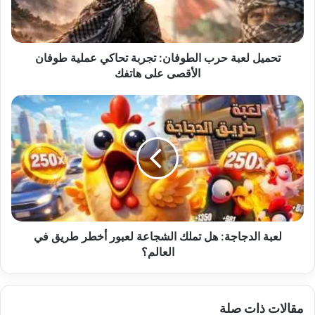
عملية
طوفان
الأقصى
على
تحميل لعبة حرب الطوفان: تجربة تحاكي عملية طوفان
هاتفك
الأقصى على هاتفك
لعبة
الدجاجة:
هل
تملك
الشجاعة
لعبور
أخطر
طريق
في
العالم؟
لعبة الدجاجة: هل تملك الشجاعة لعبور أخطر طريق في
العالم؟
مقالات ذات صلة