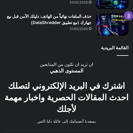
31/05/2026
حذف الملفات نهائياً من الهاتف: دليلك الآمن قبل بيع
جهازك (مع تطبيق DataShredder)
31/05/2026
القائمة البريدية
ان تريد ان تكون من المتابعين
المستوى الذهبي
اشترك في البريد الإلكتروني لتصلك
احدث المقالات الحصرية واخبار مهمة
لأجلك
يسعدنا أنضمامك إلى عائلة دلتا اكس