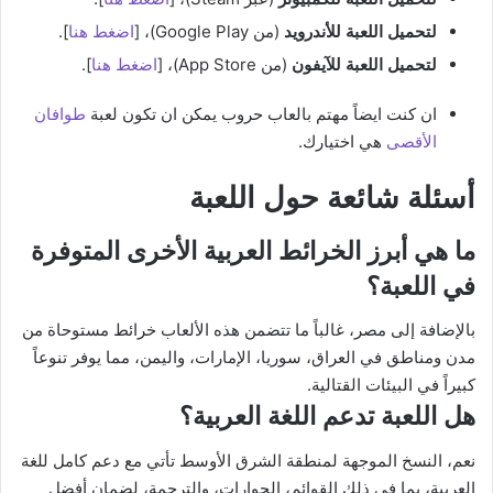
لتحميل اللعبة للأندرويد
(من Google Play)، [
اضغط هنا
].
لتحميل اللعبة للآيفون
(من App Store)، [
اضغط هنا
].
ان كنت ايضاً مهتم بالعاب حروب يمكن ان تكون لعبة
طوافان
الأقصى
هي اختيارك.
أسئلة شائعة حول اللعبة
ما هي أبرز الخرائط العربية الأخرى المتوفرة
في اللعبة؟
بالإضافة إلى مصر، غالباً ما تتضمن هذه الألعاب خرائط مستوحاة من
مدن ومناطق في العراق، سوريا، الإمارات، واليمن، مما يوفر تنوعاً
كبيراً في البيئات القتالية.
هل اللعبة تدعم اللغة العربية؟
نعم، النسخ الموجهة لمنطقة الشرق الأوسط تأتي مع دعم كامل للغة
العربية، بما في ذلك القوائم، الحوارات، والترجمة، لضمان أفضل