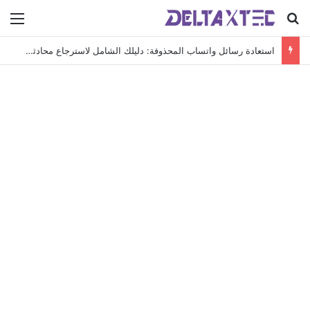
بحث عن
الق
استعادة رسائل واتساب المحذوفة: دليلك الشامل لاسترجاع محادثاتك الهامة