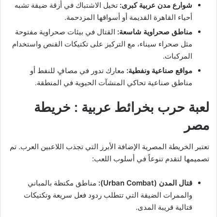
شوارع مدن عربية كبرى:
تخيل الاشتباك في أزقة ضيقة تشبه
أحياء القاهرة القديمة أو أسواقها المزدحمة.
مناطق صحراوية شاسعة:
القتال في بيئات صحراوية مفتوحة
مثل صحراء سيناء، مع التركيز على تكتيكات القنص واستخدام
المركبات.
مواقع صناعية ونفطية:
معارك تدور في مصافٍ للنفط أو
مناطق صناعية تحاكي المنشآت الحيوية في المنطقة.
لعبة حرب بخرائط عربية : خريطة
مصر
تعتبر الخريطة المصرية الإضافة الأبرز التي تجذب اللاعبين العرب. تم
تصميمها لتقدم تنوعاً في أسلوب اللعب:
قتال المدن (Urban Combat):
مناطق مكتظة بالمباني
والممرات الضيقة التي تتطلب ردود فعل سريعة وتكتيكات
قتالية قريبة المدى.