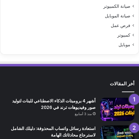
صيانة الكمبيوتر
صيانة الموبايل
فرص عمل
كمبيوتر
موبايل
أخر المقالات
أشهر 4 برومبتات الذكاء الاصطناعي للبنات لتوليد
صور وفيديوهات ترند في 2026
منذ 3 أسابيع
استعادة رسائل واتساب المحذوفة: دليلك الشامل
لاسترجاع محادثاتك الهامة