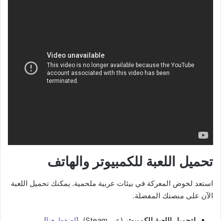
تحميل اللعبة للكمبيوتر والهاتف
استعد لخوض المعركة في بيئات عربية ملحمية. يمكنك تحميل اللعبة
الآن على منصتك المفضلة.
لتحميل اللعبة للكمبيوتر
(عبر Steam)، [
اضغط هنا
].