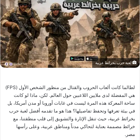
لعبة حرب بخرائط عربية
لطالما كانت ألعاب الحروب والقتال من منظور الشخص الأول (FPS)
هي المفضلة لدى ملايين اللاعبين حول العالم. لكن، ماذا لو كانت
ساحة المعركة هذه المرة ليست في غابات أوروبا أو مدن أمريكا، بل
في بيئة تعرفها وتحفظ تفاصيلها؟ هذا هو ما تقدمه أفضل لعبة حرب
بخرائط عربية، حيث تنقل الإثارة والتشويق إلى قلب منطقتنا، مع
خرائط مصممة بعناية لتحاكي مدناً ومناطق عربية، وعلى رأسها
مصر.