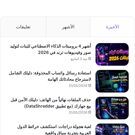
الأخيرة
الأشهر
تعليقات
أشهر 4 برومبتات الذكاء الاصطناعي للبنات لتوليد
صور وفيديوهات ترند في 2026
منذ 3 أسابيع
استعادة رسائل واتساب المحذوفة: دليلك الشامل
لاسترجاع محادثاتك الهامة
31/05/2026
حذف الملفات نهائياً من الهاتف: دليلك الآمن قبل
بيع جهازك (مع تطبيق DataShredder)
31/05/2026
لعبة هجولة دراجات: استكشف خرائط الدول
العربية بتجربة سباق واقعية