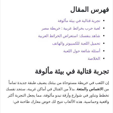
فهرس المقال
تجربة قتالية في بيئة مألوفة
لعبة حرب بخرائط عربية : خريطة مصر
شاهد بنفسك: استعراض الخرائط العربية
تحميل اللعبة للكمبيوتر والهاتف
أسئلة شائعة حول اللعبة
الخلاصة
تجربة قتالية في بيئة مألوفة
إن اللعب في خريطة مستوحاة من بيئتك يضيف طبقة جديدة تماماً
من
الانغماس
و
المتعة
. بدلاً من القتال في أماكن غريبة، ستجد نفسك
تخطط وتناور في شوارع وأزقة تبدو مألوفة، مما يجعل التجربة أكثر
واقعية وحماسية. هذه الألعاب تتيح لك خوض معارك طاحنة في: