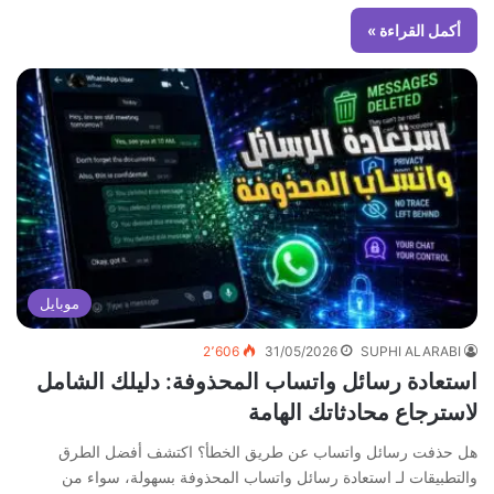
أكمل القراءة »
موبايل
2٬606
31/05/2026
SUPHI ALARABI
استعادة رسائل واتساب المحذوفة: دليلك الشامل
لاسترجاع محادثاتك الهامة
هل حذفت رسائل واتساب عن طريق الخطأ؟ اكتشف أفضل الطرق
والتطبيقات لـ استعادة رسائل واتساب المحذوفة بسهولة، سواء من