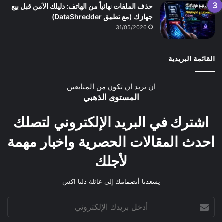
حذف الملفات نهائياً من الهاتف: دليلك الآمن قبل بيع
جهازك (مع تطبيق DataShredder)
31/05/2026
القائمة البريدية
ان تريد ان تكون من المتابعين
المستوى الذهبي
اشترك في البريد الإلكتروني لتصلك
احدث المقالات الحصرية واخبار مهمة
لأجلك
يسعدنا أنضمامك إلى عائلة دلتا اكس
أدخل
بريدك