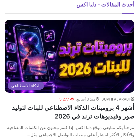
أحدث المقالات - دلتا اكس
الذكاء الاصطناعي
SUPHI ALARABI
منذ 3 أسابيع
5٬277
أشهر 4 برومبتات الذكاء الاصطناعي للبنات لتوليد
صور وفيديوهات ترند في 2026
مرحباً بكم متابعي موقع دلتا اكس. إذا كنتم تبحثون عن الكلمات المفتاحية
والأفكار الأكثر انتشاراً على منصات التواصل الاجتماعي مثل…