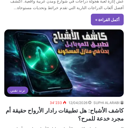
عش إثارة لعبة هجولة دراجات في شوارع ومدن عربية واقعية. اكتشف
أفضل ألعاب الدراجات النارية التي تقدم خرائط وتحديات مستوحاة…
أكمل القراءة »
ترند تقني
34٬233
12/04/2026
SUPHI ALARABI
كاشف الأشباح: هل تطبيقات رادار الأرواح حقيقة أم
مجرد خدعة للمرح؟