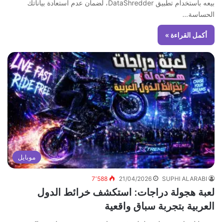
بيعه باستخدام تطبيق DataShredder، لضمان عدم استعادة بياناتك
الحساسة…
أكمل القراءة »
موبايل
7٬588
21/04/2026
SUPHI ALARABI
لعبة هجولة دراجات: استكشف خرائط الدول
العربية بتجربة سباق واقعية