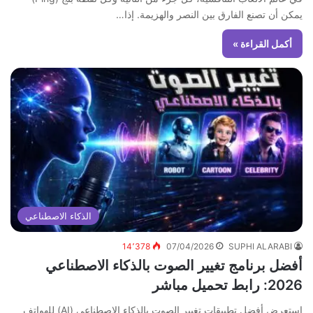
يمكن أن تصنع الفارق بين النصر والهزيمة. إذا…
أكمل القراءة »
الذكاء الاصطناعي
14٬378
07/04/2026
SUPHI ALARABI
أفضل برنامج تغيير الصوت بالذكاء الاصطناعي
2026: رابط تحميل مباشر
استعرض أفضل تطبيقات تغيير الصوت بالذكاء الاصطناعي (AI) للهواتف