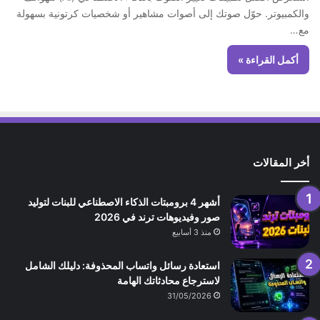
والكمبيوتر. حوّل صوتك إلى أصوات مشاهير أو شخصيات كرتونية بسهولة
مع…
أكمل القراءة »
أخر المقالات
أشهر 4 برومبتات الذكاء الاصطناعي للبنات لتوليد
صور وفيديوهات ترند في 2026
منذ 3 أسابيع
استعادة رسائل واتساب المحذوفة: دليلك الشامل
لاسترجاع محادثاتك الهامة
31/05/2026