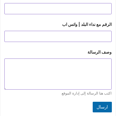
ا
الرقم مع نداء البلد | واتس اب
ل
ر
س
ا
ل
ة
وصف الرسالة
|
ا
ب
اكتب هنا الرسالة إلى إدارة الموقع
ارسال