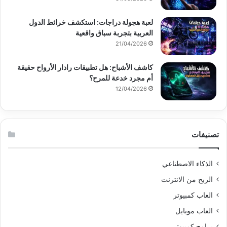
لعبة هجولة دراجات: استكشف خرائط الدول
العربية بتجربة سباق واقعية
21/04/2026
كاشف الأشباح: هل تطبيقات رادار الأرواح حقيقة
أم مجرد خدعة للمرح؟
12/04/2026
تصنيفات
الذكاء الاصطناعي
الربح من الانترنت
العاب كمبيوتر
العاب موبايل
برامج كمبيوتر