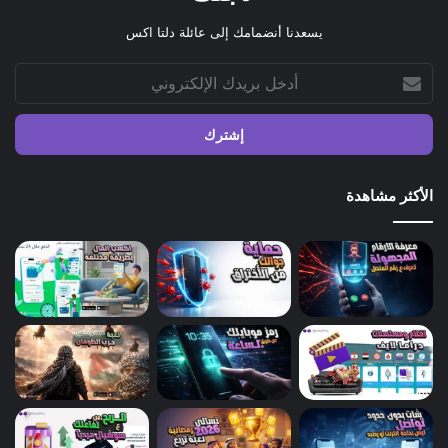
يسعدنا أنضمامك إلى عائلة دلتا اكس
أدخل
بريدك
الإلكتروني
الأكثر مشاهدة