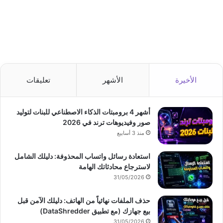
الأخيرة
الأشهر
تعليقات
أشهر 4 برومبتات الذكاء الاصطناعي للبنات لتوليد
صور وفيديوهات ترند في 2026
منذ 3 أسابيع
استعادة رسائل واتساب المحذوفة: دليلك الشامل
لاسترجاع محادثاتك الهامة
31/05/2026
حذف الملفات نهائياً من الهاتف: دليلك الآمن قبل
بيع جهازك (مع تطبيق DataShredder)
31/05/2026