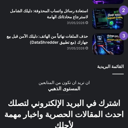
استعادة رسائل واتساب المحذوفة: دليلك الشامل
لاسترجاع محادثاتك الهامة
31/05/2026
حذف الملفات نهائياً من الهاتف: دليلك الآمن قبل بيع
جهازك (مع تطبيق DataShredder)
31/05/2026
القائمة البريدية
ان تريد ان تكون من المتابعين
المستوى الذهبي
اشترك في البريد الإلكتروني لتصلك
احدث المقالات الحصرية واخبار مهمة
لأجلك