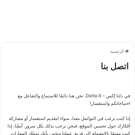
الرئيسية
اتصل بنا
في دلتا إكس – Delta X، نحن هنا دائمًا للاستماع والتفاعل مع
احتياجاتكم واستفسارا
إذا كنت ترغب في التواصل معنا، سواء لتقديم استفسار أو مشاركة
أفكارك حول تحسين الموقع، فنحن نرحب بذلك بكل سرور. أيضًا، إذا
كنت مهتمًا بالانضمام إلى فريق عملنا وتؤمن بأنك تمتلك المهارات