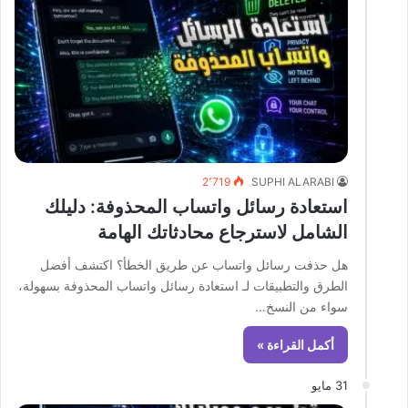
2٬719
SUPHI ALARABI
استعادة رسائل واتساب المحذوفة: دليلك
الشامل لاسترجاع محادثاتك الهامة
هل حذفت رسائل واتساب عن طريق الخطأ؟ اكتشف أفضل
الطرق والتطبيقات لـ استعادة رسائل واتساب المحذوفة بسهولة،
سواء من النسخ…
أكمل القراءة »
31 مايو