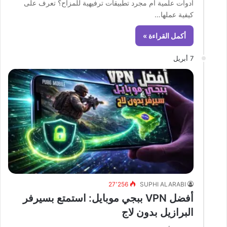
أدوات علمية أم مجرد تطبيقات ترفيهية للمزاح؟ تعرف على
كيفية عملها…
أكمل القراءة »
7 أبريل
27٬256
SUPHI ALARABI
أفضل VPN ببجي موبايل: استمتع بسيرفر
البرازيل بدون لاج