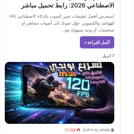
الاصطناعي 2026: رابط تحميل مباشر
استعرض أفضل تطبيقات تغيير الصوت بالذكاء الاصطناعي (AI)
للهواتف والكمبيوتر. حوّل صوتك إلى أصوات مشاهير أو
شخصيات كرتونية بسهولة مع…
أكمل القراءة »
7 أبريل
12٬628
SUPHI ALARABI