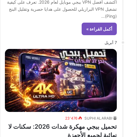
اكتشف أفضل VPN ببجي موبايل لعام 2026. تعرف على كيفية
تشغيل VPN البرازيلي للحصول على هدايا حصرية وتقليل البنج
(Ping)…
أكمل القراءة »
7 أبريل
23٬476
SUPHI ALARABI
تحميل ببجي مهكرة شدات 2026: سكنات لا
نهائية لجميع الأجهزة