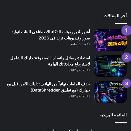
أخر المقالات
أشهر 4 برومبتات الذكاء الاصطناعي للبنات لتوليد
صور وفيديوهات ترند في 2026
منذ 3 أسابيع
استعادة رسائل واتساب المحذوفة: دليلك الشامل
لاسترجاع محادثاتك الهامة
31/05/2026
حذف الملفات نهائياً من الهاتف: دليلك الآمن قبل بيع
جهازك (مع تطبيق DataShredder)
31/05/2026
القائمة البريدية