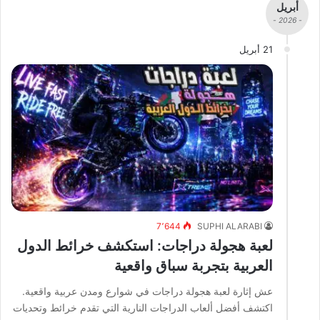
أبريل
- 2026 -
21 أبريل
7٬644
SUPHI ALARABI
لعبة هجولة دراجات: استكشف خرائط الدول
العربية بتجربة سباق واقعية
عش إثارة لعبة هجولة دراجات في شوارع ومدن عربية واقعية.
اكتشف أفضل ألعاب الدراجات النارية التي تقدم خرائط وتحديات