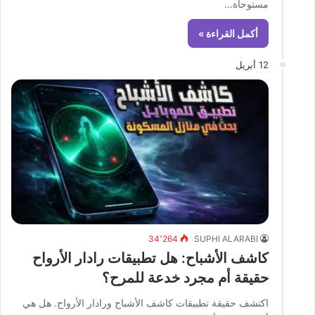
مستوحاة…
أكمل القراءة »
12 أبريل
34٬264
SUPHI ALARABI
كاشف الأشباح: هل تطبيقات رادار الأرواح
حقيقة أم مجرد خدعة للمرح؟
اكتشف حقيقة تطبيقات كاشف الأشباح ورادار الأرواح. هل هي