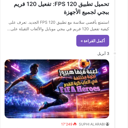
تحميل تطبيق 120 FPS: تفعيل 120 فريم
ببجي لجميع الأجهزة
استمتع بأقصى سلاسة مع تطبيق 120 FPS الجديد. تعرف على
كيفية تفعيل 120 فريم في ببجي موبايل والألعاب الثقيلة على…
أكمل القراءة »
3 أبريل
17٬249
SUPHI ALARABI