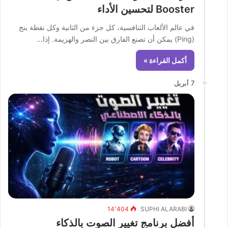
Booster لتحسين الأداء
في عالم الألعاب التنافسية، كل جزء من الثانية وكل نقطة بنج
(Ping) يمكن أن تصنع الفارق بين النصر والهزيمة. إذا…
أكمل القراءة »
7 أبريل
14٬404
SUPHI ALARABI
أفضل برنامج تغيير الصوت بالذكاء