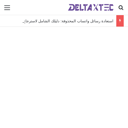
بحث عن
الق
استعادة رسائل واتساب المحذوفة: دليلك الشامل لاسترجاع محادثاتك الهامة