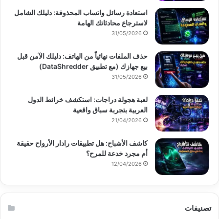
استعادة رسائل واتساب المحذوفة: دليلك الشامل
لاسترجاع محادثاتك الهامة
31/05/2026
حذف الملفات نهائياً من الهاتف: دليلك الآمن قبل
بيع جهازك (مع تطبيق DataShredder)
31/05/2026
لعبة هجولة دراجات: استكشف خرائط الدول
العربية بتجربة سباق واقعية
21/04/2026
كاشف الأشباح: هل تطبيقات رادار الأرواح حقيقة
أم مجرد خدعة للمرح؟
12/04/2026
تصنيفات