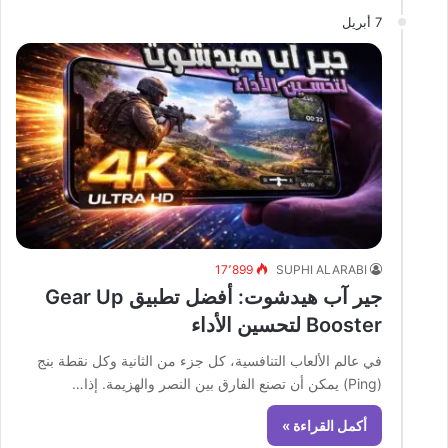
7 أبريل
17٬899
SUPHI ALARABI
جير آب هيدشوت: أفضل تطبيق Gear Up
Booster لتحسين الأداء
في عالم الألعاب التنافسية، كل جزء من الثانية وكل نقطة بنج
(Ping) يمكن أن تصنع الفارق بين النصر والهزيمة. إذا…
أكمل القراءة »