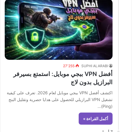
27٬255
SUPHI ALARABI
أفضل VPN ببجي موبايل: استمتع بسيرفر
البرازيل بدون لاج
اكتشف أفضل VPN ببجي موبايل لعام 2026. تعرف على كيفية
تشغيل VPN البرازيلي للحصول على هدايا حصرية وتقليل البنج
(Ping)…
أكمل القراءة »
7 أبريل