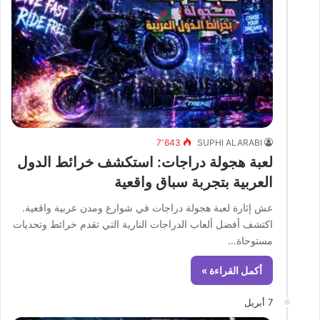
7٬643
SUPHI ALARABI
لعبة هجولة دراجات: استكشف خرائط الدول
العربية بتجربة سباق واقعية
عش إثارة لعبة هجولة دراجات في شوارع ومدن عربية واقعية.
اكتشف أفضل ألعاب الدراجات النارية التي تقدم خرائط وتحديات
مستوحاة…
أكمل القراءة »
7 أبريل