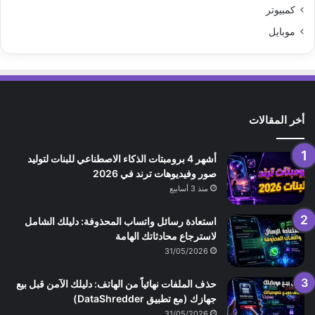
كمبيوتر
موبايل
أخر المقالات
أشهر 4 برومبتات الذكاء الاصطناعي للبنات لتوليد
صور وفيديوهات ترند في 2026
منذ 3 أسابيع
استعادة رسائل واتساب المحذوفة: دليلك الشامل
لاسترجاع محادثاتك الهامة
31/05/2026
حذف الملفات نهائياً من الهاتف: دليلك الآمن قبل بيع
جهازك (مع تطبيق DataShredder)
31/05/2026