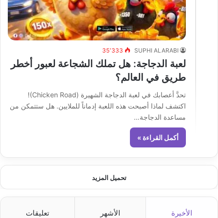
35٬333
SUPHI ALARABI
لعبة الدجاجة: هل تملك الشجاعة لعبور أخطر
طريق في العالم؟
تحدَّ أعصابك في لعبة الدجاجة الشهيرة (Chicken Road)!
اكتشف لماذا أصبحت هذه اللعبة إدماناً للملايين. هل ستتمكن من
مساعدة الدجاجة…
أكمل القراءة »
تحميل المزيد
الأخيرة
الأشهر
تعليقات