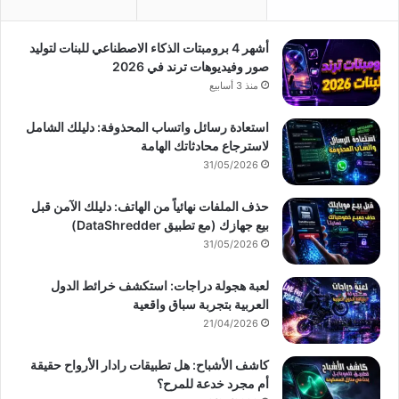
أشهر 4 برومبتات الذكاء الاصطناعي للبنات لتوليد
صور وفيديوهات ترند في 2026
منذ 3 أسابيع
استعادة رسائل واتساب المحذوفة: دليلك الشامل
لاسترجاع محادثاتك الهامة
31/05/2026
حذف الملفات نهائياً من الهاتف: دليلك الآمن قبل
بيع جهازك (مع تطبيق DataShredder)
31/05/2026
لعبة هجولة دراجات: استكشف خرائط الدول
العربية بتجربة سباق واقعية
21/04/2026
كاشف الأشباح: هل تطبيقات رادار الأرواح حقيقة
أم مجرد خدعة للمرح؟