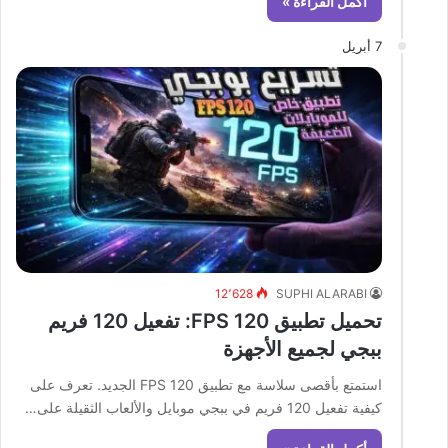
أكمل القراءة »
7 أبريل
12٬628
SUPHI ALARABI
تحميل تطبيق 120 FPS: تفعيل 120 فريم
ببجي لجميع الأجهزة
استمتع بأقصى سلاسة مع تطبيق 120 FPS الجديد. تعرف على
كيفية تفعيل 120 فريم في ببجي موبايل والألعاب الثقيلة على…