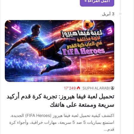
أكمل القراءة »
3 أبريل
17٬249
SUPHI ALARABI
تحميل لعبة فيفا هيروز: تجربة كرة قدم أركيد
سريعة وممتعة على هاتفك
اكتشف كيفية تحميل لعبة فيفا هيروز (FIFA Heroes) الجديدة.
استمتع بمباريات 5 ضد 5 سريعة، مهارات خرافية، وأجواء كرة
قدم…