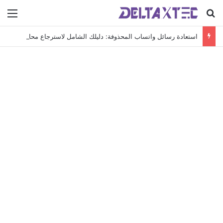
بحث عن
الق
استعادة رسائل واتساب المحذوفة: دليلك الشامل لاسترجاع محادثاتك الهامة