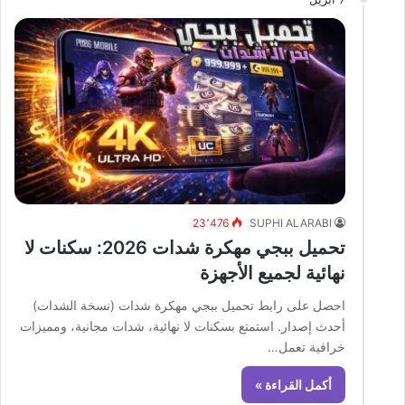
23٬476
SUPHI ALARABI
تحميل ببجي مهكرة شدات 2026: سكنات لا
نهائية لجميع الأجهزة
احصل على رابط تحميل ببجي مهكرة شدات (نسخة الشدات)
أحدث إصدار. استمتع بسكنات لا نهائية، شدات مجانية، ومميزات
خرافية تعمل…
أكمل القراءة »