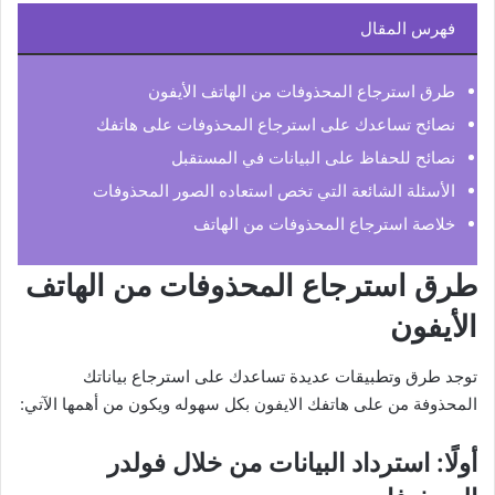
فهرس المقال
طرق استرجاع المحذوفات من الهاتف الأيفون
نصائح تساعدك على استرجاع المحذوفات على هاتفك
نصائح للحفاظ على البيانات في المستقبل
الأسئلة الشائعة التي تخص استعاده الصور المحذوفات
خلاصة استرجاع المحذوفات من الهاتف
طرق استرجاع المحذوفات من الهاتف
الأيفون
توجد طرق وتطبيقات عديدة تساعدك على استرجاع بياناتك
المحذوفة من على هاتفك الايفون بكل سهوله ويكون من أهمها الآتي:
أولًا: استرداد البيانات من خلال فولدر