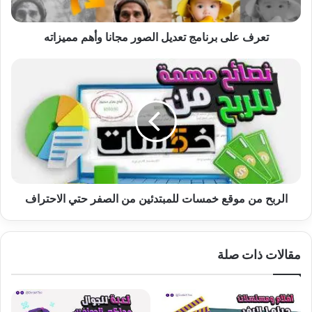
مميزاته
تعرف على برنامج تعديل الصور مجانا وأهم مميزاته
الربح
من
موقع
خمسات
للمبتدئين
من
الصفر
حتي
الاحتراف
الربح من موقع خمسات للمبتدئين من الصفر حتي الاحتراف
مقالات ذات صلة