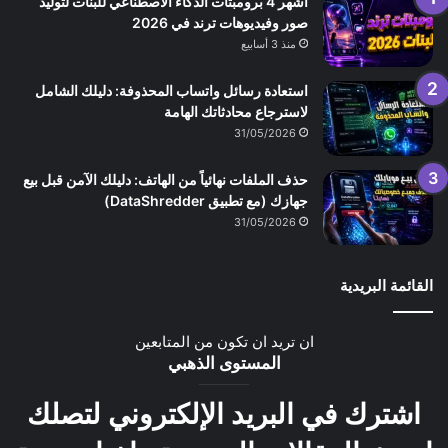
أشهر 4 برومبتات الذكاء الاصطناعي للبنات لتوليد
صور وفيديوهات ترند في 2026
منذ 3 أسابيع
استعادة رسائل واتساب المحذوفة: دليلك الشامل
لاسترجاع محادثاتك الهامة
31/05/2026
حذف الملفات نهائياً من الهاتف: دليلك الآمن قبل بيع
جهازك (مع تطبيق DataShredder)
31/05/2026
القائمة البريدية
ان تريد ان تكون من المتابعين
المستوى الذهبي
اشترك في البريد الإلكتروني لتصلك