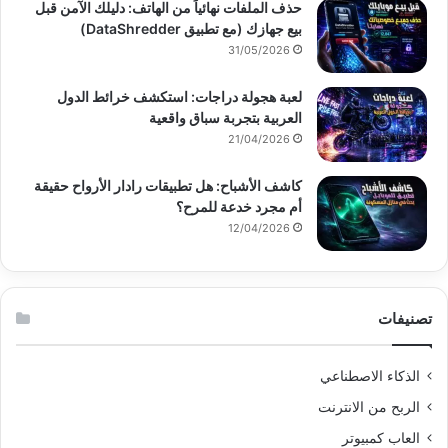
حذف الملفات نهائياً من الهاتف: دليلك الآمن قبل
بيع جهازك (مع تطبيق DataShredder)
31/05/2026
لعبة هجولة دراجات: استكشف خرائط الدول
العربية بتجربة سباق واقعية
21/04/2026
كاشف الأشباح: هل تطبيقات رادار الأرواح حقيقة
أم مجرد خدعة للمرح؟
12/04/2026
تصنيفات
الذكاء الاصطناعي
الربح من الانترنت
العاب كمبيوتر