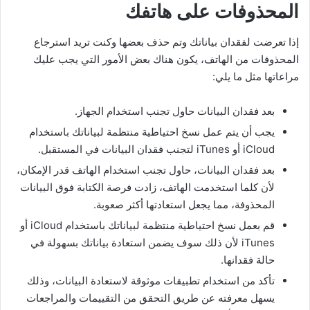
المحذوفات على هاتفك
إذا تعرضت لفقدان بياناتك وتم حذف بعضها وكنت تريد استرجاع
المحذوفات من الهاتف، يكون هناك بعض الأمور التي يجب عليك
مراعاتها مثل ما يلي:
بعد فقدان البيانات حاول تجنب استخدام الجهاز.
يجب أن يتم عمل نسخ احتياطية منتظمة لبياناتك باستخدام
iCloud أو iTunes لتجنب فقدان البيانات في المستقبل.
بعد فقدان البيانات، حاول تجنب استخدام الهاتف قدر الإمكان،
لأن كلما استخدمت الهاتف، زادت فرصة الكتابة فوق البيانات
المحذوفة، مما يجعل استعادتها أكثر صعوبة.
قم بعمل نسخ احتياطية منتظمة لبياناتك باستخدام iCloud أو
iTunes لأن ذلك سوف يضمن استعادة بياناتك بسهولة في
حالة فقدانها.
تأكد من استخدام تطبيقات موثوقة لاستعادة البيانات، وذلك
يسهل معرفته عن طريق التحقق من التقييمات والمراجعات