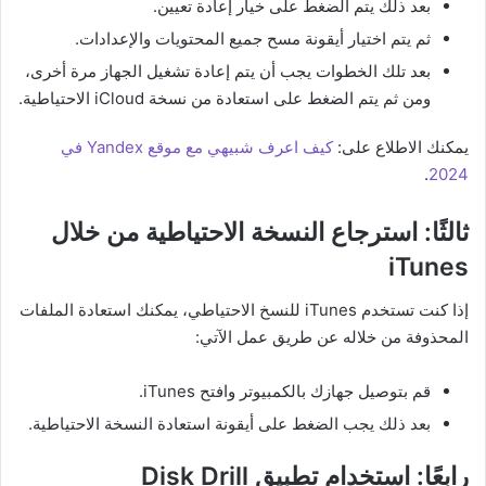
بعد ذلك يتم الضغط على خيار إعادة تعيين.
ثم يتم اختيار أيقونة مسح جميع المحتويات والإعدادات.
بعد تلك الخطوات يجب أن يتم إعادة تشغيل الجهاز مرة أخرى،
ومن ثم يتم الضغط على استعادة من نسخة iCloud الاحتياطية.
يمكنك الاطلاع على:
كيف اعرف شبيهي مع موقع Yandex في
.
2024
ثالثًا: استرجاع النسخة الاحتياطية من خلال
iTunes
إذا كنت تستخدم iTunes للنسخ الاحتياطي، يمكنك استعادة الملفات
المحذوفة من خلاله عن طريق عمل الآتي:
قم بتوصيل جهازك بالكمبيوتر وافتح iTunes.
بعد ذلك يجب الضغط على أيقونة استعادة النسخة الاحتياطية.
رابعًا: استخدام تطبيق Disk Drill