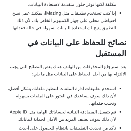
مكلفة لكنها توفر حلول متقدمة لاستعادة البيانات.
إذا كنت تستخدم تطبيقات مثل iMazing، يمكنك عمل نسخ
احتياطي محلي على جهاز الكمبيوتر الخاص بك، لأن ذلك
التطبيق يتيح لك استعادة البيانات بسهولة في حالة فقدانها.
نصائح للحفاظ على البيانات في
المستقبل
بعد استرجاع المحذوفات من الهاتف هناك بعض النصائح التي يجب
الالتزام بها من أجل الحفاظ على البيانات مثل ما يلي:
استخدم تطبيقات إدارة الملفات لتنظيم ملفاتك بشكل أفضل،
لأن ذلك سوف يساعدك في العثور على الملفات بسهولة
وتجنب فقدانها.
قم بتفعيل المصادقة الثنائية لحساباتك الهامة مثل Apple ID
لأن ذلك سوف يضيف المزيد من الأمان لحماية لبياناتك.
تأكد من تحديث التطبيقات بانتظام للحصول على أحدث