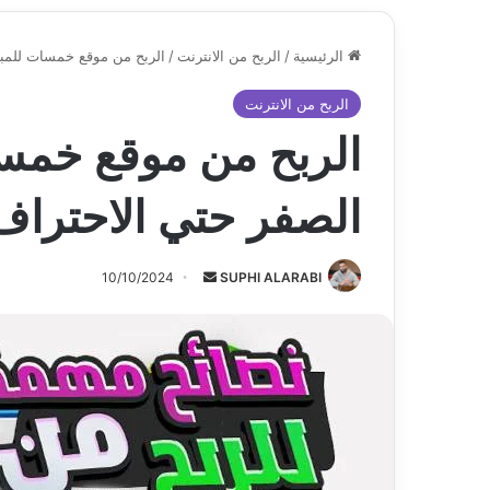
الرئيسية
/
الربح من الانترنت
/
الربح من موقع خمسات للمبت
الربح من الانترنت
الربح من موقع خمسا
الصفر حتي الاحتراف
أرسل
10/10/2024
SUPHI ALARABI
بريدا
إلكترونيا