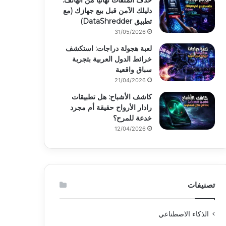
حذف الملفات نهائياً من الهاتف:
دليلك الآمن قبل بيع جهازك (مع
تطبيق DataShredder)
31/05/2026
لعبة هجولة دراجات: استكشف
خرائط الدول العربية بتجربة
سباق واقعية
21/04/2026
كاشف الأشباح: هل تطبيقات
رادار الأرواح حقيقة أم مجرد
خدعة للمرح؟
12/04/2026
تصنيفات
الذكاء الاصطناعي