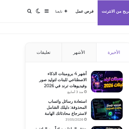
بحث عن
إضافة عمود جانبي
الوضع المظلم
ربح من الانترنت
فرص عمل
تابعنا
الأخيرة
الأشهر
تعليقات
أشهر 4 برومبتات الذكاء
الاصطناعي للبنات لتوليد صور
وفيديوهات ترند في 2026
منذ 3 أسابيع
استعادة رسائل واتساب
المحذوفة: دليلك الشامل
لاسترجاع محادثاتك الهامة
31/05/2026