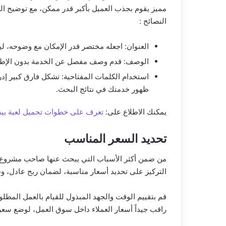
مميز يقوم بجذب العميل بأكبر قدر ممكن، مع توضيح الخ
النصائح :
العنوان: اجعله مختصر قدر الإمكان مع وضوحه، ل
الوصف: قدم وصف مفصل عن الخدمة بدون الإطالة
استخدام الكلمات المفتاحية: تشكل فارق كبير إد
ظهور خدمتك في نتائج البحث.
يمكنك الاطلاع على:
تعرف على خطوات تحميل لعبة بيس
تحديد السعر المناسب
من ضمن أكثر الأسباب التي يبحث عنها صاحب مشروع،
التركيز على تحديد أسعار مناسبة، لضمان ربح عادل، و
قم بتقييم الوقت والجهد المبذول للقيام بالعمل المطل
راقب جيداً أسعار العملاء داخل سوق العمل، لوضع س