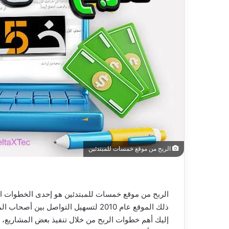
الربح من موقع خمسات للمبتدئين
الربح من موقع خمسات للمبتدئين هو إحدى الخطوات الم
ذلك الموقع عام 2010 لتسهيل التواصل بين أصحاب المشاريع والباحثين عن العمل، حيث جمع بينهما في مكان واحد.
إليك أهم خطوات الربح من خلال تنفيذ بعض المشاريع،