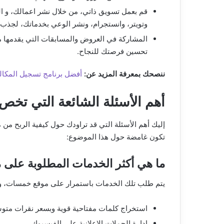
قم بعمل تسويق ذاتي، من خلال نشر اعمالك، و ا
وتويتر، وانستجرام، ونشر الوعي بخدماتك، لجذب 
المشاركة في العروض والمسابقات التي يقدمها م
تحسين فرصتك للنجاح.
ننصحك بمعرفة المزيد عن:
أفضل برنامج تسجيل المكال
أهم الأسئلة الشائعة التي تخص
إليك أهم الأسئلة التي قد تراودك حول كيفية الربح من 
تكون غامضة حول هذا الموضوع:
ما هي أكثر الخدمات المطلوبة على
يتم طلب تلك الخدمات باستمرار على موقع خمسات، وا
استخراج كلمات مفتاحية قوية وبسعر نقرات متو
إدارة الحملات الإعلانية على الفيسبوك.