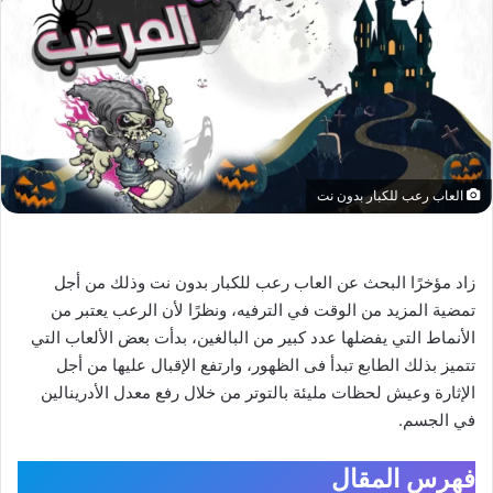
العاب رعب للكبار بدون نت
زاد مؤخرًا البحث عن العاب رعب للكبار بدون نت وذلك من أجل
تمضية المزيد من الوقت في الترفيه، ونظرًا لأن الرعب يعتبر من
الأنماط التي يفضلها عدد كبير من البالغين، بدأت بعض الألعاب التي
تتميز بذلك الطابع تبدأ فى الظهور، وارتفع الإقبال عليها من أجل
الإثارة وعيش لحظات مليئة بالتوتر من خلال رفع معدل الأدرينالين
في الجسم.
فهرس المقال