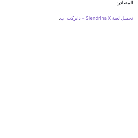
المصادر:
تحميل لعبة Slendrina X – دايركت اب
.