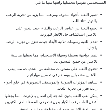
المستخدمين يقوموا بتحميلها ولعبها منها ما يلي:
تتميز اللعبة بأجواء مشوقة ومرعبة، مما يزيد من تجربة الرعب
والتوتر أثناء اللعب.
تجمع اللعبة بين عناصر الرعب والبقاء، حيث يتعين على
اللاعبين استكشاف حل الألغاز للهروب.
تقدم اللعبة رسومات ثلاثية الأبعاد جيدة، تعزز من تجربة الرعب
والإثارة.
تتميز بواجهة بسيطة وسهلة الاستخدام، مما يجعلها مناسبة
للاعبين من جميع المستويات.
تحتوي اللعبة على مستويات مختلفة من التحديات، مما يبقي
اللاعبين مشغولين ويساهم في تحسين مهاراتهم.
تساهم المؤثرات الصوتية والموسيقى التصويرية في خلق أجواء
رعب تعزز من تجربة اللعب.
يمكن لعب اللعبة بدون الحاجة إلى اتصال بالإنترنت، مما يجعلها
أفضل العاب رعب للكبار بدون نت وهي المفضلة لدى الكثيرين.
تتيح اللعبة للاعبين وتحديات مختلفة، مما يزيد المتعة.