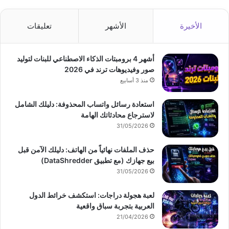
الأخيرة
الأشهر
تعليقات
أشهر 4 برومبتات الذكاء الاصطناعي للبنات لتوليد
صور وفيديوهات ترند في 2026
منذ 3 أسابيع
استعادة رسائل واتساب المحذوفة: دليلك الشامل
لاسترجاع محادثاتك الهامة
31/05/2026
حذف الملفات نهائياً من الهاتف: دليلك الآمن قبل
بيع جهازك (مع تطبيق DataShredder)
31/05/2026
لعبة هجولة دراجات: استكشف خرائط الدول
العربية بتجربة سباق واقعية
21/04/2026