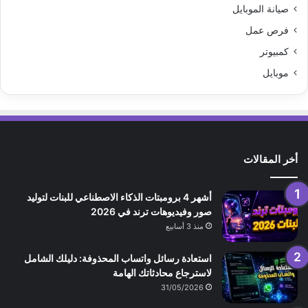
صيانة الموبايل
فرص عمل
كمبيوتر
موبايل
أخر المقالات
أشهر 4 برومبتات الذكاء الاصطناعي للبنات لتوليد
صور وفيديوهات ترند في 2026
منذ 3 أسابيع
استعادة رسائل واتساب المحذوفة: دليلك الشامل
لاسترجاع محادثاتك الهامة
31/05/2026