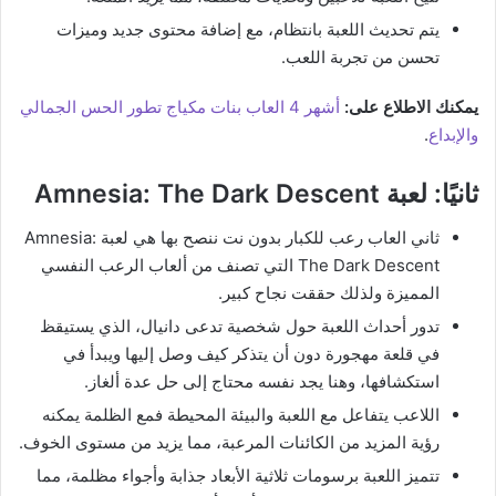
يتم تحديث اللعبة بانتظام، مع إضافة محتوى جديد وميزات
تحسن من تجربة اللعب.
يمكنك الاطلاع على:
أشهر 4 العاب بنات مكياج تطور الحس الجمالي
والإبداع
.
ثانيًا: لعبة Amnesia: The Dark Descent
ثاني العاب رعب للكبار بدون نت ننصح بها هي لعبة Amnesia:
The Dark Descent التي تصنف من ألعاب الرعب النفسي
المميزة ولذلك حققت نجاح كبير.
تدور أحداث اللعبة حول شخصية تدعى دانيال، الذي يستيقظ
في قلعة مهجورة دون أن يتذكر كيف وصل إليها ويبدأ في
استكشافها، وهنا يجد نفسه محتاج إلى حل عدة ألغاز.
اللاعب يتفاعل مع اللعبة والبيئة المحيطة فمع الظلمة يمكنه
رؤية المزيد من الكائنات المرعبة، مما يزيد من مستوى الخوف.
تتميز اللعبة برسومات ثلاثية الأبعاد جذابة وأجواء مظلمة، مما