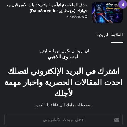
حذف الملفات نهائياً من الهاتف: دليلك الآمن قبل بيع
جهازك (مع تطبيق DataShredder)
31/05/2026
القائمة البريدية
ان تريد ان تكون من المتابعين
المستوى الذهبي
اشترك في البريد الإلكتروني لتصلك
احدث المقالات الحصرية واخبار مهمة
لأجلك
يسعدنا أنضمامك إلى عائلة دلتا اكس
أدخل
بريدك