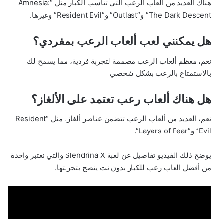
هناك العديد من ألعاب الرعب التي تناسب الكبار مثل “Amnesia:
The Dark Descent” و”Outlast” و”Resident Evil” وغيرها.
هل يمكنني لعب ألعاب الرعب بمفردي؟
نعم، معظم ألعاب الرعب مصممة لتجربة فردية، مما يسمح لك
بالاستمتاع بالرعب بشكل شخصي.
هل هناك ألعاب رعب تعتمد على الألغاز؟
نعم، العديد من ألعاب الرعب تتضمن عناصر ألغاز، مثل “Resident
Evil” و”Layers of Fear”.
يوضح ذلك الفيديو تفاصيل عن لعبة Slendrina X والتي تعتبر واحدة
من أفضل العاب رعب للكبار بدون نت ينصح بتجربتها.