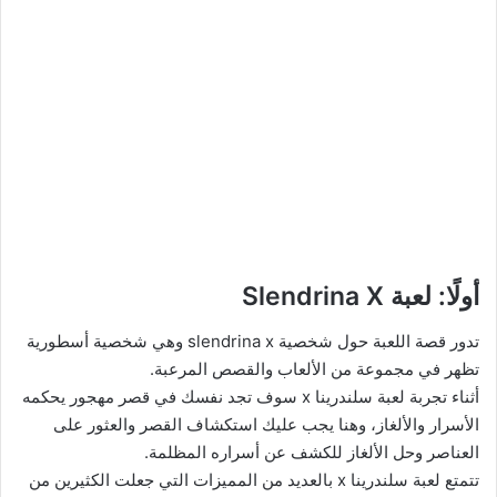
أولًا: لعبة Slendrina X
تدور قصة اللعبة حول شخصية slendrina x وهي شخصية أسطورية
تظهر في مجموعة من الألعاب والقصص المرعبة.
أثناء تجربة لعبة سلندرينا x سوف تجد نفسك في قصر مهجور يحكمه
الأسرار والألغاز، وهنا يجب عليك استكشاف القصر والعثور على
العناصر وحل الألغاز للكشف عن أسراره المظلمة.
تتمتع لعبة سلندرينا x بالعديد من المميزات التي جعلت الكثيرين من