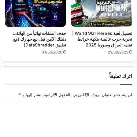
تحميل لعبة World War Heroes |
حذف الملفات نهائياً من الهاتف:
تجربة حرب عالمية بنكهة خرائط
دليلك الآمن قبل بيع جهازك (مع
تشبه العراق وسوريا 2025
تطبيق DataShredder)
31/05/2026
29/09/2025
اترك تعليقاً
لن يتم نشر عنوان بريدك الإلكتروني.
الحقول الإلزامية مشار إليها بـ
*
ا
ل
ت
ع