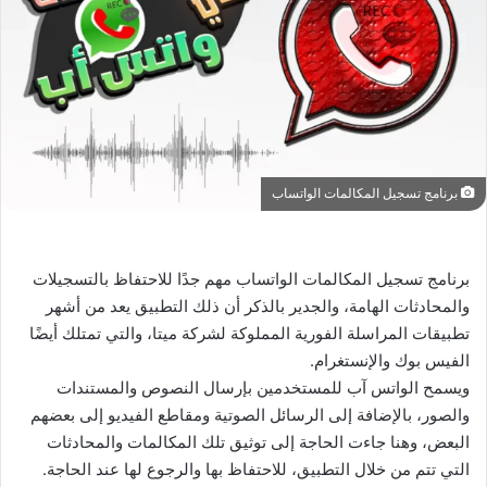
برنامج تسجيل المكالمات الواتساب
برنامج تسجيل المكالمات الواتساب مهم جدًا للاحتفاظ بالتسجيلات
والمحادثات الهامة، والجدير بالذكر أن ذلك التطبيق يعد من أشهر
تطبيقات المراسلة الفورية المملوكة لشركة ميتا، والتي تمتلك أيضًا
الفيس بوك والإنستغرام.
ويسمح الواتس آب للمستخدمين بإرسال النصوص والمستندات
والصور، بالإضافة إلى الرسائل الصوتية ومقاطع الفيديو إلى بعضهم
البعض، وهنا جاءت الحاجة إلى توثيق تلك المكالمات والمحادثات
التي تتم من خلال التطبيق، للاحتفاظ بها والرجوع لها عند الحاجة.