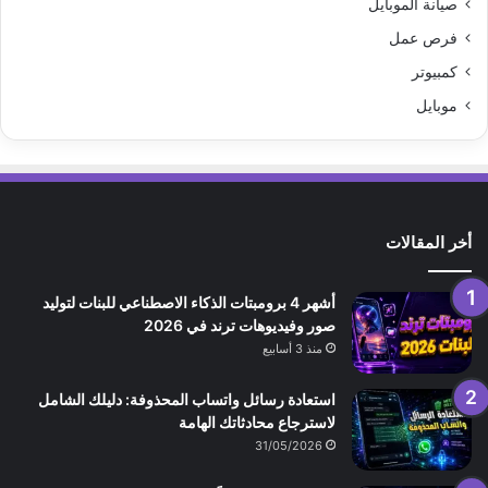
صيانة الموبايل
فرص عمل
كمبيوتر
موبايل
أخر المقالات
أشهر 4 برومبتات الذكاء الاصطناعي للبنات لتوليد
صور وفيديوهات ترند في 2026
منذ 3 أسابيع
استعادة رسائل واتساب المحذوفة: دليلك الشامل
لاسترجاع محادثاتك الهامة
31/05/2026