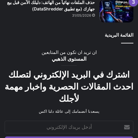
حذف الملفات نهائياً من الهاتف: دليلك الآمن قبل بيع
جهازك (مع تطبيق DataShredder)
31/05/2026
القائمة البريدية
ان تريد ان تكون من المتابعين
المستوى الذهبي
اشترك في البريد الإلكتروني لتصلك
احدث المقالات الحصرية واخبار مهمة
لأجلك
يسعدنا أنضمامك إلى عائلة دلتا اكس
أدخل
بريدك
الإلكتروني