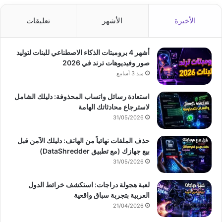
الأخيرة
الأشهر
تعليقات
أشهر 4 برومبتات الذكاء الاصطناعي للبنات لتوليد
صور وفيديوهات ترند في 2026
منذ 3 أسابيع
استعادة رسائل واتساب المحذوفة: دليلك الشامل
لاسترجاع محادثاتك الهامة
31/05/2026
حذف الملفات نهائياً من الهاتف: دليلك الآمن قبل
بيع جهازك (مع تطبيق DataShredder)
31/05/2026
لعبة هجولة دراجات: استكشف خرائط الدول
العربية بتجربة سباق واقعية
21/04/2026