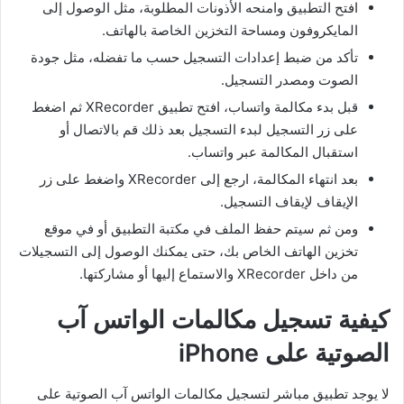
افتح التطبيق وامنحه الأذونات المطلوبة، مثل الوصول إلى
المايكروفون ومساحة التخزين الخاصة بالهاتف.
تأكد من ضبط إعدادات التسجيل حسب ما تفضله، مثل جودة
الصوت ومصدر التسجيل.
قبل بدء مكالمة واتساب، افتح تطبيق XRecorder ثم اضغط
على زر التسجيل لبدء التسجيل بعد ذلك قم بالاتصال أو
استقبال المكالمة عبر واتساب.
بعد انتهاء المكالمة، ارجع إلى XRecorder واضغط على زر
الإيقاف لإيقاف التسجيل.
ومن ثم سيتم حفظ الملف في مكتبة التطبيق أو في موقع
تخزين الهاتف الخاص بك، حتى يمكنك الوصول إلى التسجيلات
من داخل XRecorder والاستماع إليها أو مشاركتها.
كيفية تسجيل مكالمات الواتس آب
الصوتية على iPhone
لا يوجد تطبيق مباشر لتسجيل مكالمات الواتس آب الصوتية على