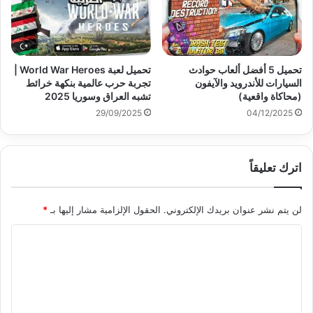
تحميل 5 أفضل ألعاب حوادث
تحميل لعبة World War Heroes |
السيارات للأندرويد والآيفون
تجربة حرب عالمية بنكهة خرائط
(محاكاة واقعية)
تشبه العراق وسوريا 2025
29/09/2025
04/12/2025
اترك تعليقاً
لن يتم نشر عنوان بريدك الإلكتروني.
الحقول الإلزامية مشار إليها بـ
*
ا
ل
ت
ع