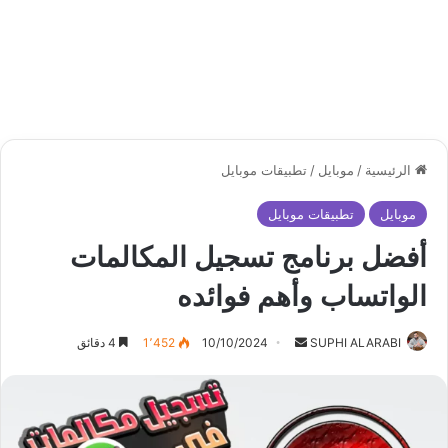
الرئيسية
/
موبايل
/
تطبيقات موبايل
موبايل
تطبيقات موبايل
أفضل برنامج تسجيل المكالمات
الواتساب وأهم فوائده
أرسل
SUPHI ALARABI
10/10/2024
1٬452
4 دقائق
بريدا
إلكترونيا