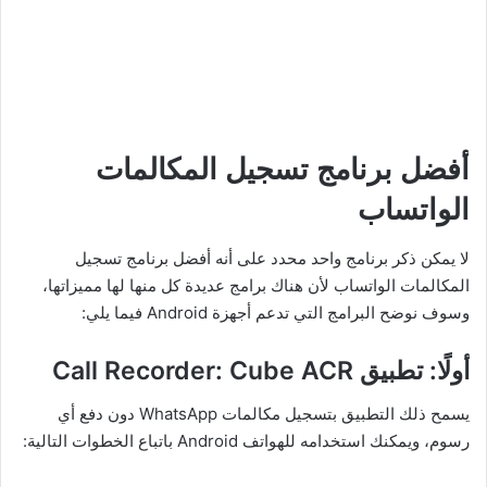
أفضل برنامج تسجيل المكالمات
الواتساب
لا يمكن ذكر برنامج واحد محدد على أنه أفضل برنامج تسجيل
المكالمات الواتساب لأن هناك برامج عديدة كل منها لها مميزاتها،
وسوف نوضح البرامج التي تدعم أجهزة Android فيما يلي:
أولًا: تطبيق Call Recorder: Cube ACR
يسمح ذلك التطبيق بتسجيل مكالمات WhatsApp دون دفع أي
رسوم، ويمكنك استخدامه للهواتف Android باتباع الخطوات التالية: