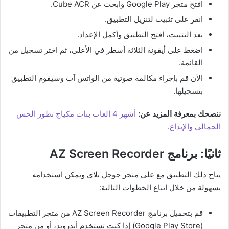
افتح متجر Google Play وابحث عن Cube ACR.
انقر على تثبيت لتنزيل التطبيق.
بعد التثبيت، افتح التطبيق وأكمل الإعداد.
اضغط على أيقونة الثلاثة أسطر في الأعلى، ثم اختر تسجيل من
القائمة.
الآن قم بإجراء مكالمة صوتية من الواتس آب وسيقوم التطبيق
بتسجيلها.
ننصحك بمعرفة المزيد عن:
أشهر 4 العاب بنات مكياج تطور الحس
الجمالي والإبداع
.
ثانيًا: برنامج AZ Screen Recorder
يتاح ذلك التطبيق مع على متجر جوجل بلاي ويمكن استخدامه
بسهولة من خلال اتباع الخطوات التالية:
قم بتحميل برنامج AZ Screen Recorder من متجر التطبيقات
(Google Play Store) إذا كنت تستخدم أندرويد، أو من متجر