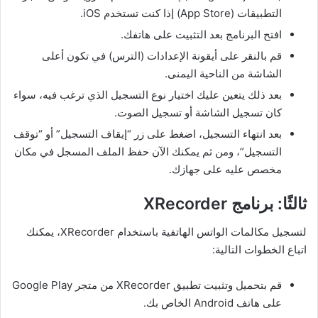
التطبيقات (App Store) إذا كنت تستخدم iOS.
افتح البرنامج بعد التثبيت على هاتفك.
قم بالنقر على أيقونة الإعدادات (الترس) في تكون أعلى
الشاشة من الناحية اليمنى.
بعد ذلك يتعين عليك اختيار نوع التسجيل الذي ترغب فيه، سواء
كان تسجيل الشاشة أو تسجيل الصوت.
بعد انتهاء التسجيل، اضغط على زر “إيقاف التسجيل” أو “توقف
التسجيل”، ومن ثم يمكنك الآن حفظ الملف المسجل في مكان
مخصص عليه على جهازك.
ثالثًا: برنامج XRecorder
لتسجيل مكالمات الواتس الهاتفية باستخدام XRecorder، يمكنك
اتباع الخطوات التالية:
قم بتحميل وتثبيت تطبيق XRecorder من متجر Google Play
على هاتف Android الخاص بك.