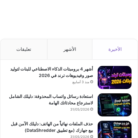
الأخيرة
الأشهر
تعليقات
أشهر 4 برومبتات الذكاء الاصطناعي للبنات لتوليد
صور وفيديوهات ترند في 2026
منذ 3 أسابيع
استعادة رسائل واتساب المحذوفة: دليلك الشامل
لاسترجاع محادثاتك الهامة
31/05/2026
حذف الملفات نهائياً من الهاتف: دليلك الآمن قبل
بيع جهازك (مع تطبيق DataShredder)
31/05/2026