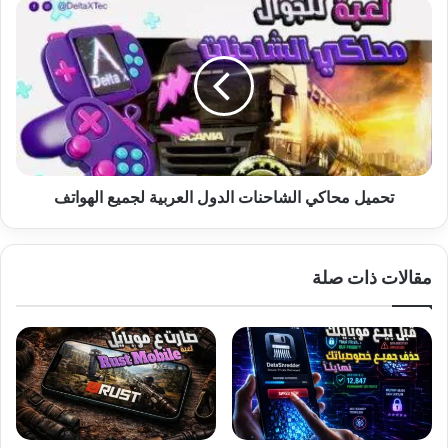
تحميل
محاكي
الشاحنات
الدول
العربية
لجميع
الهواتف
تحميل محاكي الشاحنات الدول العربية لجميع الهواتف
مقالات ذات صلة