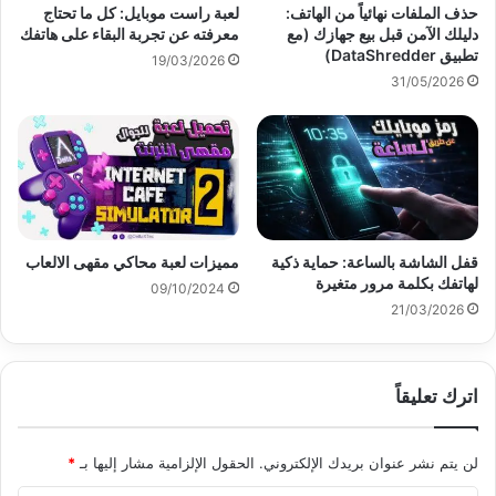
حذف الملفات نهائياً من الهاتف:
لعبة راست موبايل: كل ما تحتاج
دليلك الآمن قبل بيع جهازك (مع
معرفته عن تجربة البقاء على هاتفك
تطبيق DataShredder)
19/03/2026
31/05/2026
قفل الشاشة بالساعة: حماية ذكية
مميزات لعبة محاكي مقهى الالعاب
لهاتفك بكلمة مرور متغيرة
09/10/2024
21/03/2026
اترك تعليقاً
لن يتم نشر عنوان بريدك الإلكتروني.
الحقول الإلزامية مشار إليها بـ
*