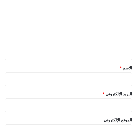
ا
ل
ت
ع
ل
ي
ق
*
الاسم
*
البريد الإلكتروني
*
الموقع الإلكتروني