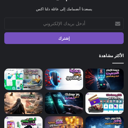
يسعدنا أنضمامك إلى عائلة دلتا اكس
أدخل
بريدك
الإلكتروني
الأكثر مشاهدة