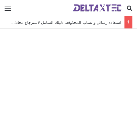
بحث عن
الق
استعادة رسائل واتساب المحذوفة: دليلك الشامل لاسترجاع محادثاتك الهامة