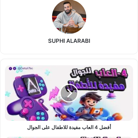
SUPHI ALARABI
أفضل
4
العاب
مفيدة
للاطفال
على
الجوال
أفضل 4 العاب مفيدة للاطفال على الجوال