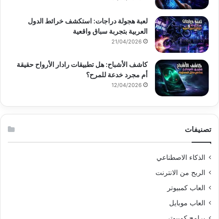
لعبة هجولة دراجات: استكشف خرائط الدول
العربية بتجربة سباق واقعية
21/04/2026
كاشف الأشباح: هل تطبيقات رادار الأرواح حقيقة
أم مجرد خدعة للمرح؟
12/04/2026
تصنيفات
الذكاء الاصطناعي
الربح من الانترنت
العاب كمبيوتر
العاب موبايل
برامج كمبيوتر