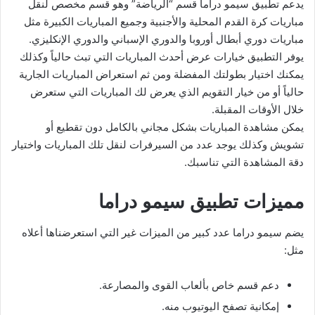
يدعم تطبيق سيمو دراما قسم “الرياضة” وهو قسم مخصص لنقل
مباريات كرة القدم المحلية والأجنبية وجميع المباريات الكبيرة مثل
مباريات دوري أبطال أوروبا والدوري الإسباني والدوري الإنكليزي.
يوفر التطبيق خيارات عرض أحدث المباريات التي تبث حالياً وكذلك
يمكنك اختيار بطولتك المفضلة ومن ثم استعراض المباريات الجارية
حالياً أو من خيار التقويم الذي يعرض لك المباريات التي ستعرض
خلال الأوقات المقبلة.
يمكن مشاهدة المباريات بشكل مجاني بالكامل دون تقطيع أو
تشويش وكذلك يوجد عدد من السيرفرات لنقل تلك المباريات واختيار
دقة المشاهدة التي تناسبك.
مميزات تطبيق سيمو دراما
يضم سيمو دراما عدد كبير من الميزات غير التي استعرضناها أعلاه
مثل:
دعم قسم خاص بألعاب القوى والمصارعة.
إمكانية تصفح اليوتيوب منه.