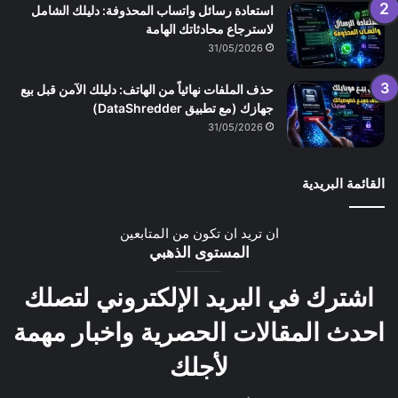
استعادة رسائل واتساب المحذوفة: دليلك الشامل
لاسترجاع محادثاتك الهامة
31/05/2026
حذف الملفات نهائياً من الهاتف: دليلك الآمن قبل بيع
جهازك (مع تطبيق DataShredder)
31/05/2026
القائمة البريدية
ان تريد ان تكون من المتابعين
المستوى الذهبي
اشترك في البريد الإلكتروني لتصلك
احدث المقالات الحصرية واخبار مهمة
لأجلك