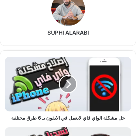
SUPHI ALARABI
حل
مشكلة
الواي
فاي
لايعمل
في
الايفون
بـ
6
طرق
حل مشكلة الواي فاي لايعمل في الايفون بـ 6 طرق مختلفة
مختلفة
أفضل