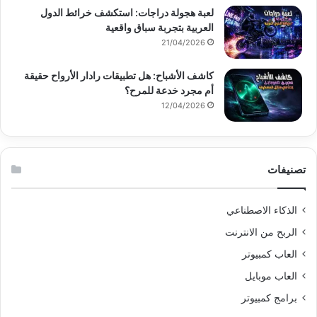
لعبة هجولة دراجات: استكشف خرائط الدول
العربية بتجربة سباق واقعية
21/04/2026
كاشف الأشباح: هل تطبيقات رادار الأرواح حقيقة
أم مجرد خدعة للمرح؟
12/04/2026
تصنيفات
الذكاء الاصطناعي
الربح من الانترنت
العاب كمبيوتر
العاب موبايل
برامج كمبيوتر