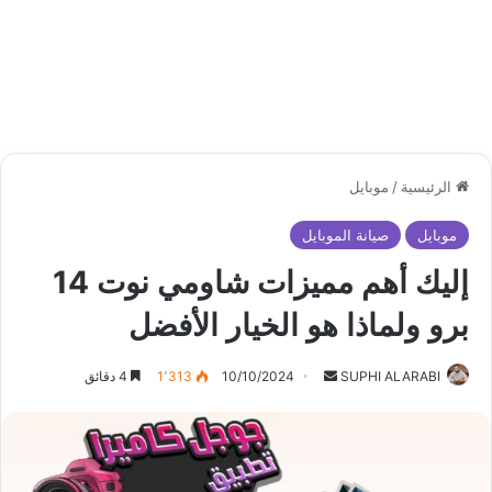
الرئيسية
/
موبايل
موبايل
صيانة الموبايل
إليك أهم مميزات شاومي نوت 14
برو ولماذا هو الخيار الأفضل
أرسل
SUPHI ALARABI
10/10/2024
1٬313
4 دقائق
بريدا
إلكترونيا