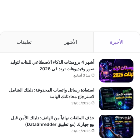
الأخيرة
الأشهر
تعليقات
أشهر 4 برومبتات الذكاء الاصطناعي للبنات لتوليد
صور وفيديوهات ترند في 2026
منذ 3 أسابيع
استعادة رسائل واتساب المحذوفة: دليلك الشامل
لاسترجاع محادثاتك الهامة
31/05/2026
حذف الملفات نهائياً من الهاتف: دليلك الآمن قبل
بيع جهازك (مع تطبيق DataShredder)
31/05/2026