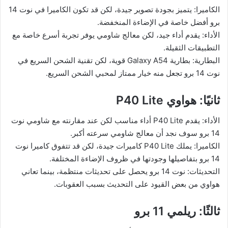
الكاميرا: يتميز بجودة تصوير جيدة، لكن قد تكون الكاميرا في نوت 14
برو أفضل خاصة في الإضاءة المنخفضة.
الأداء: يقدم أداء جيد، لكن معالج شاومي يوفر تجربة أسرع خاصة مع
التطبيقات الثقيلة.
البطارية: بطارية Galaxy A54 قوية، لكن تقنية الشحن السريع في
نوت 14 برو تجعل منه خيار ممتاز لمحبي الشحن السريع.
ثانيًا: هواوي P40 Lite
الأداء: يقدم P40 Lite أداء مناسب لكن عند مقارنته مع شاومي نوت
14 برو سوف نجد أن معالج شاومي سرعته أكبر.
الكاميرا: يملك P40 Lite كاميرات جيدة، لكن قد تتفوق كاميرا نوت
14 برو بتفاصيلها وجودتها في ظروف الإضاءة المختلفة.
التحديثات: نوت 14 برو يحصل على تحديثات منتظمة، بينما تعاني
هواوي من بعض القيود على التحديث بسبب العقوبات.
ثالثًا: ريلمي 11 برو