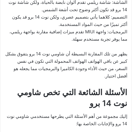
الشاشة: شاشة ريلمي تقدم ألوان نابضة بالحياة، ولكن شاشة نوت
14 برو قد تكون أكثر وضوح تحت أشعة الشمس.
التصميم: كلاهما يأتي بتصميم عصري، ولكن نوت 14 برو قد يكون
أكثر تميزًا من حيث المواد المستخدمة.
البرمجيات: واجهة MIUI تقدم ميزات إضافية مقارنة بواجهة ريلمي،
مما يوفر تجربة مستخدم سهلة.
يظهر من تلك المقارنة البسيطة أن شاومي نوت 14 برو يتفوق بشكل
كبير عن باقي الهواتف الهواتف المحمولة التي تكون في نفس
السعر، من حيث الأداء وجودة الكاميرا والبرمجيات مما يجعله هو
أفضل اختيار.
الأسئلة الشائعة التي تخص شاومي
نوت 14 برو
إليك مجموعة من أهم الأسئلة التي يطرحها مستخدمي شاومي نوت
14 برو والإجابات الخاصة بها: