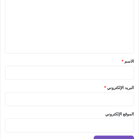
ل
ت
ع
ل
ي
ق
*
الاسم
*
البريد الإلكتروني
*
الموقع الإلكتروني