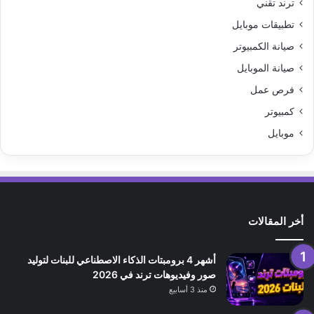
ترند تقني
تطبيقات موبايل
صيانة الكمبيوتر
صيانة الموبايل
فرص عمل
كمبيوتر
موبايل
أخر المقالات
أشهر 4 برومبتات الذكاء الاصطناعي للبنات لتوليد
صور وفيديوهات ترند في 2026
منذ 3 أسابيع