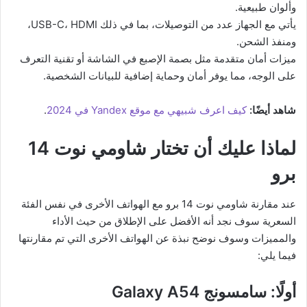
وألوان طبيعية.
يأتي مع الجهاز عدد من التوصيلات، بما في ذلك USB-C، HDMI،
ومنفذ الشحن.
ميزات أمان متقدمة مثل بصمة الإصبع في الشاشة أو تقنية التعرف
على الوجه، مما يوفر أمان وحماية إضافية للبيانات الشخصية.
شاهد أيضًا:
كيف اعرف شبيهي مع موقع Yandex في 2024
.
لماذا عليك أن تختار شاومي نوت 14
برو
عند مقارنة شاومي نوت 14 برو مع الهواتف الأخرى في نفس الفئة
السعرية سوف نجد أنه الأفضل على الإطلاق من حيث الأداء
والمميزات وسوف نوضح نبذة عن الهواتف الأخرى التي تم مقارنتها
فيما يلي:
أولًا: سامسونج Galaxy A54