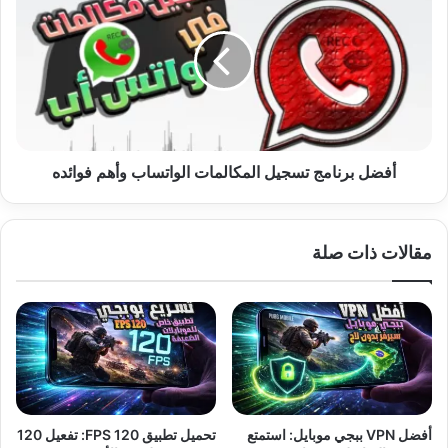
برنامج
تسجيل
المكالمات
الواتساب
وأهم
فوائده
أفضل برنامج تسجيل المكالمات الواتساب وأهم فوائده
مقالات ذات صلة
أفضل VPN ببجي موبايل: استمتع
تحميل تطبيق 120 FPS: تفعيل 120