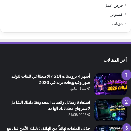
فرص عمل
كمبيوتر
موبايل
أخر المقالات
أشهر 4 برومبتات الذكاء الاصطناعي للبنات لتوليد
صور وفيديوهات ترند في 2026
منذ 3 أسابيع
استعادة رسائل واتساب المحذوفة: دليلك الشامل
لاسترجاع محادثاتك الهامة
31/05/2026
حذف الملفات نهائياً من الهاتف: دليلك الآمن قبل بيع