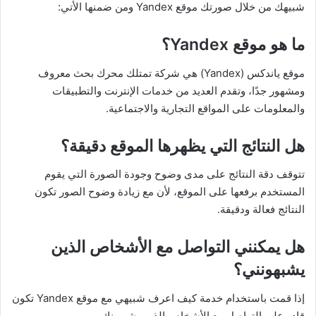
شبيهك من خلال صورتك موقع Yandex ومن ضمنها الأتي:
ما هو موقع Yandex؟
موقع ياندكس (Yandex) هي شركة تمتلك محرك بحث معروف
ومشهور جدًا، وتقدم العديد من خدمات الإنترنت والتطبيقات
والمعلومات على المواقع التجارية والاجتماعية.
هل النتائج التي يظهرها الموقع دقيقة؟
تتوقف دقة النتائج على مدى وضوح وجودة الصورة التي يقوم
المستخدم برفعها على الموقع، لأن مع زيادة وضوح الصور تكون
النتائج فعالة ودقيقة.
هل يمكنني التواصل مع الأشخاص الذين
يشبهونني؟
إذا قمت باستخدام خدمة كيف اعرف شبيهي مع موقع Yandex تكون
قادر على التواصل مع الأشخاص الذين يشبهونك