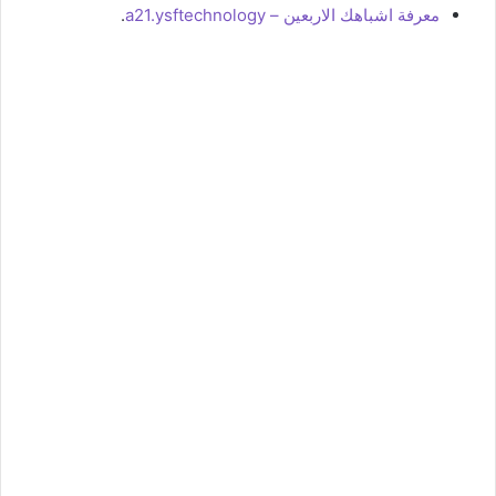
معرفة اشباهك الاربعين – a21.ysftechnology
.