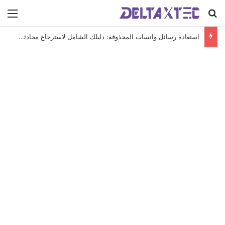
بحث عن
الق
استعادة رسائل واتساب المحذوفة: دليلك الشامل لاسترجاع محادثاتك الهامة