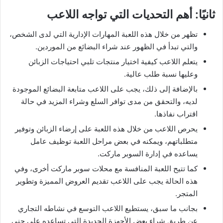
ثانيًا: أهم التحديات التي تواجه اللاعب
تظهر من خلال هذه اللعبة المهارات الإدارية التي لدى الشخص،
والتي تبدأ في الظهور عند شراء البضائع من الموردين.
يتعلم اللاعب كيفية اختيار منتجات تلبي احتياجات الزبائن
وعليها نسبة طلب عالية.
بالإضافة إلى ذلك، يجب على اللاعب متابعة البضائع الموجودة
لديه، والتحقق من مدى توافر السلع وشراء المزيد في حالة
اقتراب نفاذها.
يحرص اللاعب من خلال هذه اللعبة على إرضاء الزبائن وتوفير
متطلباتهم، ويمكنه في بعض مراحل اللعبة توظيف عامل
يساعده في إدارة السوبر ماركت.
كما تتيح اللعبة المنافسة مع محلات سوبر ماركت أخرى، وفي
هذه الحالة يجب على اللاعب تقديم العروض المميزة وتطوير
المتجر.
بجانب ما سبق، يستطيع اللاعب التوسع في نشاطه التجاري
عن طريق شراء بعض الأجهزة الجديدة التي تساعده على جني