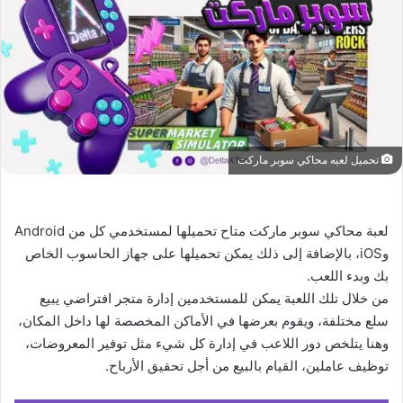
تحميل لعبه محاكي سوبر ماركت
لعبة محاكي سوبر ماركت متاح تحميلها لمستخدمي كل من Android
وiOS، بالإضافة إلى ذلك يمكن تحميلها على جهاز الحاسوب الخاص
بك وبدء اللعب.
من خلال تلك اللعبة يمكن للمستخدمين إدارة متجر افتراضي يبيع
سلع مختلفة، ويقوم بعرضها في الأماكن المخصصة لها داخل المكان،
وهنا يتلخص دور اللاعب في إدارة كل شيء مثل توفير المعروضات،
توظيف عاملين، القيام بالبيع من أجل تحقيق الأرباح.