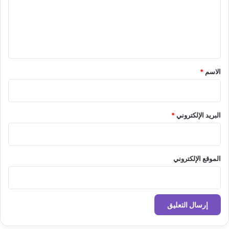
ع
ل
ي
ق
*
الاسم
*
البريد الإلكتروني
*
الموقع الإلكتروني