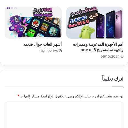
أهم الأجهزة المدعومة ومميزات
أشهر العاب جوال قديمه
واجهة سامسونج one ui 6
10/05/2025
09/10/2024
اترك تعليقاً
لن يتم نشر عنوان بريدك الإلكتروني.
الحقول الإلزامية مشار إليها بـ
*
ا
ل
ت