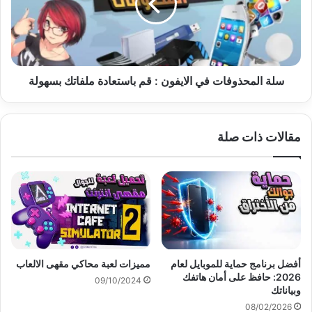
:
قم
باستعادة
ملفاتك
بسهولة
سلة المحذوفات في الايفون : قم باستعادة ملفاتك بسهولة
مقالات ذات صلة
أفضل برنامج حماية للموبايل لعام
مميزات لعبة محاكي مقهى الالعاب
2026: حافظ على أمان هاتفك
09/10/2024
وبياناتك
08/02/2026