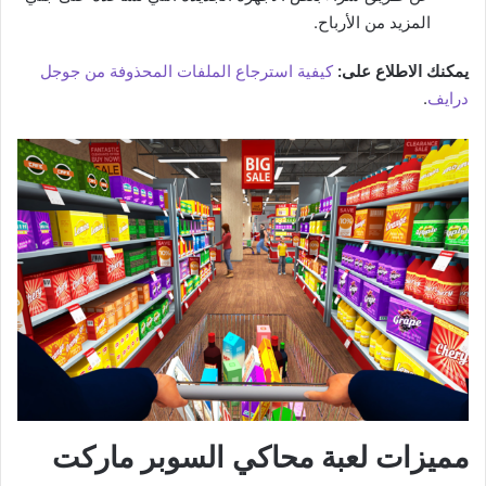
المزيد من الأرباح.
يمكنك الاطلاع على:
كيفية استرجاع الملفات المحذوفة من جوجل
درايف
.
مميزات لعبة محاكي السوبر ماركت