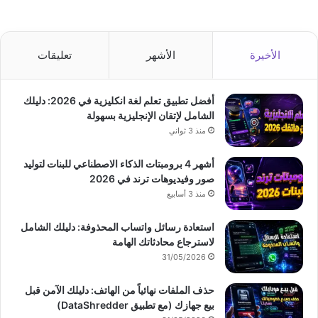
الأخيرة
الأشهر
تعليقات
أفضل تطبيق تعلم لغة انكليزية في 2026: دليلك
الشامل لإتقان الإنجليزية بسهولة
منذ 3 ثواني
أشهر 4 برومبتات الذكاء الاصطناعي للبنات لتوليد
صور وفيديوهات ترند في 2026
منذ 3 أسابيع
استعادة رسائل واتساب المحذوفة: دليلك الشامل
لاسترجاع محادثاتك الهامة
31/05/2026
حذف الملفات نهائياً من الهاتف: دليلك الآمن قبل
بيع جهازك (مع تطبيق DataShredder)