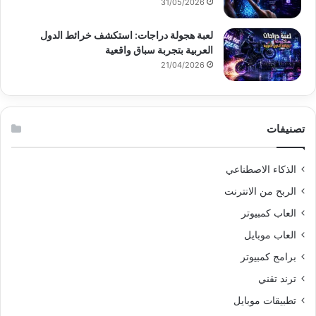
31/05/2026
لعبة هجولة دراجات: استكشف خرائط الدول
العربية بتجربة سباق واقعية
21/04/2026
تصنيفات
الذكاء الاصطناعي
الربح من الانترنت
العاب كمبيوتر
العاب موبايل
برامج كمبيوتر
ترند تقني
تطبيقات موبايل