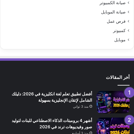
صيانة الكمبيوتر
صيانة الموبايل
فرص عمل
كمبيوتر
موبايل
أخر المقالات
أفضل تطبيق تعلم لغة انكليزية في 2026: دليلك
الشامل لإتقان الإنجليزية بسهولة
منذ 3 ثواني
أشهر 4 برومبتات الذكاء الاصطناعي للبنات لتوليد
صور وفيديوهات ترند في 2026
منذ 3 أسابيع