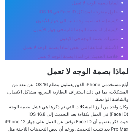
لماذا بصمة الوجه لا تعمل
حلول مقترحة لمشاكل Face ID في iOS 16
كيفية إضافة بصمة وجه ثانيه الي جهاز الأيفون
كيفية إزالة بصمة الوجه الثانية في جهاز الأيفون
مميزات بصمة الوجه في الايفون
الأسئلة الشائعة التي تخص لماذا بصمة الوجه لا تعمل
خلاصة الحديث عن لماذا بصمة الوجه لا تعمل
لماذا بصمة الوجه لا تعمل
أبلغ مستخدمي iPhone الذين يعملون بنظام iOS 16 عن عدد من
المشكلات، بما في ذلك استنزاف البطارية السريع، مشاكل الاتصال،
والشاشة الوامضة.
وكان واحد من أبرز المشكلات التي تم ذكرها هي فشل بصمة الوجه
(Face ID) في العمل بكفاءة بعد التحديث إلى iOS 16.8
حيث ذكر بعضهم أن Face ID توقف عن العمل على جهاز iPhone 12
Pro Max بعد تثبيت التحديث، ورغم أن بعض التحديثات اللاحقة مثل