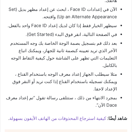
هاتفك.
الآن في إعدادات Face ID ، ابحث عن إعداد مظهر بديل (Set
Up an Alternate Appearance) وافتحه.
سيظهر الخيار فقط إذا كان لديك إعداد Face ID واحد بالفعل.
في الصفحة التالية، انقر فوق البدء (Get Started).
بعد ذلك قم بتسجيل بصمة الوجة الخاصة بك وجه المستخدم
الآخر الذي تريد تعيينه كبصمة ثانية للجهاز، ويمكنك اتباع
التعليمات التي تظهر على الشاشة حول كيفية التقاط الوجه
بالكامل.
مثلا سيطلب الجهاز إعداد معرف الوجه باستخدام القناع ،
ويمكنك تسجيله باستخدام القناع إذا كنت تريد أو النقر فوق
الإعداد لاحقا.
بمجرد الانتهاء من ذلك ، ستتلقى رسالة تقول “تم إعداد معرف
Dace الآن”.
شاهد أيضًا:
كيفية استرجاع المحذوفات من الهاتف الأيفون بسهولة
.