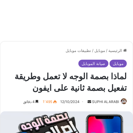
الرئيسية
/
موبايل
/
تطبيقات موبايل
موبايل
صيانة الموبايل
لماذا بصمة الوجه لا تعمل وطريقة
تفعيل بصمة ثانية على ايفون
أرسل
SUPHI ALARABI
12/10/2024
1٬495
4 دقائق
بريدا
إلكترونيا