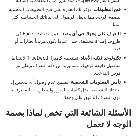
الشراء عبر Apple Pay، مما يعزز أمان المعاملات المالية.
فتح التطبيقات
: توفر لك القدرة على فتح التطبيقات المحمية
ببصمة الوجه، مما يجعل الوصول إلى بياناتك الحساسة أكثر
أماناً.
التعرف على وجهك في أي وضع:
تعمل تقنية Face ID في
ظروف إضاءة مختلفة، حتى عندما تكون مرتدياً نظارات أو
قبعة.
تكنولوجيا ثلاثية الأبعاد
: تستخدم كاميرا TrueDepth لالتقاط
تفاصيل دقيقة لوجهك، مما يزيد من دقة التعرف ويقلل من
فرص التلاعب.
تأمين المعلومات الشخصية
: تضمن عدم وصول أي شخص إلى
بياناتك الشخصية مثل كلمات المرور والمعلومات المصرفية
دون التعرف الدقيق على وجهك.
الأسئلة الشائعة التي تخص لماذا بصمة
الوجه لا تعمل