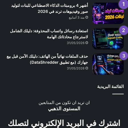
أشهر 4 برومبتات الذكاء الاصطناعي للبنات لتوليد
صور وفيديوهات ترند في 2026
منذ 3 أسابيع
استعادة رسائل واتساب المحذوفة: دليلك الشامل
لاسترجاع محادثاتك الهامة
31/05/2026
حذف الملفات نهائياً من الهاتف: دليلك الآمن قبل بيع
جهازك (مع تطبيق DataShredder)
31/05/2026
القائمة البريدية
ان تريد ان تكون من المتابعين
المستوى الذهبي
اشترك في البريد الإلكتروني لتصلك