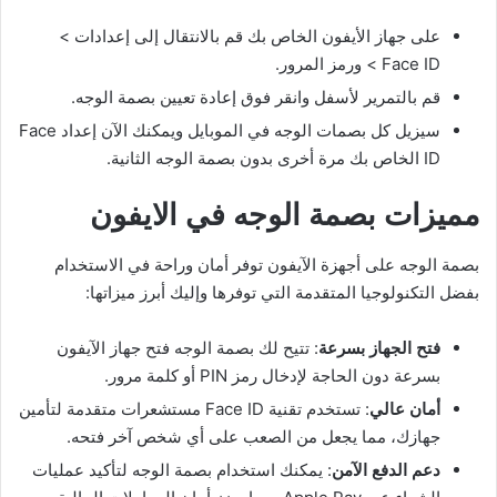
على جهاز الأيفون الخاص بك قم بالانتقال إلى إعدادات >
Face ID > ورمز المرور.
قم بالتمرير لأسفل وانقر فوق إعادة تعيين بصمة الوجه.
سيزيل كل بصمات الوجه في الموبايل ويمكنك الآن إعداد Face
ID الخاص بك مرة أخرى بدون بصمة الوجه الثانية.
مميزات بصمة الوجه في الايفون
بصمة الوجه على أجهزة الآيفون توفر أمان وراحة في الاستخدام
بفضل التكنولوجيا المتقدمة التي توفرها وإليك أبرز ميزاتها:
فتح الجهاز بسرعة
: تتيح لك بصمة الوجه فتح جهاز الآيفون
بسرعة دون الحاجة لإدخال رمز PIN أو كلمة مرور.
أمان عالي
: تستخدم تقنية Face ID مستشعرات متقدمة لتأمين
جهازك، مما يجعل من الصعب على أي شخص آخر فتحه.
دعم الدفع الآمن
: يمكنك استخدام بصمة الوجه لتأكيد عمليات