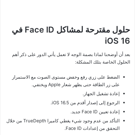
حلول مقترحة لمشاكل Face ID في
iOS 16
بعد أن أوضحنا لماذا بصمة الوجه لا تعمل يأتي الدور على ذكر أهم
الحلول الخاصة بتلك المشكلة:
الضغط على زري رفع وخفض مستوى الصوت مع الاستمرار
على زر الطاقة حتى يظهر شعار Apple ويختفي.
إعادة تشغيل الجهاز.
الرجوع إلى إصدار أقدم من iOS 16.5.
إعادة تعيين Face ID جديد.
التأكد من عدم وجود شيء يغطي كاميرا TrueDepth من خلال
التحقق من إعدادات Face ID.