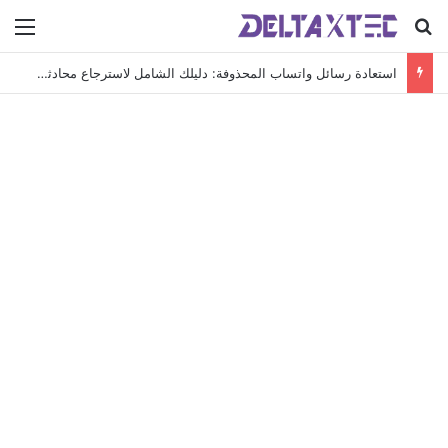
بحث عن
الق
استعادة رسائل واتساب المحذوفة: دليلك الشامل لاسترجاع محادثاتك الهامة