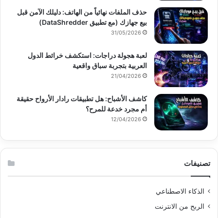
حذف الملفات نهائياً من الهاتف: دليلك الآمن قبل
بيع جهازك (مع تطبيق DataShredder)
31/05/2026
لعبة هجولة دراجات: استكشف خرائط الدول
العربية بتجربة سباق واقعية
21/04/2026
كاشف الأشباح: هل تطبيقات رادار الأرواح حقيقة
أم مجرد خدعة للمرح؟
12/04/2026
تصنيفات
الذكاء الاصطناعي
الربح من الانترنت