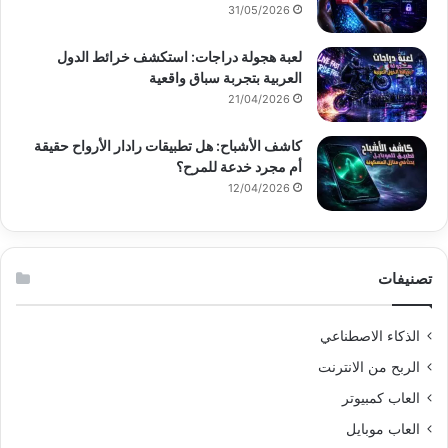
31/05/2026
لعبة هجولة دراجات: استكشف خرائط الدول
العربية بتجربة سباق واقعية
21/04/2026
كاشف الأشباح: هل تطبيقات رادار الأرواح حقيقة
أم مجرد خدعة للمرح؟
12/04/2026
تصنيفات
الذكاء الاصطناعي
الربح من الانترنت
العاب كمبيوتر
العاب موبايل