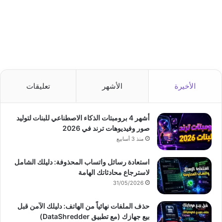
الأخيرة
الأشهر
تعليقات
أشهر 4 برومبتات الذكاء الاصطناعي للبنات لتوليد
صور وفيديوهات ترند في 2026
منذ 3 أسابيع
استعادة رسائل واتساب المحذوفة: دليلك الشامل
لاسترجاع محادثاتك الهامة
31/05/2026
حذف الملفات نهائياً من الهاتف: دليلك الآمن قبل
بيع جهازك (مع تطبيق DataShredder)