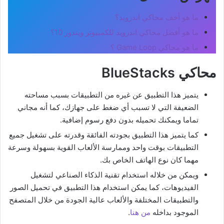
ما هو أخف محاكي اندرويد؟
ما هو أفضل محاكي اندرويد للكمبيوتر ويندوز 10؟
ما هو محاكي Game Loop ؟
محاكي BlueStacks
يتميز هذا التطبيق عن غيره من التطبيقات بسبب مساحته
الضعيفة التي لا تسبب أي ضغط على جهازك، كما أنه مجاني
تماما ويمكنك تحميله بدون دفع رسوم إضافية.
كما يتميز هذا التطبيق بجودته الفائقة وقدرته على تشغيل جميع
التطبيقات بوقت واحد وممارسة الألعاب القوية بسهولة وسرعة
مهما كان نوع الهاتف الخاص بك.
ويمكن من خلاله استخدام تقنية الذكاء الصناعي لتشغيل
الفيديوهات، كما يمكن استخدام هذا التطبيق في تحميل الصور
والتطبيقات المختلفة والألعاب عالية الجودة من خلال المتصفح
الموجود بداخله
من هنا
.