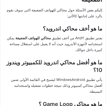
إليكم بعض الأسئلة حول محاكي للهواتف الضعيفة التي سوف نقوم
بالرد على إجابتها كالآتي:
ما هو أخف محاكي اندرويد؟
يعتبر تطبيق AndY من أخف تطبيق
محاكي للهواتف الضعيفة
يمكن
استخدامه لأجهزة الأندرويد حيث أنه لا يعمل على استغلال مساحة
كبيرة داخل جوالك.
ما هو أفضل محاكي اندرويد للكمبيوتر ويندوز
10؟
يأتي تطبيق WindowsAndroid ليصبح في القائمة الأولى ضمن
أفضل محاكي كمبيوتر وذلك نتيجة خطوات تشغيله واستخدامه
البسيطة.
ما هو محاكي Game Loop ؟