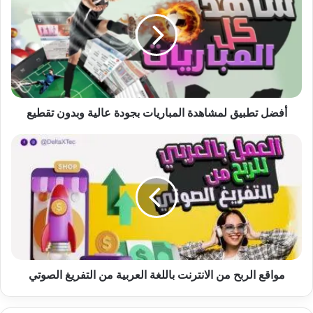
لمشاهدة
المباريات
بجودة
عالية
وبدون
تقطيع
أفضل تطبيق لمشاهدة المباريات بجودة عالية وبدون تقطيع
مواقع
الربح
من
الانترنت
باللغة
العربية
من
التفريغ
الصوتي
مواقع الربح من الانترنت باللغة العربية من التفريغ الصوتي