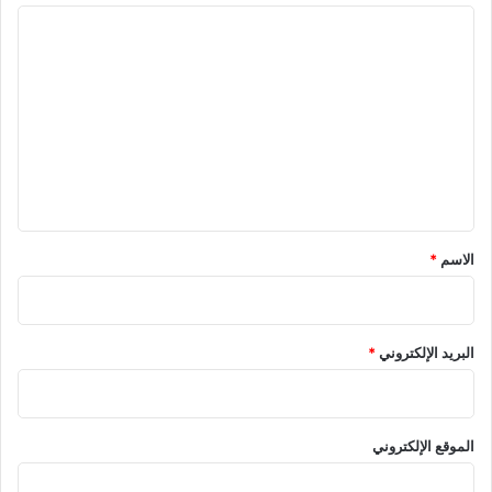
ا
ل
ت
ع
ل
ي
ق
*
الاسم
*
البريد الإلكتروني
*
الموقع الإلكتروني