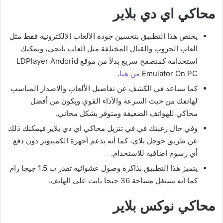
محاكي اي دي بلاير
يختص هذا التطبيق بتحسين جودة الألعاب الإلكترونية فقط مثل
العاب الحروب والقتال المختلفة مثل ألعاب بابجي، ويمكنك
استخدامه كمتصفح سريع بدلاً من موقع LDPlayer Andorid
Emulator On PC
من هنا
.
كما يساعد في الكشف عن تفاصيل الألعاب والاصدار المناسب
لهاتفك من حيث السرعة والأداء القوي ويكون من أفضل
محاكي للهواتف الضعيفة ومتوفر بشكل مجاني.
وفي حال رغبتك في في تنزيل محاكي اي دي بلاير فيمكنك ذلك
عن طريق جوجل بلاي، كما أنه يدعم أجهزة الكمبيوتر دون دفع
أي رسوم إضافية للاستخدام.
يتميز هذا التطبيق بذاكرة وصول عشوائية تقدر ب 1.5 جيجا رام
كما أنه يستغل مساحة 36 جيجا بايت على الهاتف.
محاكي نوكس بلاير