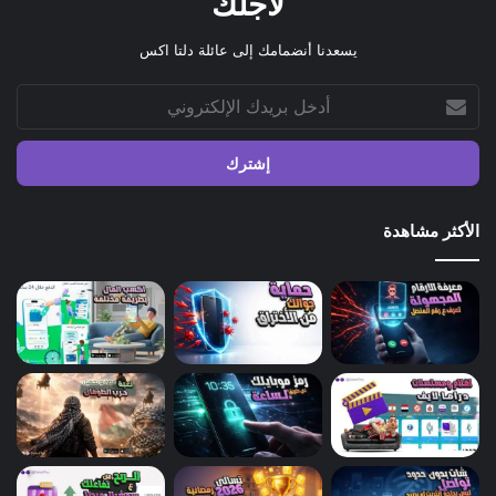
لأجلك
يسعدنا أنضمامك إلى عائلة دلتا اكس
أدخل
بريدك
الإلكتروني
الأكثر مشاهدة