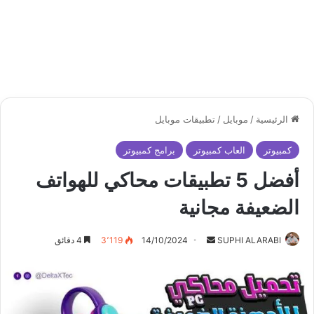
الرئيسية
/
موبايل
/
تطبيقات موبايل
كمبيوتر
العاب كمبيوتر
برامج كمبيوتر
أفضل 5 تطبيقات محاكي للهواتف
الضعيفة مجانية
أرسل
SUPHI ALARABI
14/10/2024
3٬119
4 دقائق
بريدا
إلكترونيا