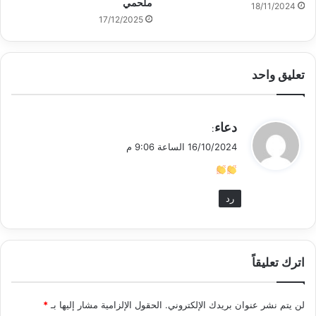
ملحمي
18/11/2024
17/12/2025
تعليق واحد
ي
دعاء
:
ق
16/10/2024 الساعة 9:06 م
و
ل
رد
اترك تعليقاً
لن يتم نشر عنوان بريدك الإلكتروني.
الحقول الإلزامية مشار إليها بـ
*