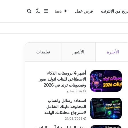
بحث عن
إضافة عمود جانبي
الوضع المظلم
ربح من الانترنت
فرص عمل
تابعنا
الأخيرة
الأشهر
تعليقات
أشهر 4 برومبتات الذكاء
الاصطناعي للبنات لتوليد صور
وفيديوهات ترند في 2026
منذ 3 أسابيع
استعادة رسائل واتساب
المحذوفة: دليلك الشامل
لاسترجاع محادثاتك الهامة
31/05/2026