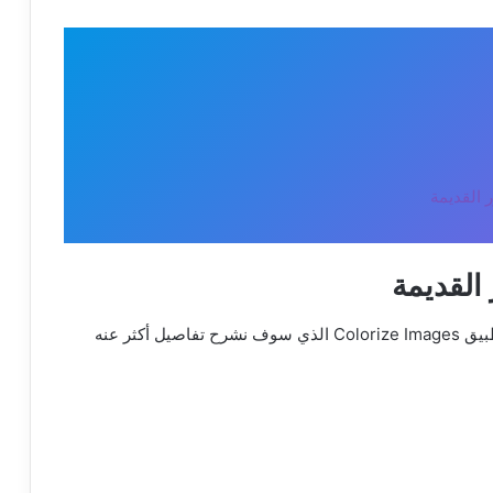
 القديمة
القديمة
ترميم الصور القديمة أصبح يتم بكل سهولة من خلال تطبيق Colorize Images الذي سوف نشرح تفاصيل أكثر عنه