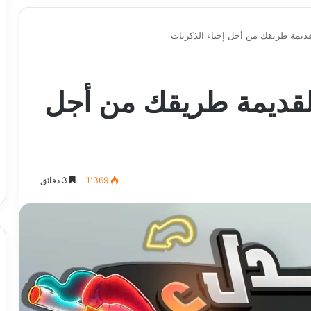
قديمة طريقك من أجل إحياء الذكريات
لقديمة طريقك من أجل
1٬369
3 دقائق