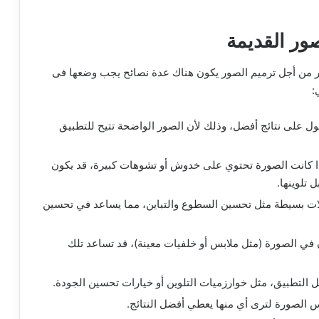
ور القديمة
Colorize Imag أو أي موقع آخر من أجل ترميم الصور يكون هناك عدة نصائح يجب وضعها فى
:
ول على نتائج أفضل، وذلك لأن الصور الواضحة تتيح للتطبيق
ذا كانت الصورة تحتوي على خدوش أو تشوهات كبيرة، قد يكون
 تلوينها.
يلات بسيطة مثل تحسين السطوع والتباين، مما يساعد في تحسين
 في الصورة (مثل ملابس أو خلفيات معينة)، قد تساعد تلك
ل التطبيق، مثل خوارزميات التلوين أو خيارات تحسين الجودة.
الصورة لترى أي منها يعطي أفضل النتائج.