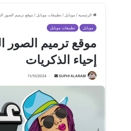
الرئيسية
/
موبايل
/
تطبيقات موبايل
/
موقع ترميم الصور ال
موبايل
تطبيقات موبايل
موقع ترميم الصور ا
إحياء الذكريات
أرسل
11/10/2024
SUPHI ALARABI
بريدا
إلكترونيا