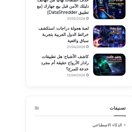
حذف الملفات نهائياً من الهاتف:
دليلك الآمن قبل بيع جهازك (مع
تطبيق DataShredder)
31/05/2026
لعبة هجولة دراجات: استكشف
خرائط الدول العربية بتجربة
سباق واقعية
21/04/2026
كاشف الأشباح: هل تطبيقات
رادار الأرواح حقيقة أم مجرد
خدعة للمرح؟
12/04/2026
تصنيفات
الذكاء الاصطناعي